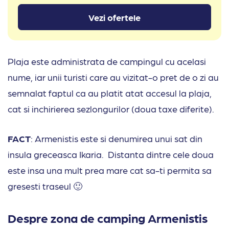
Vezi ofertele
Plaja este administrata de campingul cu acelasi
nume, iar unii turisti care au vizitat-o pret de o zi au
semnalat faptul ca au platit atat accesul la plaja,
cat si inchirierea sezlongurilor (doua taxe diferite).
FACT
: Armenistis este si denumirea unui sat din
insula greceasca Ikaria. Distanta dintre cele doua
este insa una mult prea mare cat sa-ti permita sa
gresesti traseul 🙂
Despre zona de camping Armenistis