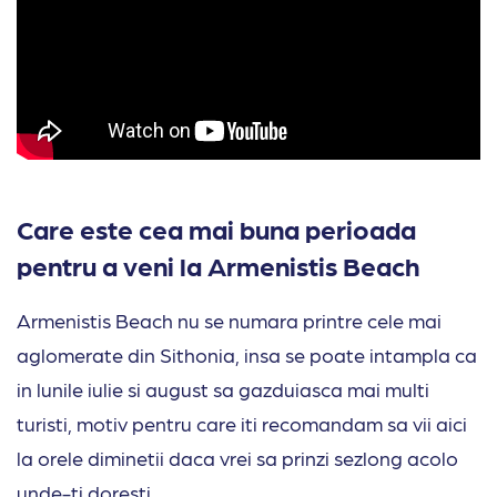
Care este cea mai buna perioada
pentru a veni la Armenistis Beach
Armenistis Beach nu se numara printre cele mai
aglomerate din Sithonia, insa se poate intampla ca
in lunile iulie si august sa gazduiasca mai multi
turisti, motiv pentru care iti recomandam sa vii aici
la orele diminetii daca vrei sa prinzi sezlong acolo
unde-ti doresti.