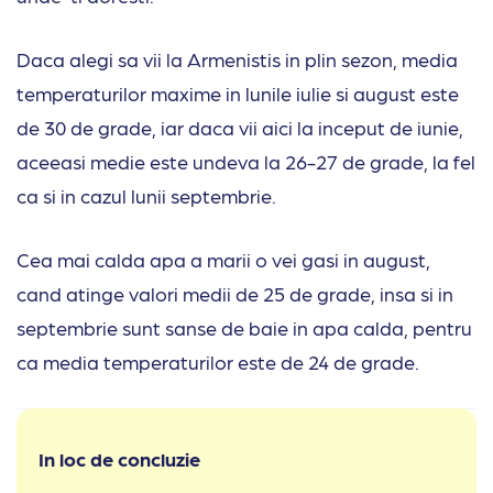
Daca alegi sa vii la Armenistis in plin sezon, media
temperaturilor maxime in lunile iulie si august este
de 30 de grade, iar daca vii aici la inceput de iunie,
aceeasi medie este undeva la 26-27 de grade, la fel
ca si in cazul lunii septembrie.
Cea mai calda apa a marii o vei gasi in august,
cand atinge valori medii de 25 de grade, insa si in
septembrie sunt sanse de baie in apa calda, pentru
ca media temperaturilor este de 24 de grade.
In loc de concluzie