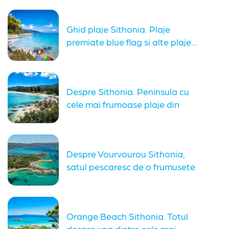
Ghid plaje Sithonia. Plaje
premiate blue flag si alte plaje...
Despre Sithonia. Peninsula cu
cele mai frumoase plaje din
Halkidiki
Despre Vourvourou Sithonia,
satul pescaresc de o frumusete
aparte din...
Orange Beach Sithonia. Totul
despre una dintre cele mai