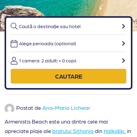
Alege perioada (optional)
1 camera: 2 adulti + 0 copii
CAUTARE
Postat de
Ana-Maria Lichwar
Armenistis Beach este una dintre cele mai
apreciate plaje ale
bratului Sithonia
din
Halkidiki
, in