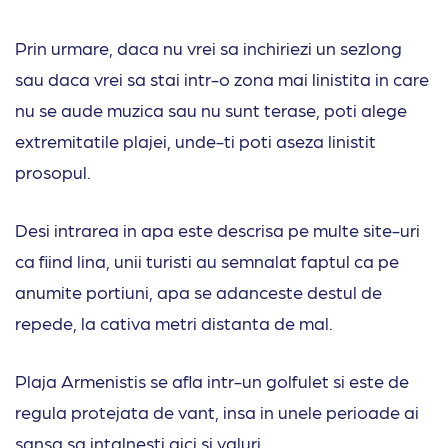
Prin urmare, daca nu vrei sa inchiriezi un sezlong
sau daca vrei sa stai intr-o zona mai linistita in care
nu se aude muzica sau nu sunt terase, poti alege
extremitatile plajei, unde-ti poti aseza linistit
prosopul.
Desi intrarea in apa este descrisa pe multe site-uri
ca fiind lina, unii turisti au semnalat faptul ca pe
anumite portiuni, apa se adanceste destul de
repede, la cativa metri distanta de mal.
Plaja Armenistis se afla intr-un golfulet si este de
regula protejata de vant, insa in unele perioade ai
sansa sa intalnesti aici si valuri.