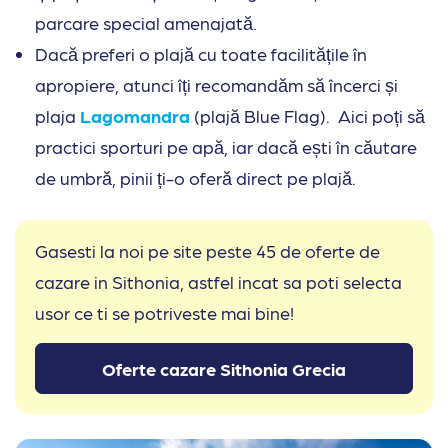
parcare special amenajată.
Dacă preferi o plajă cu toate facilitățile în
apropiere, atunci îți recomandăm să încerci și
plaja
Lagomandra
(plajă Blue Flag). Aici poți să
practici sporturi pe apă, iar dacă ești în căutare
de umbră, pinii ți-o oferă direct pe plajă.
Gasesti la noi pe site peste 45 de oferte de
cazare in Sithonia, astfel incat sa poti selecta
usor ce ti se potriveste mai bine!
Oferte cazare Sithonia Grecia