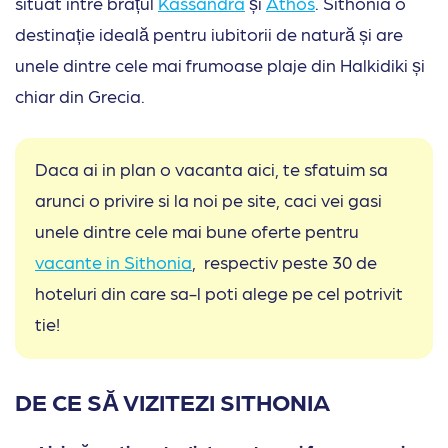
situat între brațul
Kassandra
și
Athos
. Sithonia o
destinație ideală pentru iubitorii de natură și are
unele dintre cele mai frumoase plaje din Halkidiki și
chiar din Grecia.
Daca ai in plan o vacanta aici, te sfatuim sa
arunci o privire si la noi pe site, caci vei gasi
unele dintre cele mai bune oferte pentru
vacante in Sithonia
, respectiv peste 30 de
hoteluri din care sa-l poti alege pe cel potrivit
tie!
DE CE SĂ VIZITEZI SITHONIA