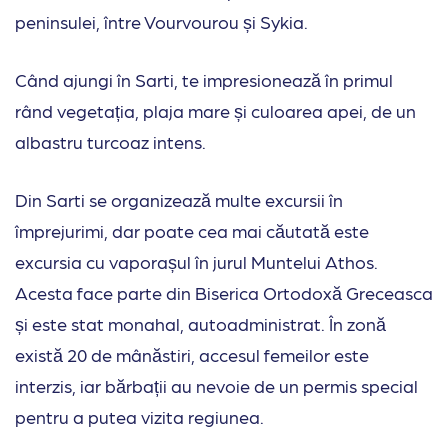
peninsulei, între Vourvourou și Sykia.
Când ajungi în Sarti, te impresionează în primul
rând vegetația, plaja mare și culoarea apei, de un
albastru turcoaz intens.
Din Sarti se organizează multe excursii în
împrejurimi, dar poate cea mai căutată este
excursia cu vaporașul în jurul Muntelui Athos.
Acesta face parte din Biserica Ortodoxă Greceasca
și este stat monahal, autoadministrat. În zonă
există 20 de mânăstiri, accesul femeilor este
interzis, iar bărbații au nevoie de un permis special
pentru a putea vizita regiunea.