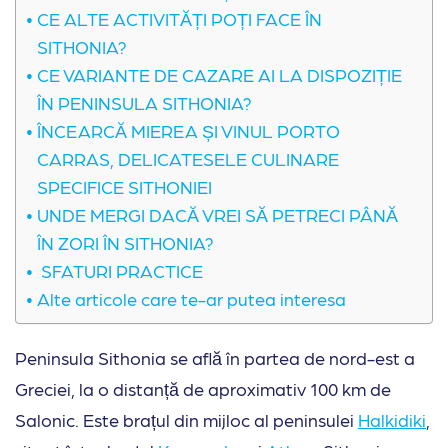
CE ALTE ACTIVITĂȚI POȚI FACE ÎN
SITHONIA?
CE VARIANTE DE CAZARE AI LA DISPOZIȚIE
ÎN PENINSULA SITHONIA?
ÎNCEARCĂ MIEREA ȘI VINUL PORTO
CARRAS, DELICATESELE CULINARE
SPECIFICE SITHONIEI
UNDE MERGI DACĂ VREI SĂ PETRECI PÂNĂ
ÎN ZORI ÎN SITHONIA?
SFATURI PRACTICE
Alte articole care te-ar putea interesa
Peninsula Sithonia se află în partea de nord-est a
Greciei, la o distanță de aproximativ 100 km de
Salonic. Este brațul din mijloc al peninsulei
Halkidiki
,