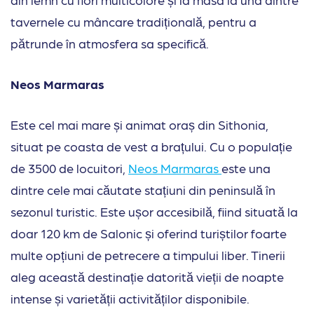
tavernele cu mâncare tradițională, pentru a
pătrunde în atmosfera sa specifică.
Neos Marmaras
Este cel mai mare și animat oraș din Sithonia,
situat pe coasta de vest a brațului. Cu o populație
de 3500 de locuitori,
Neos Marmaras
este una
dintre cele mai căutate stațiuni din peninsulă în
sezonul turistic. Este ușor accesibilă, fiind situată la
doar 120 km de Salonic și oferind turiștilor foarte
multe opțiuni de petrecere a timpului liber. Tinerii
aleg această destinație datorită vieții de noapte
intense și varietății activităților disponibile.