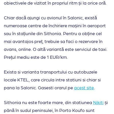
obiectivele de vizitat în propriul ritm și la orice oră.
Chiar dacă ajungi cu avionul în Salonic, există
numeroase centre de închiriere mașini în aeroport
sau în stațiunile din Sithonia. Pentru a obține cel
mai avantajos preț, trebuie sa faci o rezervare în
avans, online. O altă variantă este serviciul de taxi.
Prețul mediu este de 1 EUR/km.
Exista si varianta transportului cu autobuzele
locale KTEL, care circula intre statiuni si chiar si
pana la Salonic. Gasesti orarul pe
acest site
.
Sithonia nu este foarte mare, din statiunea
Nikiti
și
până în sudul peninsulei, în Porto Koufo sunt