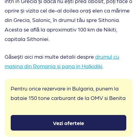
intri în Grecia și dacă nu ești prea obosit, poți face o
oprire și vizita cel de-al doilea oraș elen ca mărime
din Grecia, Salonic, în drumul tău spre Sithonia.
Acesta se află la aproximativ 100 km de Nikiti,
capitala Sithoniei.
Găsești aici mai multe detalii despre
drumul cu
mașina din Romania si pana in Halkidiki
.
Pentru orice rezervare in Bulgaria, punem la
bataie 150 tone carburant de la OMV si Benita
Vezi ofertele