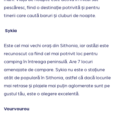
pescăresc, fiind o destinație potrivită și pentru
tinerii care caută baruri și cluburi de noapte.
Sykia
Este cel mai vechi oraș din Sithonia, iar astăzi este
recunoscut ca fiind cel mai potrivit loc pentru
camping în întreaga peninsulă. Are 7 locuri
amenajate de campare. Sykia nu este o stațiune
atât de populară în Sithonia, astfel că dacă locurile
mai retrase și plajele mai puțin aglomerate sunt pe
gustul tău, este o alegere excelentă.
Vourvourou