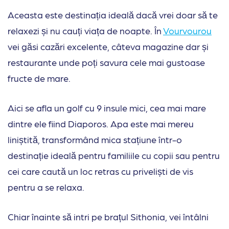
Aceasta este destinația ideală dacă vrei doar să te
relaxezi și nu cauți viața de noapte. În
Vourvourou
vei găsi cazări excelente, câteva magazine dar și
restaurante unde poți savura cele mai gustoase
fructe de mare.
Aici se afla un golf cu 9 insule mici, cea mai mare
dintre ele fiind Diaporos. Apa este mai mereu
liniștită, transformând mica stațiune într-o
destinație ideală pentru familiile cu copii sau pentru
cei care caută un loc retras cu priveliști de vis
pentru a se relaxa.
Chiar înainte să intri pe brațul Sithonia, vei întâlni