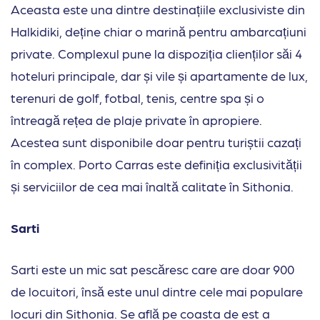
Aceasta este una dintre destinațiile exclusiviste din
Halkidiki, deține chiar o marină pentru ambarcațiuni
private. Complexul pune la dispoziția clienților săi 4
hoteluri principale, dar și vile și apartamente de lux,
terenuri de golf, fotbal, tenis, centre spa și o
întreagă rețea de plaje private în apropiere.
Acestea sunt disponibile doar pentru turiștii cazați
în complex. Porto Carras este definiția exclusivității
și serviciilor de cea mai înaltă calitate în Sithonia.
Sarti
Sarti este un mic sat pescăresc care are doar 900
de locuitori, însă este unul dintre cele mai populare
locuri din Sithonia. Se află pe coasta de est a