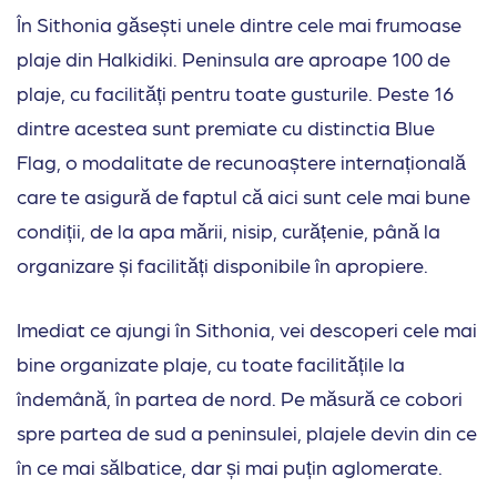
În Sithonia găsești unele dintre cele mai frumoase
plaje din Halkidiki. Peninsula are aproape 100 de
plaje, cu facilități pentru toate gusturile. Peste 16
dintre acestea sunt premiate cu distinctia Blue
Flag, o modalitate de recunoaștere internațională
care te asigură de faptul că aici sunt cele mai bune
condiții, de la apa mării, nisip, curățenie, până la
organizare și facilități disponibile în apropiere.
Imediat ce ajungi în Sithonia, vei descoperi cele mai
bine organizate plaje, cu toate facilitățile la
îndemână, în partea de nord. Pe măsură ce cobori
spre partea de sud a peninsulei, plajele devin din ce
în ce mai sălbatice, dar și mai puțin aglomerate.