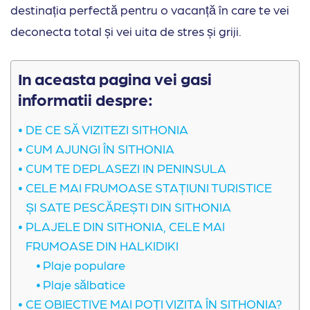
destinația perfectă pentru o vacanță în care te vei
deconecta total și vei uita de stres și griji.
In aceasta pagina vei gasi
informatii despre:
DE CE SĂ VIZITEZI SITHONIA
CUM AJUNGI ÎN SITHONIA
CUM TE DEPLASEZI IN PENINSULA
CELE MAI FRUMOASE STAȚIUNI TURISTICE
ȘI SATE PESCĂREȘTI DIN SITHONIA
PLAJELE DIN SITHONIA, CELE MAI
FRUMOASE DIN HALKIDIKI
Plaje populare
Plaje sălbatice
CE OBIECTIVE MAI POȚI VIZITA ÎN SITHONIA?