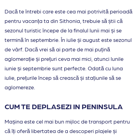
Dacă te întrebi care este cea mai potrivită perioadă
pentru vacanța ta din Sithonia, trebuie să știi că
sezonul turistic începe de la finalul lunii mai și se
termină în septembrie. În iulie și august este sezonul
de vârf. Dacă vrei să ai parte de mai puțină
aglomerație și prețuri ceva mai mici, atunci lunile
iunie și septembrie sunt perfecte. Odată cu luna
iulie, prețurile încep să crească și stațiunile să se
aglomereze.
CUM TE DEPLASEZI IN PENINSULA
Mașina este cel mai bun mijloc de transport pentru
că îți oferă libertatea de a descoperi plajele și