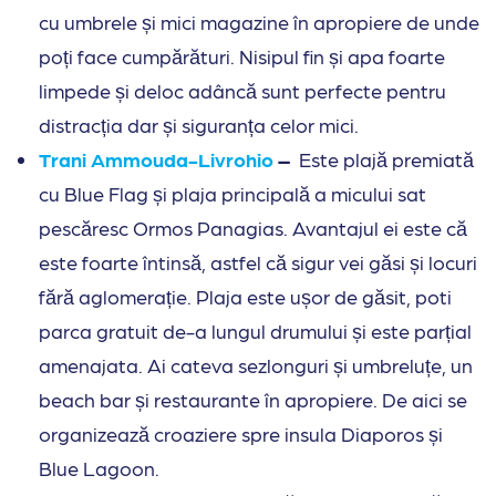
cu umbrele și mici magazine în apropiere de unde
poți face cumpărături. Nisipul fin și apa foarte
limpede și deloc adâncă sunt perfecte pentru
distracția dar și siguranța celor mici.
Trani Ammouda-Livrohio
–
Este plajă premiată
cu Blue Flag și plaja principală a micului sat
pescăresc Ormos Panagias. Avantajul ei este că
este foarte întinsă, astfel că sigur vei găsi și locuri
fără aglomerație. Plaja este ușor de găsit, poti
parca gratuit de-a lungul drumului și este parțial
amenajata. Ai cateva sezlonguri și umbreluțe, un
beach bar și restaurante în apropiere. De aici se
organizează croaziere spre insula Diaporos și
Blue Lagoon.