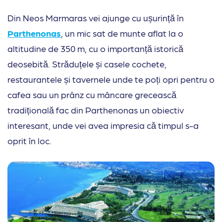
Din Neos Marmaras vei ajunge cu ușurință în
Parthenonas
, un mic sat de munte aflat la o
altitudine de 350 m, cu o importanță istorică
deosebită. Străduțele și casele cochete,
restaurantele și tavernele unde te poți opri pentru o
cafea sau un prânz cu mâncare grecească
tradițională fac din Parthenonas un obiectiv
interesant, unde vei avea impresia că timpul s-a
oprit în loc.