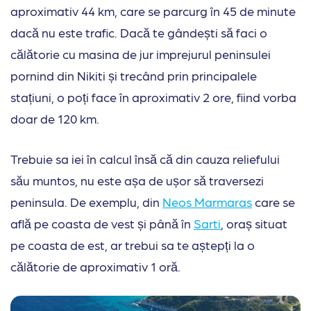
aproximativ 44 km, care se parcurg în 45 de minute
dacă nu este trafic. Dacă te gândești să faci o
călătorie cu masina de jur imprejurul peninsulei
pornind din Nikiti și trecând prin principalele
stațiuni, o poți face în aproximativ 2 ore, fiind vorba
doar de 120 km.
Trebuie sa iei în calcul însă că din cauza reliefului
său muntos, nu este așa de ușor să traversezi
peninsula. De exemplu, din
Neos Marmaras
care se
află pe coasta de vest și până în
Sarti
, oraș situat
pe coasta de est, ar trebui sa te aștepți la o
călătorie de aproximativ 1 oră.