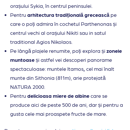
orașului Sykia, în centrul peninsulei.
Pentru
arhitectura tradițională grecească
pe
care o poți admira în cochetul Parthenonas și
centrul vechi al orașului Nikiti sau in satul
traditional Agios Nikolaos.
Pe lângă plajele renumite, poți explora și
zonele
muntoase
și astfel vei descoperi panorame
spectaculoase: muntele
Itamos
,
cel mai înalt
munte din Sithonia (811m), arie protejată
NATURA 2000.
Pentru
delicioasa miere de albine
care se
produce aici de peste 500 de ani, dar și pentru a
gusta cele mai proaspete fructe de mare.