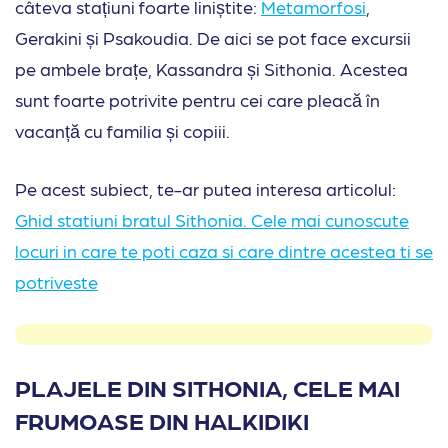
câteva stațiuni foarte liniștite:
Metamorfosi
,
Gerakini și Psakoudia. De aici se pot face excursii
pe ambele brațe, Kassandra și Sithonia. Acestea
sunt foarte potrivite pentru cei care pleacă în
vacanță cu familia și copiii.
Pe acest subiect, te-ar putea interesa articolul:
Ghid statiuni bratul Sithonia. Cele mai cunoscute
locuri in care te poti caza si care dintre acestea ti se
potriveste
PLAJELE DIN SITHONIA, CELE MAI
FRUMOASE DIN HALKIDIKI