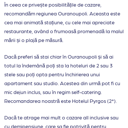
În ceea ce privește posibilitățile de cazare,
recomandăm regiunea Ouranoupoli. Aceasta este
cea mai animată stațiune, cu cele mai apreciate
restaurante, având o frumoasă promenadă la malul
mării și o plajă pe măsură.
Dacă preferi să stai chiar în Ouranoupoli și să ai
totul la îndemână poți sta la hoteluri de 2 sau 3
stele sau poți opta pentru închirierea unui
apartament sau studio. Acestea din urmă pot fi cu
mic dejun inclus, sau în regim self-catering.
Recomandarea noastră este Hotelul Pyrgos (2*).
Dacă te atrage mai mult o cazare all inclusive sau
cu demipensiune, care sa fie potrivită pentru