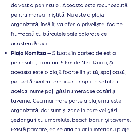
de vest a peninsulei. Aceasta este recunoscută
pentru marea liniștită. Nu este o plajă
organizată, însă îți va oferi o priveliște foarte
frumoasă cu bărcuțele sale colorate ce
acostează aici.
Plaja Komitsa
– Situată în partea de est a
peninsulei, la numai 5 km de Nea Roda, și
aceasta este o plajă foarte liniștită, spațioasă,
perfectă pentru familiile cu copii. În satul cu
același nume poți găsi numeroase cazări și
taverne. Cea mai mare parte a plajei nu este
organizată, dar sunt și zone în care vei găsi
șezlonguri cu umbreluțe, beach baruri și taverne.
Există parcare, ea se afla chiar în interiorul plajei.