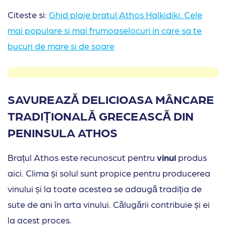
Citeste si:
Ghid plaje bratul Athos Halkidiki. Cele
mai populare si mai frumoaselocuri in care sa te
bucuri de mare si de soare
SAVUREAZĂ DELICIOASA MÂNCARE
TRADIȚIONALĂ GRECEASCĂ DIN
PENINSULA ATHOS
Brațul Athos este recunoscut pentru
vinul
produs
aici. Clima și solul sunt propice pentru producerea
vinului și la toate acestea se adaugă tradiția de
sute de ani în arta vinului. Călugării contribuie și ei
la acest proces.