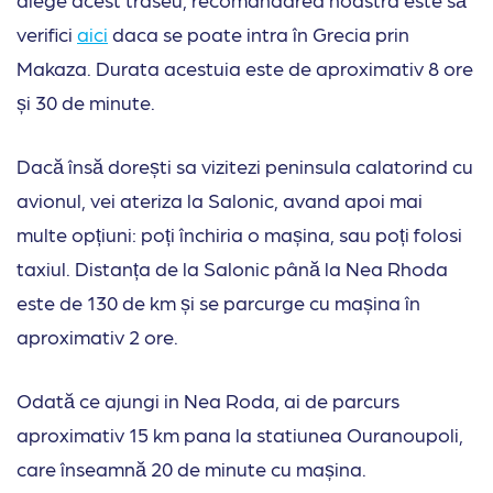
verifici
aici
daca se poate intra în Grecia prin
Makaza. Durata acestuia este de aproximativ 8 ore
și 30 de minute.
Dacă însă dorești sa vizitezi peninsula calatorind cu
avionul, vei ateriza la Salonic, avand apoi mai
multe opțiuni: poți închiria o mașina, sau poți folosi
taxiul. Distanța de la Salonic până la Nea Rhoda
este de 130 de km și se parcurge cu mașina în
aproximativ 2 ore.
Odată ce ajungi in Nea Roda, ai de parcurs
aproximativ 15 km pana la statiunea Ouranoupoli,
care înseamnă 20 de minute cu mașina.