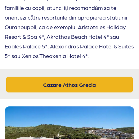
familiile cu copii, atunci îți recomandăm sa te
orientezi către resorturile din apropierea statiunii
Ouranoupoli, ca de exemplu: Aristoteles Holiday
Resort & Spa 4*, Akrathos Beach Hotel 4* sau
Eagles Palace 5*, Alexandros Palace Hotel & Suites
5* sau Xenios Theoxenia Hotel 4*.
Cazare Athos Grecia