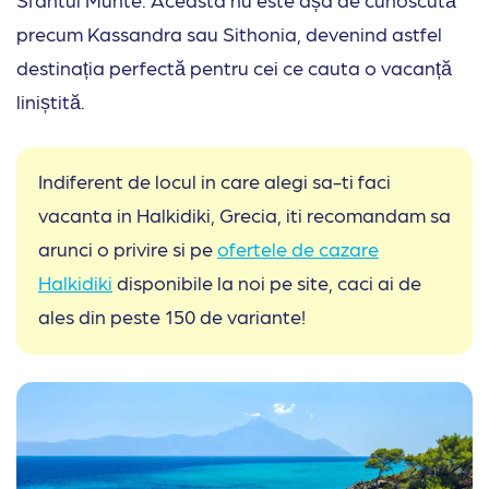
precum Kassandra sau Sithonia, devenind astfel
destinația perfectă pentru cei ce cauta o vacanță
liniștită.
Indiferent de locul in care alegi sa-ti faci
vacanta in Halkidiki, Grecia, iti recomandam sa
arunci o privire si pe
ofertele de cazare
Halkidiki
disponibile la noi pe site, caci ai de
ales din peste 150 de variante!