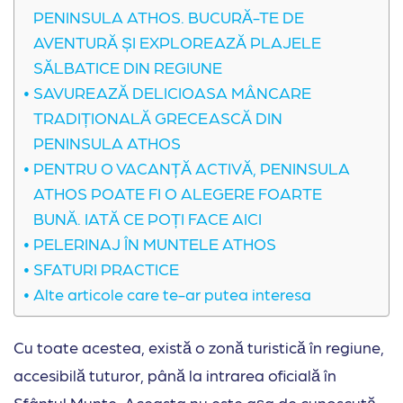
PENINSULA ATHOS. BUCURĂ-TE DE
AVENTURĂ ȘI EXPLOREAZĂ PLAJELE
SĂLBATICE DIN REGIUNE
SAVUREAZĂ DELICIOASA MÂNCARE
TRADIȚIONALĂ GRECEASCĂ DIN
PENINSULA ATHOS
PENTRU O VACANȚĂ ACTIVĂ, PENINSULA
ATHOS POATE FI O ALEGERE FOARTE
BUNĂ. IATĂ CE POȚI FACE AICI
PELERINAJ ÎN MUNTELE ATHOS
SFATURI PRACTICE
Alte articole care te-ar putea interesa
Cu toate acestea, există o zonă turistică în regiune,
accesibilă tuturor, până la intrarea oficială în
Sfântul Munte. Aceasta nu este așa de cunoscută