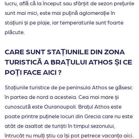
lucru, află că la început sau sfârșit de sezon prețurile
sunt mai mici, este mai puțină aglomerație în
stațiuni și pe plaje, iar temperaturile sunt foarte
plăcute.
CARE SUNT STAȚIUNILE DIN ZONA
TURISTICĂ A BRAȚULUI ATHOS ȘI CE
POȚI FACE AICI ?
Stațiunile turistice de pe peninsula Athos se găsesc
în partea de nord a acesteia. Cea mai mare și
cunoscută este Ouranoupoli. Brațul Athos este
poate printre puținele locuri din Grecia care nu este
atât de asaltat de turiști în timpul sezonului,
întrucât nu mulți știu ca își pot petrece vacanța aici.