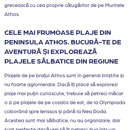
grecească cu cea proprie călugărilor de pe Muntele
Athos.
CELE MAI FRUMOASE PLAJE DIN
PENINSULA ATHOS. BUCURĂ-TE DE
AVENTURĂ ȘI EXPLOREAZĂ
PLAJELE SĂLBATICE DIN REGIUNE
Plajele de pe brațul Athos sunt în general liniștite și
nu foarte aglomerate. Dacă îți place să explorezi
plaje mai puțin cunoscute, trebuie să petreci măcar
o zi pe plajele de pe coasta de est, de la Olympiada
coborând spre Ierissos și până la Nea Roda.
Acestea sunt mai sălbatice, nu au organizare, dar
sunt perfecte dacă vrei să îți petreci ziua într-un