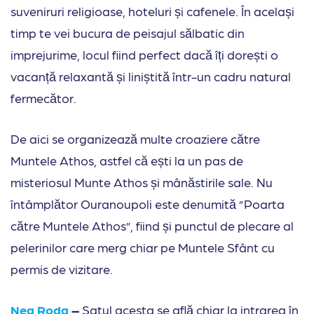
suveniruri religioase, hoteluri și cafenele. În același
timp te vei bucura de peisajul sălbatic din
imprejurime, locul fiind perfect dacă îți dorești o
vacanță relaxantă și liniștită într-un cadru natural
fermecător.
De aici se organizează multe croaziere către
Muntele Athos, astfel că ești la un pas de
misteriosul Munte Athos și mânăstirile sale. Nu
întâmplător Ouranoupoli este denumită ”Poarta
către Muntele Athos”, fiind și punctul de plecare al
pelerinilor care merg chiar pe Muntele Sfânt cu
permis de vizitare.
Nea Roda
–
Satul acesta se află chiar la intrarea în