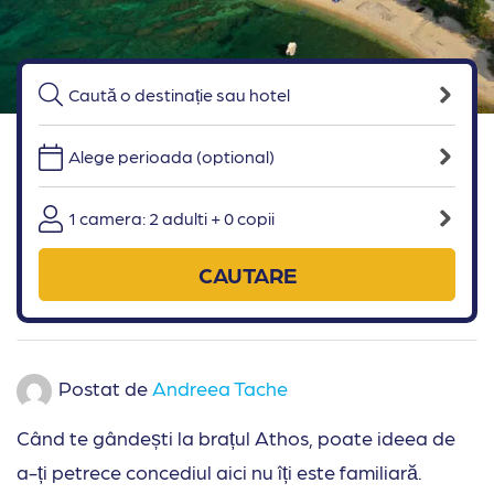
Alege perioada (optional)
1 camera: 2 adulti + 0 copii
CAUTARE
Postat de
Andreea Tache
Când te gândești la brațul Athos, poate ideea de
a-ți petrece concediul aici nu îți este familiară.