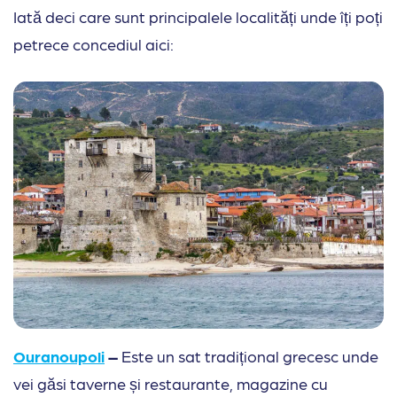
Iată deci care sunt principalele localități unde îți poți
petrece concediul aici:
Ouranoupoli
–
Este un sat tradițional grecesc unde
vei găsi taverne și restaurante, magazine cu