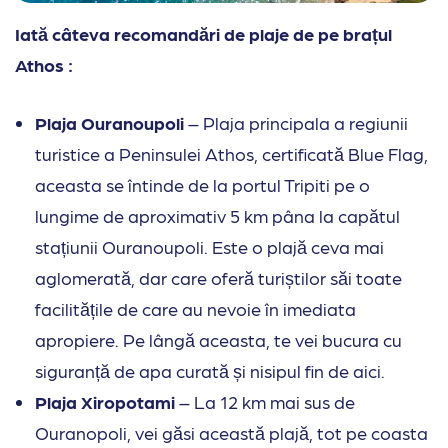
Iată câteva recomandări de plaje de pe brațul
Athos :
Plaja Ouranoupoli
– Plaja principala a regiunii
turistice a Peninsulei Athos, certificată Blue Flag,
aceasta se întinde de la portul Tripiti pe o
lungime de aproximativ 5 km pâna la capătul
stațiunii Ouranoupoli. Este o plajă ceva mai
aglomerată, dar care oferă turiștilor săi toate
facilitățile de care au nevoie în imediata
apropiere. Pe lângă aceasta, te vei bucura cu
siguranță de apa curată și nisipul fin de aici.
Plaja Xiropotami
– La 12 km mai sus de
Ouranopoli, vei găsi această plajă, tot pe coasta