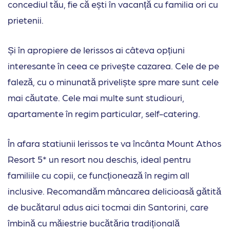
concediul tău, fie că ești în vacanță cu familia ori cu
prietenii.
Și în apropiere de Ierissos ai câteva opțiuni
interesante în ceea ce privește cazarea. Cele de pe
faleză, cu o minunată priveliște spre mare sunt cele
mai căutate. Cele mai multe sunt studiouri,
apartamente în regim particular, self-catering.
În afara statiunii Ierissos te va încânta Mount Athos
Resort 5* un resort nou deschis, ideal pentru
familiile cu copii, ce funcționează în regim all
inclusive. Recomandăm mâncarea delicioasă gătită
de bucătarul adus aici tocmai din Santorini, care
îmbină cu măiestrie bucătăria tradițională