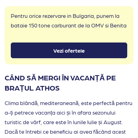
Pentru orice rezervare in Bulgaria, punem la
bataie 150 tone carburant de la OMV si Benita
Vezi ofertele
CÂND SĂ MERGI ÎN VACANȚĂ PE
BRAȚUL ATHOS
Clima blândă, mediteraneană, este perfectă pentru
a-ți petrece vacanța aici și în afara sezonului
turistic de vârf, care este în lunile Iulie și August.
Dacă te întrebi ce beneficiu ai avea făcând acest