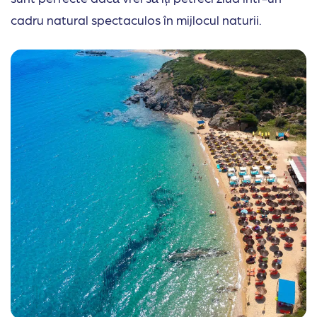
cadru natural spectaculos în mijlocul naturii.