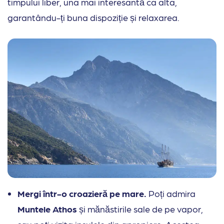
timpului liber, una mai interesantă ca alta,
garantându-ți buna dispoziție și relaxarea.
Mergi într-o croazieră pe mare.
Poți admira
Muntele Athos
și mănăstirile sale de pe vapor,