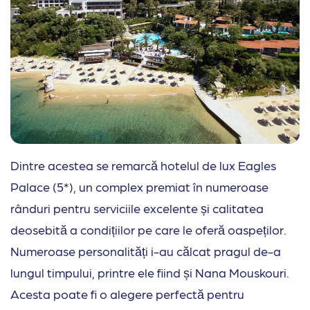
Dintre acestea se remarcă hotelul de lux Eagles
Palace (5*), un complex premiat în numeroase
rânduri pentru serviciile excelente și calitatea
deosebită a condițiilor pe care le oferă oaspeților.
Numeroase personalități i-au călcat pragul de-a
lungul timpului, printre ele fiind și Nana Mouskouri.
Acesta poate fi o alegere perfectă pentru