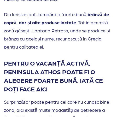
Din Ierissos poți cumpăra o foarte bună
brânză de
capră, dar și alte produse lactate
. Tot în această
zonă găsești Laptaria Petroto, unde se produce și
brânza cu același nume, recunoscută în Grecia
pentru calitatea ei.
PENTRU O VACANȚĂ ACTIVĂ,
PENINSULA ATHOS POATE FI O
ALEGERE FOARTE BUNĂ. IATĂ CE
POȚI FACE AICI
Surprinzător poate pentru cei care nu cunosc bine
zona, aici există multe modalități de petrecere a