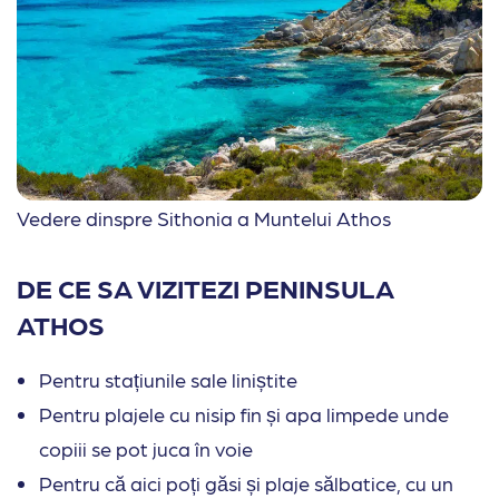
Vedere dinspre Sithonia a Muntelui Athos
DE CE SA VIZITEZI PENINSULA
ATHOS
Pentru stațiunile sale liniștite
Pentru plajele cu nisip fin și apa limpede unde
copiii se pot juca în voie
Pentru că aici poți găsi și plaje sălbatice, cu un