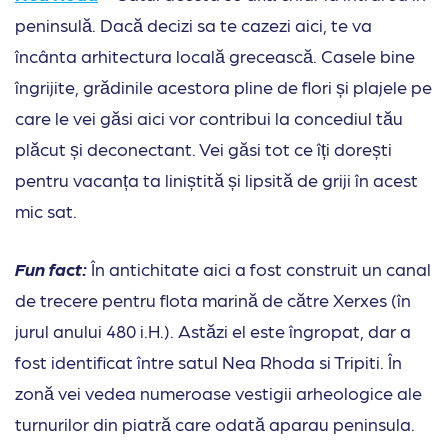
peninsulă. Dacă decizi sa te cazezi aici, te va
încânta arhitectura locală grecească. Casele bine
îngrijite, grădinile acestora pline de flori și plajele pe
care le vei găsi aici vor contribui la concediul tău
plăcut și deconectant. Vei găsi tot ce îți dorești
pentru vacanța ta liniștită și lipsită de griji în acest
mic sat.
Fun fact:
În antichitate aici a fost construit un canal
de trecere pentru flota marină de către Xerxes (în
jurul anului 480 i.H.). Astăzi el este îngropat, dar a
fost identificat între satul Nea Rhoda si Tripiti. În
zonă vei vedea numeroase vestigii arheologice ale
turnurilor din piatră care odată aparau peninsula.