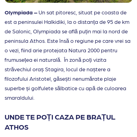
Olympiada –
Un sat pitoresc, situat pe coasta de
est a peninsulei Halkidiki, la o distanța de 95 de km
de Salonic, Olympiada se află puțin mai la nord de
peninsula Athos. Este însă o regiune pe care vrei sa
o vezi, fiind arie protejata Natura 2000 pentru
frumusețea ei naturală. În zonă poți vizita
străvechiul oraș Stagira, locul de naștere a
filozofului Aristotel, găsești nenumărate plaje
superbe și golfulete sălbatice cu apă de culoarea
smaraldului.
UNDE TE POȚI CAZA PE BRAȚUL
ATHOS