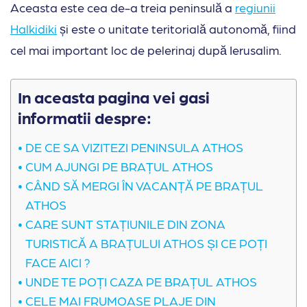
Aceasta este cea de-a treia peninsulă a
regiunii
Halkidiki
și este o unitate teritorială autonomă, fiind
cel mai important loc de pelerinaj după Ierusalim.
In aceasta pagina vei gasi
informatii despre:
DE CE SA VIZITEZI PENINSULA ATHOS
CUM AJUNGI PE BRAȚUL ATHOS
CÂND SĂ MERGI ÎN VACANȚĂ PE BRAȚUL
ATHOS
CARE SUNT STAȚIUNILE DIN ZONA
TURISTICĂ A BRAȚULUI ATHOS ȘI CE POȚI
FACE AICI ?
UNDE TE POȚI CAZA PE BRAȚUL ATHOS
CELE MAI FRUMOASE PLAJE DIN