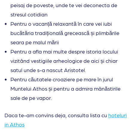
peisaj de poveste, unde te vei deconecta de
stresul cotidian
Pentru o vacanță relaxantă în care vei iubi
bucătăria tradițională grecească și plimbările
seara pe malul mării
Pentru a afla mai multe despre istoria locului
vizitând vestigiile arheologice de aici și chiar
satul unde s-a nascut Aristotel.
Pentru căutatele croaziere pe mare în jurul
Muntelui Athos și pentru a admira mânăstirile
sale de pe vapor.
Daca te-am convins deja, consulta lista cu
hoteluri
in Athos