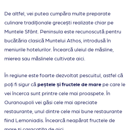
De altfel, vei putea cumpăra multe preparate
culinare tradiționale grecești realizate chiar pe
Muntele Sfânt. Peninsula este recunoscută pentru
bucătăria clasică Muntelui Athos, introdusă în
meniurile hotelurilor. Încearcă uleiul de măsline,
mierea sau măslinele cultivate aici.
În regiune este foarte dezvoltat pescuitul, astfel că
poți fi sigur că
peștele și fructele de mare
pe care le
vei încerca sunt printre cele mai proaspete. În
Ouranoupoli vei găsi cele mai apreciate
restaurante, unul dintre cele mai bune restaurante
fiind Lemoniadis. Încearcă neapărat fructele de
mare și caracatița de aici.