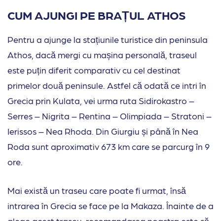
CUM AJUNGI PE BRAȚUL ATHOS
Pentru a ajunge la stațiunile turistice din peninsula
Athos, dacă mergi cu mașina personală, traseul
este puțin diferit comparativ cu cel destinat
primelor două peninsule. Astfel că odată ce intri în
Grecia prin Kulata, vei urma ruta Sidirokastro –
Serres – Nigrita – Rentina – Olimpiada – Stratoni –
Ierissos – Nea Rhoda. Din Giurgiu și până în Nea
Roda sunt aproximativ 673 km care se parcurg în 9
ore.
Mai există un traseu care poate fi urmat, însă
intrarea în Grecia se face pe la Makaza. Înainte de a
alege acest traseu, recomandarea noastra este să