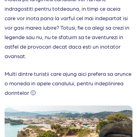
indragostiti pentru totdeauna, in timp ce aceia
care vor inota pana la varful cel mai indepartat isi
vor gasi marea iubire? Totusi, fie ca alegi sa crezi in
legende sau nu, nu te sfatuim sa te aventurezi in
astfel de provocari decat daca esti un inotator
avansat.
Multi dintre turistii care ajung aici prefera sa arunce
o moneda in apele canalului, pentru indeplinirea
dorintelor 🙂