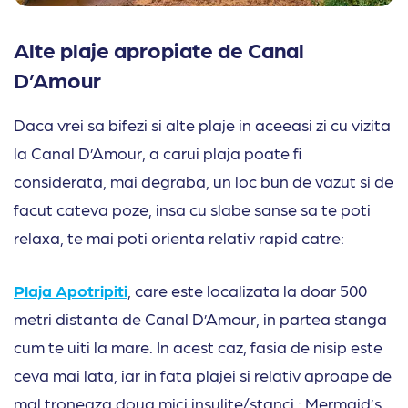
Alte plaje apropiate de Canal
D’Amour
Daca vrei sa bifezi si alte plaje in aceeasi zi cu vizita
la Canal D’Amour, a carui plaja poate fi
considerata, mai degraba, un loc bun de vazut si de
facut cateva poze, insa cu slabe sanse sa te poti
relaxa, te mai poti orienta relativ rapid catre:
Plaja Apotripiti
, care este localizata la doar 500
metri distanta de Canal D’Amour, in partea stanga
cum te uiti la mare. In acest caz, fasia de nisip este
ceva mai lata, iar in fata plajei si relativ aproape de
mal troneaza doua mici insulite/stanci : Mermaid’s