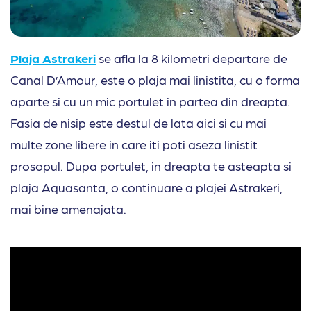
Plaja Astrakeri
se afla la 8 kilometri departare de
Canal D’Amour, este o plaja mai linistita, cu o forma
aparte si cu un mic portulet in partea din dreapta.
Fasia de nisip este destul de lata aici si cu mai
multe zone libere in care iti poti aseza linistit
prosopul. Dupa portulet, in dreapta te asteapta si
plaja Aquasanta, o continuare a plajei Astrakeri,
mai bine amenajata.