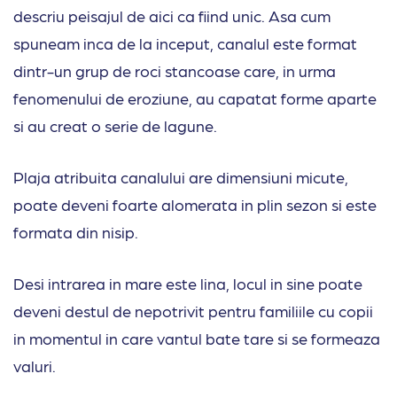
descriu peisajul de aici ca fiind unic. Asa cum
spuneam inca de la inceput, canalul este format
dintr-un grup de roci stancoase care, in urma
fenomenului de eroziune, au capatat forme aparte
si au creat o serie de lagune.
Plaja atribuita canalului are dimensiuni micute,
poate deveni foarte alomerata in plin sezon si este
formata din nisip.
Desi intrarea in mare este lina, locul in sine poate
deveni destul de nepotrivit pentru familiile cu copii
in momentul in care vantul bate tare si se formeaza
valuri.