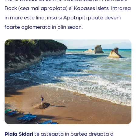
Rock (cea mai apropiata) si Kapases Islets. Intrarea
in mare este lina, insa si Apotripiti poate deveni
foarte aglomerata in plin sezon.
Plaja Sidari
te asteapta in partea dreapta a