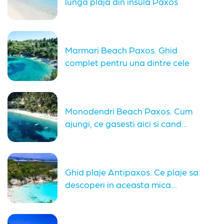
lunga plaja din insula Paxos
Marmari Beach Paxos. Ghid
complet pentru una dintre cele
mai...
Monodendri Beach Paxos. Cum
ajungi, ce gasesti aici si cand...
Ghid plaje Antipaxos. Ce plaje sa
descoperi in aceasta mica...