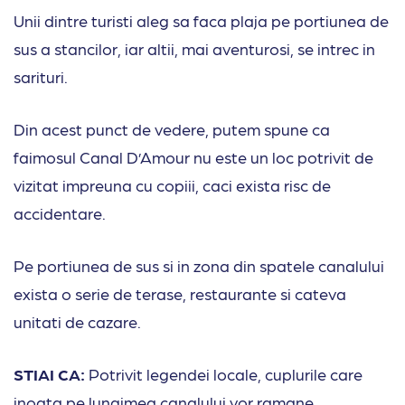
Unii dintre turisti aleg sa faca plaja pe portiunea de
sus a stancilor, iar altii, mai aventurosi, se intrec in
sarituri.
Din acest punct de vedere, putem spune ca
faimosul Canal D’Amour nu este un loc potrivit de
vizitat impreuna cu copiii, caci exista risc de
accidentare.
Pe portiunea de sus si in zona din spatele canalului
exista o serie de terase, restaurante si cateva
unitati de cazare.
STIAI CA:
Potrivit legendei locale, cuplurile care
inoata pe lungimea canalului vor ramane