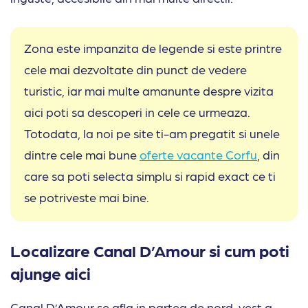
Zona este impanzita de legende si este printre
cele mai dezvoltate din punct de vedere
turistic, iar mai multe amanunte despre vizita
aici poti sa descoperi in cele ce urmeaza.
Totodata, la noi pe site ti-am pregatit si unele
dintre cele mai bune
oferte vacante Corfu
, din
care sa poti selecta simplu si rapid exact ce ti
se potriveste mai bine.
Localizare Canal D’Amour si cum poti
ajunge aici
Canal D’Amour se afla in partea de nord-vest a