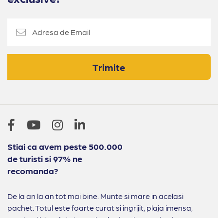
Trimite
Stiai ca avem peste 500.000
de turisti si 97% ne
recomanda?
De la an la an tot mai bine. Munte si mare in acelasi
pachet. Totul este foarte curat si ingrijit, plaja imensa,