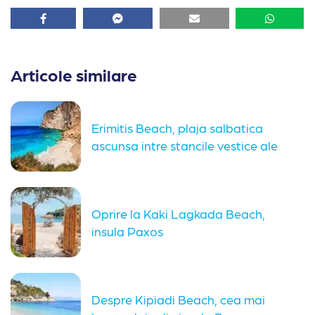
Facebook
Facebook
Email
Whatsa
Articole similare
Erimitis Beach, plaja salbatica
ascunsa intre stancile vestice ale
insulei...
Oprire la Kaki Lagkada Beach,
insula Paxos
Despre Kipiadi Beach, cea mai