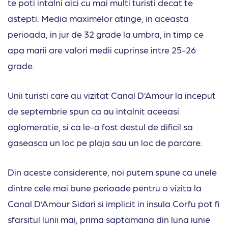
te poti intalni aici cu mai multi turisti decat te
astepti. Media maximelor atinge, in aceasta
perioada, in jur de 32 grade la umbra, in timp ce
apa marii are valori medii cuprinse intre 25-26
grade.
Unii turisti care au vizitat Canal D’Amour la inceput
de septembrie spun ca au intalnit aceeasi
aglomeratie, si ca le-a fost destul de dificil sa
gaseasca un loc pe plaja sau un loc de parcare.
Din aceste considerente, noi putem spune ca unele
dintre cele mai bune perioade pentru o vizita la
Canal D’Amour Sidari si implicit in insula Corfu pot fi
sfarsitul lunii mai, prima saptamana din luna iunie