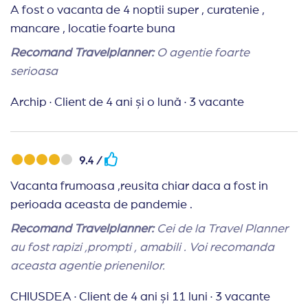
A fost o vacanta de 4 noptii super , curatenie ,
mancare , locatie foarte buna
Recomand Travelplanner:
O agentie foarte
serioasa
Archip
·
Client de 4 ani și o lună
·
3 vacante
9.4 /
Vacanta frumoasa ,reusita chiar daca a fost in
perioada aceasta de pandemie .
Recomand Travelplanner:
Cei de la Travel Planner
au fost rapizi ,prompti , amabili . Voi recomanda
aceasta agentie prienenilor.
CHIUSDEA
·
Client de 4 ani și 11 luni
·
3 vacante