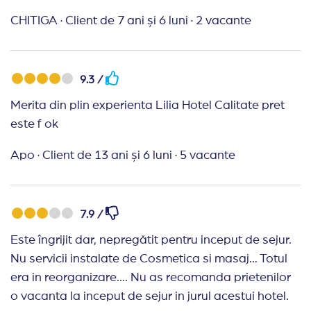
CHITIGA
·
Client de 7 ani și 6 luni
·
2 vacante
9.3 /
Merita din plin experienta Lilia Hotel Calitate pret
este f ok
Apo
·
Client de 13 ani și 6 luni
·
5 vacante
7.9 /
Este îngrijit dar, nepregătit pentru inceput de sejur.
Nu servicii instalate de Cosmetica si masaj... Totul
era in reorganizare.... Nu as recomanda prietenilor
o vacanta la inceput de sejur in jurul acestui hotel.