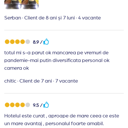
Serban
·
Client de 8 ani și 7 luni
·
4 vacante
8.9 /
totul mi s-a parut ok mancarea pe vremuri de
pandemie-mai putin diversificata personal ok
camera ok
chitic
·
Client de 7 ani
·
7 vacante
9.5 /
Hotelul este curat , aproape de mare ceea ce este
un mare avantaj , personalul foarte amabil.