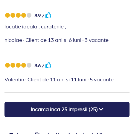
8.9 /
locatie ideala , curatenie ,
nicolae
·
Client de 13 ani și 6 luni
·
3 vacante
8.6 /
Valentin
·
Client de 11 ani și 11 luni
·
5 vacante
Incarca inca
25
impresii (
25
)