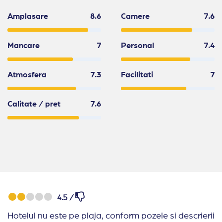
Amplasare
8.6
Camere
7.6
Mancare
7
Personal
7.4
Atmosfera
7.3
Facilitati
7
Calitate / pret
7.6
4.5 /
Hotelul nu este pe plaja, conform pozele si descrierii