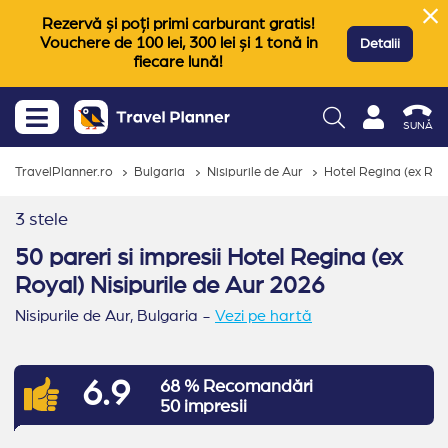
Rezervă și poți primi carburant gratis!
Vouchere de 100 lei, 300 lei și 1 tonă in
Detalii
fiecare lună!
SUNĂ
TravelPlanner.ro
Bulgaria
Nisipurile de Aur
Hotel Regina (ex Roy
3 stele
50 pareri si impresii Hotel Regina (ex
Royal) Nisipurile de Aur 2026
Nisipurile de Aur,
Bulgaria
-
Vezi pe hartă
6.9
68 % Recomandări
50 impresii