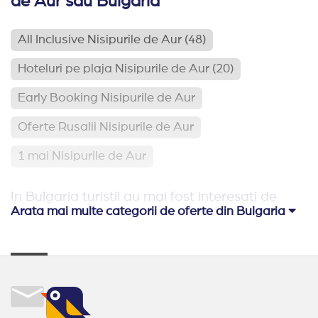
de Aur sau Bulgaria
All Inclusive Nisipurile de Aur
(48)
Hoteluri pe plaja Nisipurile de Aur
(20)
Early Booking Nisipurile de Aur
Oferte Rusalii Nisipurile de Aur
1 mai Nisipurile de Aur
In Bulgaria turistii au mai fost interesati de
Arata mai multe categorii de oferte din Bulgaria
Hoteluri pe plaja Bulgaria
(113)
Relaxare si odihna Bulgaria
(65)
Hoteluri aproape de Romania
(62)
Hoteluri family club Bulgaria
(42)