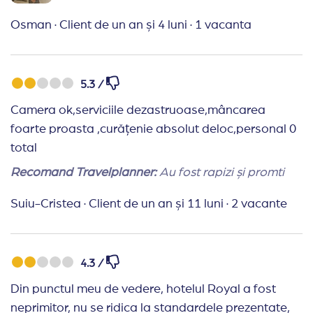
Osman
·
Client de un an și 4 luni
·
1 vacanta
5.3 /
Camera ok,serviciile dezastruoase,mâncarea
foarte proasta ,curățenie absolut deloc,personal 0
total
Recomand Travelplanner:
Au fost rapizi și promti
Suiu-Cristea
·
Client de un an și 11 luni
·
2 vacante
4.3 /
Din punctul meu de vedere, hotelul Royal a fost
neprimitor, nu se ridica la standardele prezentate,