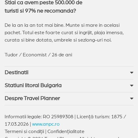
Stiai ca avem peste 500.000 de
turisti si 97% ne recomanda?
De la an la an tot mai bine. Munte si mare in acelasi
pachet. Totul este foarte curat si ingrijit, plaja imensa,
curata si bine dotata, umbrele si sezlong-uri noi.
Tudor / Economist / 26 de ani
Destinatii
Statiuni litoral Bulgaria
Despre Travel Planner
Informatii legale: RO 25989308 | Licență turism: 1875 /
17.03.2026 |
www.anpc.ro
Termeni si condiții
|
Confidențialitate