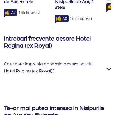
de Aur, 4 stele
Nisipurile de Aur, 4 
7
stele
7.7
185 impresii
7.8
162 impresii
Intrebari frecvente despre Hotel
Regina (ex Royal)
Care este impresia generala despre hotelul
Hotel Regina (ex Royal)?
Te-ar mai putea interesa in Nisipurile