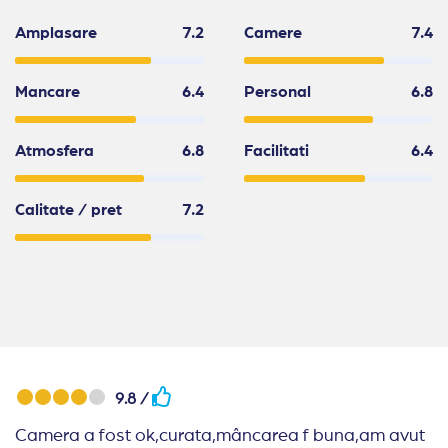
Amplasare
7.2
Camere
7.4
Mancare
6.4
Personal
6.8
Atmosfera
6.8
Facilitati
6.4
Calitate / pret
7.2
9.8 /
Camera a fost ok,curata,mâncarea f buna,am avut