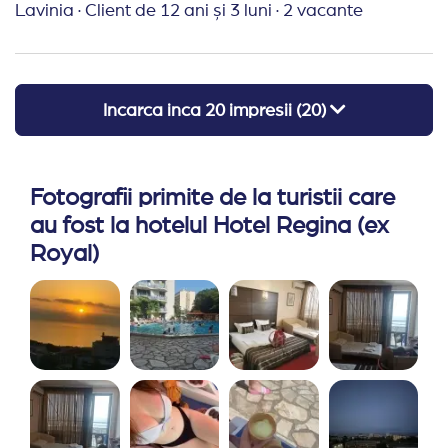
Lavinia
·
Client de 12 ani și 3 luni
·
2 vacante
Incarca inca
20
impresii (
20
)
Fotografii primite de la turistii care
au fost la hotelul Hotel Regina (ex
Royal)