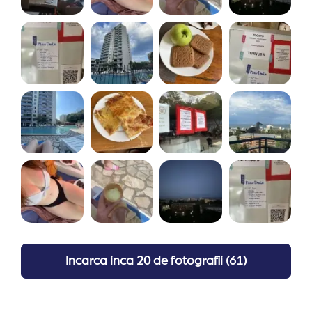
Incarca inca
20 de fotografii
(
61
)