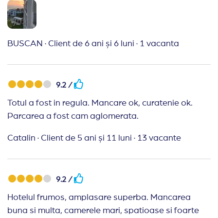
BUSCAN
·
Client de 6 ani și 6 luni
·
1 vacanta
9.2 /
Totul a fost in regula. Mancare ok, curatenie ok.
Parcarea a fost cam aglomerata.
Catalin
·
Client de 5 ani și 11 luni
·
13 vacante
9.2 /
Hotelul frumos, amplasare superba. Mancarea
buna si multa, camerele mari, spatioase si foarte