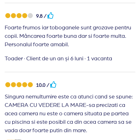
9.8 /
Foarte frumos iar toboganele sunt grozave pentru
copii. Mâncarea foarte buna dar si foarte multa.
Personalul foarte amabil.
Toader
·
Client de un an și 6 luni
·
1 vacanta
10.0 /
Singura nemultumire este ca atunci cand se spune:
CAMERA CU VEDERE LA MARE-sa precizati ca
acea camera nu este o camera situata pe partea
cu piscina si este posibil ca din acea camera sa se
vada doar foarte putin din mare.