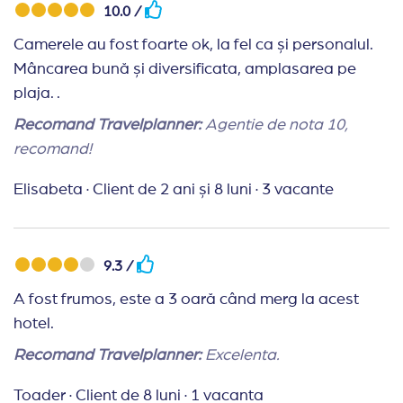
10.0 /
Camerele au fost foarte ok, la fel ca și personalul.
Mâncarea bună și diversificata, amplasarea pe
plaja. .
Recomand Travelplanner:
Agentie de nota 10,
recomand!
Elisabeta
·
Client de 2 ani și 8 luni
·
3 vacante
9.3 /
A fost frumos, este a 3 oară când merg la acest
hotel.
Recomand Travelplanner:
Excelenta.
Toader
·
Client de 8 luni
·
1 vacanta