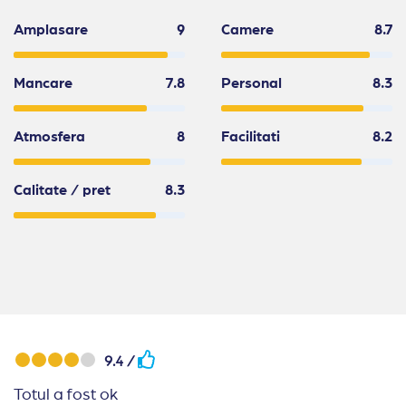
Amplasare
9
Camere
8.7
Mancare
7.8
Personal
8.3
Atmosfera
8
Facilitati
8.2
Calitate / pret
8.3
9.4 /
Totul a fost ok