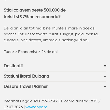
Stiai ca avem peste 500.000 de
turisti si 97% ne recomanda?
De la an la an tot mai bine. Munte si mare in acelasi
pachet. Totul este foarte curat si ingrijit, plaja imensa,
curata si bine dotata, umbrele si sezlong-uri noi.
Tudor / Economist / 26 de ani
Destinatii
Statiuni litoral Bulgaria
Despre Travel Planner
Informatii legale: RO 25989308 | Licență turism: 1875 /
17.03.2026 |
www.anpc.ro