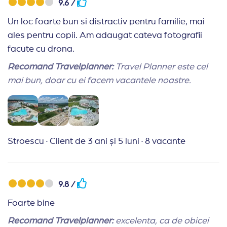
9.6 /
Un loc foarte bun si distractiv pentru familie, mai
ales pentru copii. Am adaugat cateva fotografii
facute cu drona.
Recomand Travelplanner:
Travel Planner este cel
mai bun, doar cu ei facem vacantele noastre.
Stroescu
·
Client de 3 ani și 5 luni
·
8 vacante
9.8 /
Foarte bine
Recomand Travelplanner:
excelenta, ca de obicei