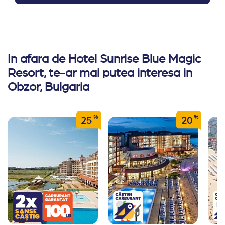
In afara de Hotel Sunrise Blue Magic
Resort, te-ar mai putea interesa in
Obzor, Bulgaria
%
%
25
20