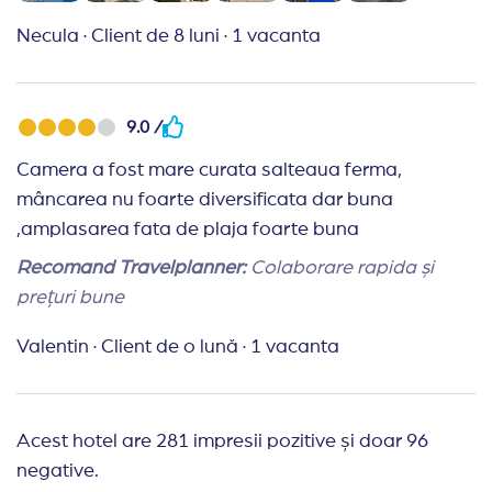
Necula
·
Client de 8 luni
·
1 vacanta
9.0 /
Camera a fost mare curata salteaua ferma,
mâncarea nu foarte diversificata dar buna
,amplasarea fata de plaja foarte buna
Recomand Travelplanner:
Colaborare rapida și
prețuri bune
Valentin
·
Client de o lună
·
1 vacanta
Acest hotel are 281 impresii pozitive și doar 96
negative.