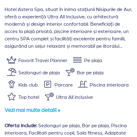
Hotel Astera Spa, situat în inima stațiunii Nisipurile de Aur,
oferă o experiență Ultra All Inclusive, cu arhitectură
modernă și design interior confortabil. Beneficiați de
acces la plajă privată, piscine interioare și exterioare, un
centru SPA complet și facilități excelente pentru familii,
asigurând un sejur relaxant și memorabil pe litoralul
bulgăresc.
Favorit Travel Planner
Pe plaja
Sezlonguri de plaja
Bar pe plaja
Kids club
Parcare
Piscina interioara
Top hotel
Ultra All inclusive
Meniu copii
Vezi mai multe detalii »
Oferta include:
Sezlonguri pe plaja, Bar pe plaja, Piscina
interioara, Facilitati pentru copii, Sala fitness, Adaptate