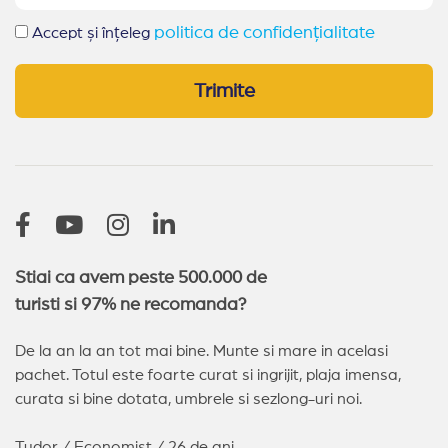
politica de confidențialitate
Accept și înțeleg
Trimite
Stiai ca avem peste 500.000 de
turisti si 97% ne recomanda?
De la an la an tot mai bine. Munte si mare in acelasi
pachet. Totul este foarte curat si ingrijit, plaja imensa,
curata si bine dotata, umbrele si sezlong-uri noi.
Tudor / Economist / 26 de ani