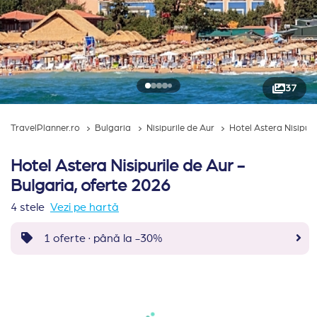
37
TravelPlanner.ro
Bulgaria
Nisipurile de Aur
Hotel Astera Nisipuri
Hotel Astera Nisipurile de Aur -
Bulgaria, oferte 2026
4 stele
Vezi pe hartă
1 oferte · până la -30%