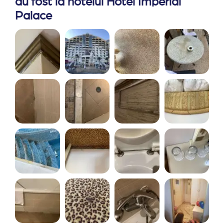
au fost la hotelul Hotel Imperial
Palace