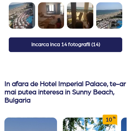
Incarca inca
14 fotografii
(
14
)
In afara de Hotel Imperial Palace, te-ar
mai putea interesa in Sunny Beach,
Bulgaria
%
10