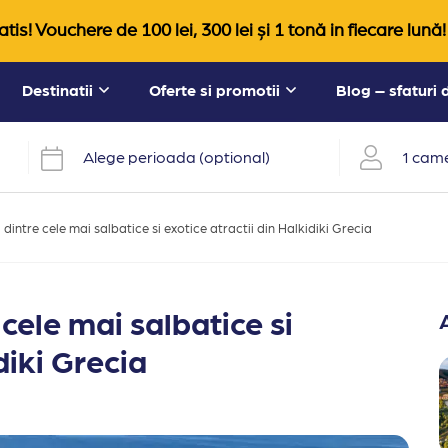
tis! Vouchere de 100 lei, 300 lei și 1 tonă in fiecare lună!
Destinatii
Oferte si promotii
Blog – sfaturi
Alege perioada (optional)
1 came
 dintre cele mai salbatice si exotice atractii din Halkidiki Grecia
 cele mai salbatice si
diki Grecia