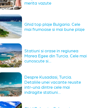
merita vazute
Ghid top plaje Bulgaria. Cele
mai frumoase si mai bune plaje
Statiuni si orase in regiunea
Marea Egee din Turcia. Cele mai
cunoscute si...
Despre Kusadasi, Turcia.
Detaliile unei vacante reusite
intr-una dintre cele mai
indragite statiuni...