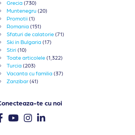
Grecia
(730)
Muntenegru
(20)
Promotii
(1)
Romania
(151)
Sfaturi de calatorie
(71)
Ski in Bulgaria
(17)
Stiri
(10)
Toate articolele
(1,322)
Turcia
(203)
Vacanta cu familia
(37)
Zanzibar
(41)
Conecteaza-te cu noi