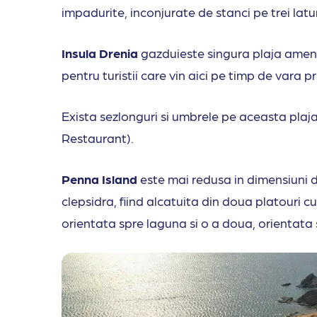
impadurite, inconjurate de stanci pe trei latur
Insula Drenia
gazduieste singura plaja amen
pentru turistii care vin aici pe timp de vara p
Exista sezlonguri si umbrele pe aceasta plaja
Restaurant).
Penna Island
este mai redusa in dimensiuni d
clepsidra, fiind alcatuita din doua platouri c
orientata spre laguna si o a doua, orientata