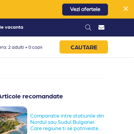
Vezi ofertele
 de vacanta
CAUTARE
ra: 2 adulti + 0 copii
Articole recomandate
Comparatie intre statiunile din
Nordul sau Sudul Bulgariei.
Care regiune ti se potriveste...