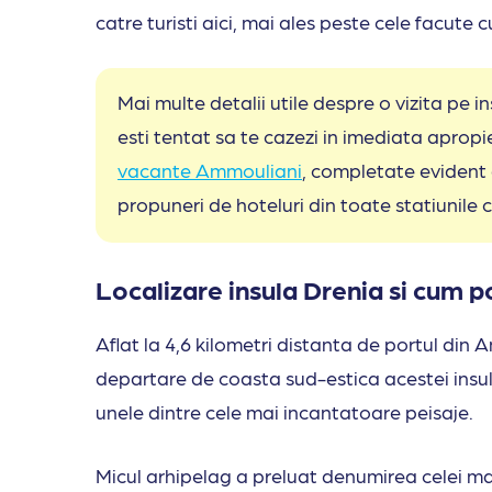
catre turisti aici, mai ales peste cele facute 
Mai multe detalii utile despre o vizita pe 
esti tentat sa te cazezi in imediata apropie
vacante Ammouliani
, completate evident
propuneri de hoteluri din toate statiunile 
Localizare insula Drenia si cum po
Aflat la 4,6 kilometri distanta de portul din
departare de coasta sud-estica acestei insule,
unele dintre cele mai incantatoare peisaje.
Micul arhipelag a preluat denumirea celei mai 