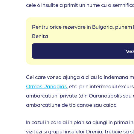
cele 6 insulite a primit un nume cu o semnific
Pentru orice rezervare in Bulgaria, punem
Benita
Vez
Cei care vor sa ajunga aici au la indemana m
Ormos Panagias
, etc. prin intermediul excur
ambarcatiuni private (din Ouranoupolis sau d
ambarcatiune de tip canoe sau caiac.
In cazul in care ai in plan sa ajungi in prima
vizitezi si grupul insulelor Drenia, trebuie sa s