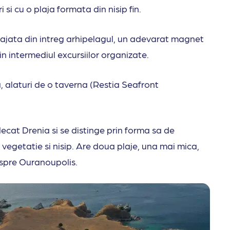
i si cu o plaja formata din nisip fin.
ajata din intreg arhipelagul, un adevarat magnet
rin intermediul excursiilor organizate.
, alaturi de o taverna (Restia Seafront
ecat Drenia si se distinge prin forma sa de
u vegetatie si nisip. Are doua plaje, una mai mica,
 spre Ouranoupolis.