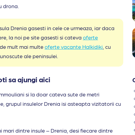
cu drona.
insula Drenia gasesti in cele ce urmeaza, iar daca
re, la noi pe site gasesti si cateva
oferte
 de mult mai multe
oferte vacante Halkidiki
, cu
cunoscute ale peninsulei.
ti sa ajungi aici
 Ammouliani si la doar cateva sute de metri
 grupul insulelor Drenia isi asteapta vizitatorii cu
mari dintre insule – Drenia, desi fiecare dintre