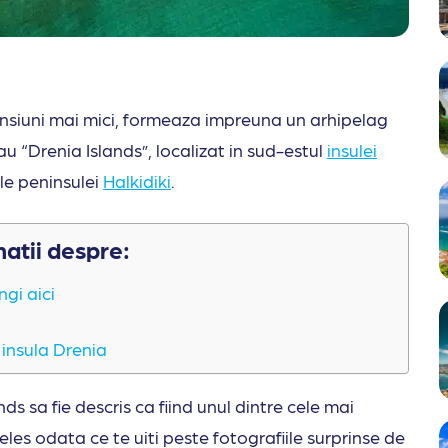
mensiuni mai mici, formeaza impreuna un arhipelag
 “Drenia Islands”, localizat in sud-estul
insulei
le peninsulei
Halkidiki
.
matii despre:
ngi aici
 insula Drenia
ds sa fie descris ca fiind unul dintre cele mai
teles odata ce te uiti peste fotografiile surprinse de