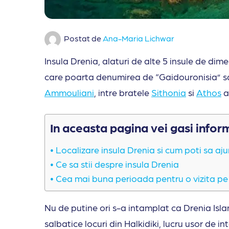
Postat de
Ana-Maria Lichwar
Insula Drenia, alaturi de alte 5 insule de di
care poarta denumirea de “Gaidouronisia” sau
Ammouliani
, intre bratele
Sithonia
si
Athos
a
In aceasta pagina vei gasi infor
Localizare insula Drenia si cum poti sa aju
Ce sa stii despre insula Drenia
Cea mai buna perioada pentru o vizita pe
Nu de putine ori s-a intamplat ca Drenia Islan
salbatice locuri din Halkidiki, lucru usor de in