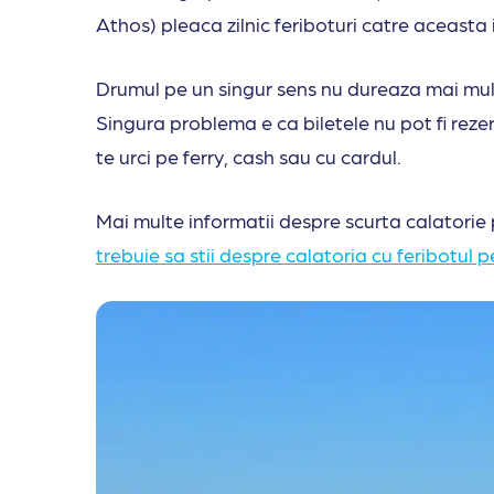
Athos) pleaca zilnic feriboturi catre aceasta 
Drumul pe un singur sens nu dureaza mai mult 
Singura problema e ca biletele nu pot fi rezer
te urci pe ferry, cash sau cu cardul.
Mai multe informatii despre scurta calatorie
trebuie sa stii despre calatoria cu feribotul 