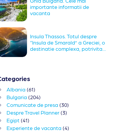
Ghid Bulgaria. Cele mai
importante informatii de
vacanta
Insula Thassos. Totul despre
“Insula de Smarald” a Greciei, o
destinatie complexa, potrivita...
Categories
Albania
(61)
Bulgaria
(204)
Comunicate de presa
(30)
Despre Travel Planner
(3)
Egipt
(41)
Experiente de vacanta
(4)