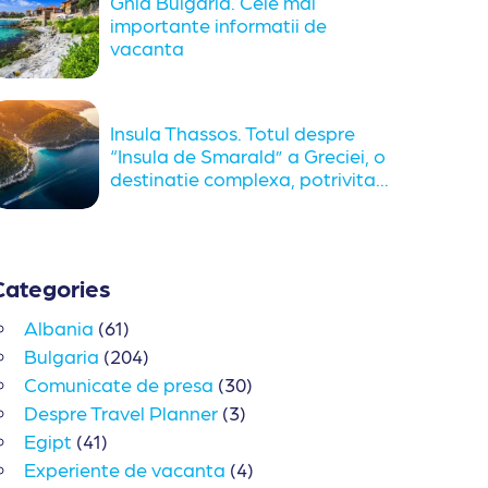
Ghid Bulgaria. Cele mai
importante informatii de
vacanta
Insula Thassos. Totul despre
“Insula de Smarald” a Greciei, o
destinatie complexa, potrivita...
Categories
Albania
(61)
Bulgaria
(204)
Comunicate de presa
(30)
Despre Travel Planner
(3)
Egipt
(41)
Experiente de vacanta
(4)