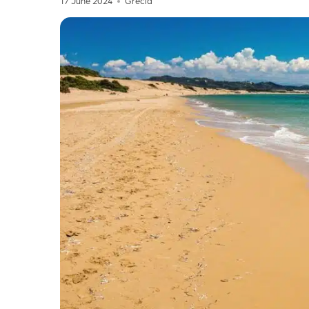
17 June 2024
Grecia