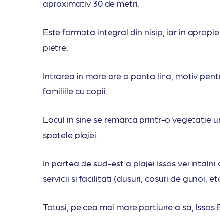
aproximativ 30 de metri.
Este formata integral din nisip, iar in apropi
pietre.
Intrarea in mare are o panta lina, motiv pentr
familiile cu copii.
Locul in sine se remarca printr-o vegetatie un
spatele plajei.
In partea de sud-est a plajei Issos vei intaln
servicii si facilitati (dusuri, cosuri de gunoi, et
Totusi, pe cea mai mare portiune a sa, Isso