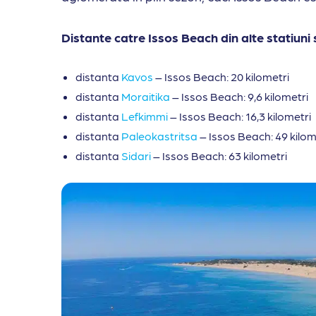
Distante catre Issos Beach din alte statiuni 
distanta
Kavos
– Issos Beach: 20 kilometri
distanta
Moraitika
– Issos Beach: 9,6 kilometri
distanta
Lefkimmi
– Issos Beach: 16,3 kilometri
distanta
Paleokastritsa
– Issos Beach: 49 kilom
distanta
Sidari
– Issos Beach: 63 kilometri