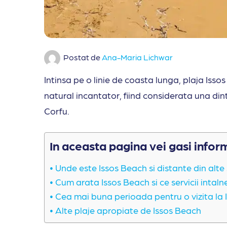
Postat de
Ana-Maria Lichwar
Intinsa pe o linie de coasta lunga, plaja Issos 
natural incantator, fiind considerata una dint
Corfu.
In aceasta pagina vei gasi infor
Unde este Issos Beach si distante din alte 
Cum arata Issos Beach si ce servicii intalne
Cea mai buna perioada pentru o vizita la 
Alte plaje apropiate de Issos Beach