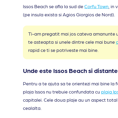
Issos Beach se afla la sud de
Corfu Town
, in
(pe insula exista si Agios Giorgios de Nord).
Ti-am pregatit mai jos cateva amanunte util
te asteapta si unele dintre cele mai bune
rapid ce ti se potriveste mai bine.
Unde este Issos Beach si distante 
Pentru a te ajuta sa te orientezi mai bine la 
plaja Issos nu trebuie confundata cu
plaja Ip
capitalei. Cele doua plaje au un aspect total d
cealalta.