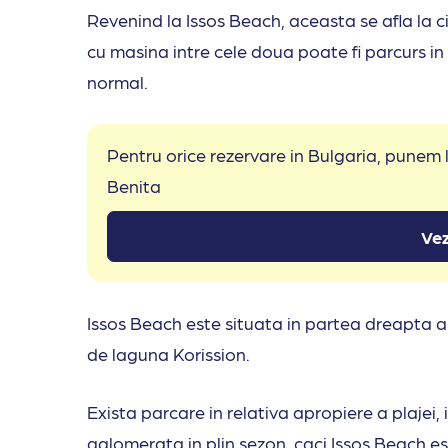
Revenind la Issos Beach, aceasta se afla la c
cu masina intre cele doua poate fi parcurs in 
normal.
Pentru orice rezervare in Bulgaria, punem
Benita
Vez
Issos Beach este situata in partea dreapta a
de laguna Korission.
Exista parcare in relativa apropiere a plajei
aglomerata in plin sezon, caci Issos Beach e