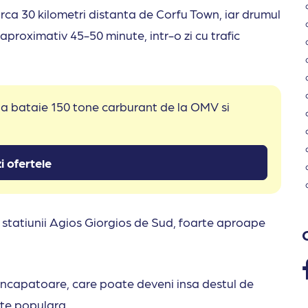
irca 30 kilometri distanta de Corfu Town, iar drumul
aproximativ 45-50 minute, intr-o zi cu trafic
 la bataie 150 tone carburant de la OMV si
i ofertele
 statiunii Agios Giorgios de Sud, foarte aproape
, incapatoare, care poate deveni insa destul de
ste populara.