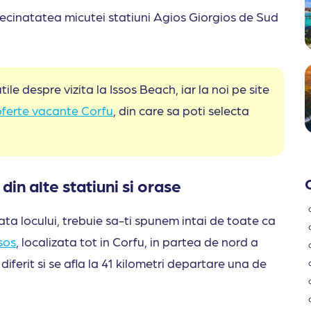
 vecinatatea micutei statiuni Agios Giorgios de Sud
e despre vizita la Issos Beach, iar la noi pe site
oferte vacante Corfu
, din care sa poti selecta
din alte statiuni si orase
fata locului, trebuie sa-ti spunem intai de toate ca
sos
, localizata tot in Corfu, in partea de nord a
iferit si se afla la 41 kilometri departare una de