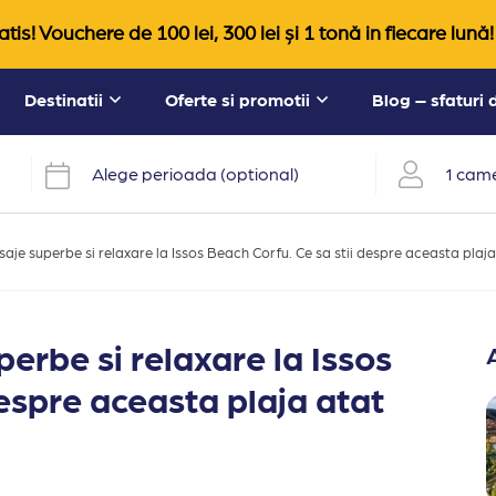
tis! Vouchere de 100 lei, 300 lei și 1 tonă in fiecare lună!
Destinatii
Oferte si promotii
Blog – sfaturi
Alege perioada (optional)
1 came
isaje superbe si relaxare la Issos Beach Corfu. Ce sa stii despre aceasta plaj
perbe si relaxare la Issos
despre aceasta plaja atat