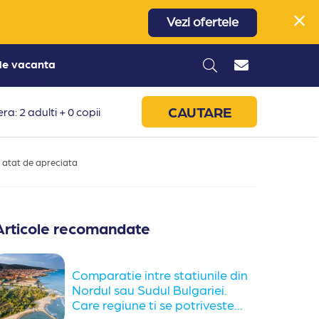
Vezi ofertele
 de vacanta
CAUTARE
ra: 2 adulti + 0 copii
a atat de apreciata
Articole recomandate
Comparatie intre statiunile din
Nordul sau Sudul Bulgariei.
Care regiune ti se potriveste...