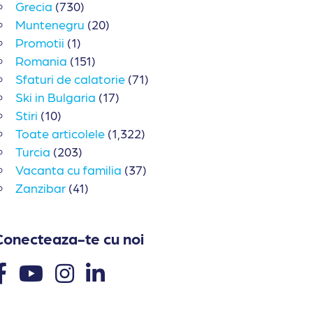
Grecia
(730)
Muntenegru
(20)
Promotii
(1)
Romania
(151)
Sfaturi de calatorie
(71)
Ski in Bulgaria
(17)
Stiri
(10)
Toate articolele
(1,322)
Turcia
(203)
Vacanta cu familia
(37)
Zanzibar
(41)
Conecteaza-te cu noi