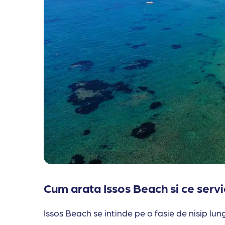
Cum arata Issos Beach si ce servic
Issos Beach se intinde pe o fasie de nisip lun