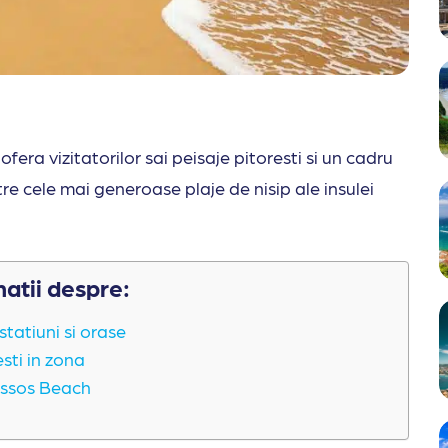
ofera vizitatorilor sai peisaje pitoresti si un cadru
re cele mai generoase plaje de nisip ale insulei
matii despre:
statiuni si orase
sti in zona
Issos Beach