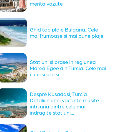
merita vazute
Ghid top plaje Bulgaria. Cele
mai frumoase si mai bune plaje
Statiuni si orase in regiunea
Marea Egee din Turcia. Cele mai
cunoscute si...
Despre Kusadasi, Turcia.
Detaliile unei vacante reusite
intr-una dintre cele mai
indragite statiuni...