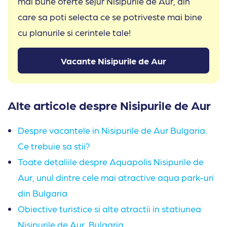
mai bune oferte sejur Nisipurile de Aur, din
care sa poti selecta ce se potriveste mai bine
cu planurile si cerintele tale!
Vacante Nisipurile de Aur
Alte articole despre Nisipurile de Aur
Despre vacantele in Nisipurile de Aur Bulgaria.
Ce trebuie sa stii?
Toate detaliile despre Aquapolis Nisipurile de
Aur, unul dintre cele mai atractive aqua park-uri
din Bulgaria
Obiective turistice si alte atractii in statiunea
Nisipurile de Aur, Bulgaria