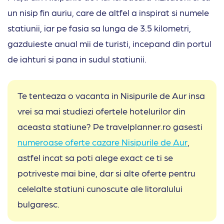
un nisip fin auriu, care de altfel a inspirat si numele
statiunii, iar pe fasia sa lunga de 3.5 kilometri,
gazduieste anual mii de turisti, incepand din portul
de iahturi si pana in sudul statiunii.
Te tenteaza o vacanta in Nisipurile de Aur insa
vrei sa mai studiezi ofertele hotelurilor din
aceasta statiune? Pe travelplanner.ro gasesti
numeroase oferte cazare Nisipurile de Aur
,
astfel incat sa poti alege exact ce ti se
potriveste mai bine, dar si alte oferte pentru
celelalte statiuni cunoscute ale litoralului
bulgaresc.