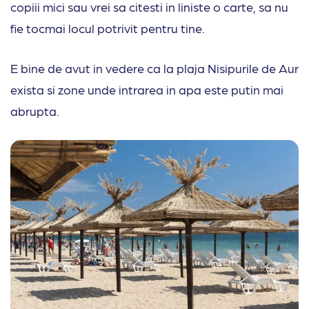
copiii mici sau vrei sa citesti in liniste o carte, sa nu
fie tocmai locul potrivit pentru tine.
E bine de avut in vedere ca la plaja Nisipurile de Aur
exista si zone unde intrarea in apa este putin mai
abrupta.