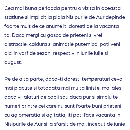
Cea mai buna perioada pentru o vizita in aceasta
statiune si implicit la plaja Nisipurile de Aur depinde
foarte mult de ce anume iti doresti de la vacanta
ta. Daca mergi cu gasca de prieteni si vrei
distractie, caldura si animatie puternica, poti veni
aici in varf de sezon, respectiv in lunile iulie si
august.
Pe de alta parte, daca-ti doresti temperaturi ceva
mai placute si totodata mai multa liniste, mai ales
daca vii alaturi de copii sau daca pur si simplu te
numeri printre cei care nu sunt foarte buni prieteni
cu aglomeratia si agitatia, iti poti face vacanta in
Nisipurile de Aur si la sfarsit de mai, inceput de iunie