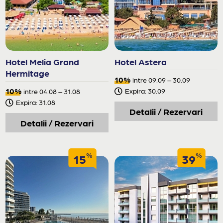
Hotel Melia Grand
Hotel Astera
Hermitage
10%
intre 09.09 – 30.09
10%
Expira: 30.09
intre 04.08 – 31.08
Expira: 31.08
Detalii / Rezervari
Detalii / Rezervari
%
%
15
39