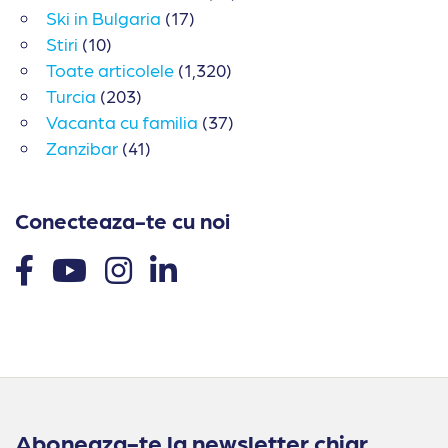
Ski in Bulgaria
(17)
Stiri
(10)
Toate articolele
(1,320)
Turcia
(203)
Vacanta cu familia
(37)
Zanzibar
(41)
Conecteaza-te cu noi
Aboneaza-te la newsletter chiar