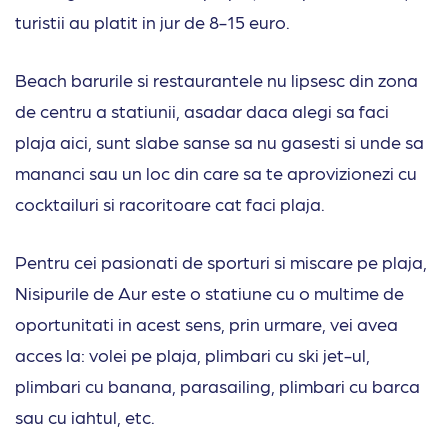
turistii au platit in jur de 8-15 euro.
Beach barurile si restaurantele nu lipsesc din zona
de centru a statiunii, asadar daca alegi sa faci
plaja aici, sunt slabe sanse sa nu gasesti si unde sa
mananci sau un loc din care sa te aprovizionezi cu
cocktailuri si racoritoare cat faci plaja.
Pentru cei pasionati de sporturi si miscare pe plaja,
Nisipurile de Aur este o statiune cu o multime de
oportunitati in acest sens, prin urmare, vei avea
acces la: volei pe plaja, plimbari cu ski jet-ul,
plimbari cu banana, parasailing, plimbari cu barca
sau cu iahtul, etc.