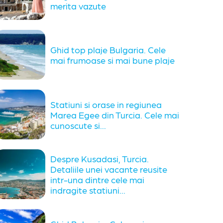
merita vazute
Ghid top plaje Bulgaria. Cele
mai frumoase si mai bune plaje
Statiuni si orase in regiunea
Marea Egee din Turcia. Cele mai
cunoscute si...
Despre Kusadasi, Turcia.
Detaliile unei vacante reusite
intr-una dintre cele mai
indragite statiuni...