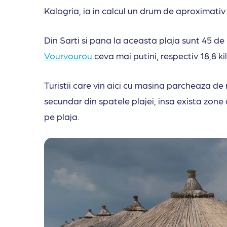
Kalogria, ia in calcul un drum de aproximativ 
Din Sarti si pana la aceasta plaja sunt 45 de 
Vourvourou
ceva mai putini, respectiv 18,8 ki
Turistii care vin aici cu masina parcheaza d
secundar din spatele plajei, insa exista zone
pe plaja.