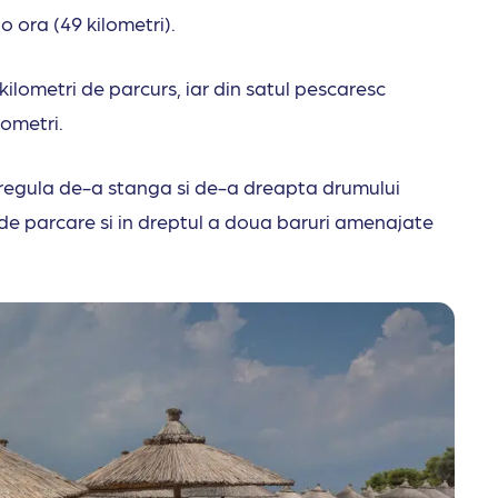
o ora (49 kilometri).
kilometri de parcurs, iar din satul pescaresc
lometri.
e regula de-a stanga si de-a dreapta drumului
 de parcare si in dreptul a doua baruri amenajate