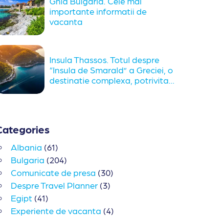
Ghid Bulgaria. Cele mai
importante informatii de
vacanta
Insula Thassos. Totul despre
“Insula de Smarald” a Greciei, o
destinatie complexa, potrivita...
Categories
Albania
(61)
Bulgaria
(204)
Comunicate de presa
(30)
Despre Travel Planner
(3)
Egipt
(41)
Experiente de vacanta
(4)