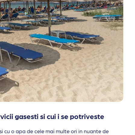
cii gasesti si cui i se potriveste
 si cu o apa de cele mai multe ori in nuante de