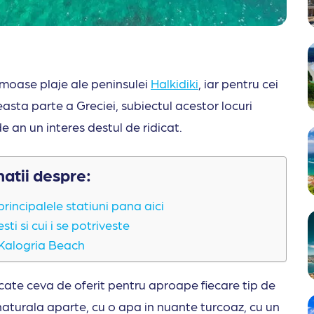
umoase plaje ale peninsulei
Halkidiki
, iar pentru cei
asta parte a Greciei, subiectul acestor locuri
e an un interes destul de ridicat.
matii despre:
rincipalele statiuni pana aici
i si cui i se potriveste
 Kalogria Beach
cate ceva de oferit pentru aproape fiecare tip de
 naturala aparte, cu o apa in nuante turcoaz, cu un