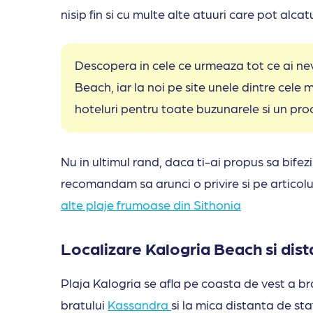
nisip fin si cu multe alte atuuri care pot alcat
Descopera in cele ce urmeaza tot ce ai nev
Beach, iar la noi pe site unele dintre cele
hoteluri pentru toate buzunarele si un pro
Nu in ultimul rand, daca ti-ai propus sa bifezi
recomandam sa arunci o privire si pe articolu
alte plaje frumoase din Sithonia
Localizare Kalogria Beach si dista
Plaja Kalogria se afla pe coasta de vest a br
bratului
Kassandra
si la mica distanta de st