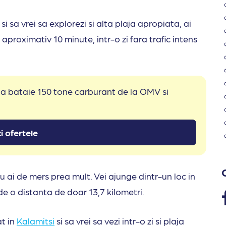
 si sa vrei sa explorezi si alta plaja apropiata, ai
proximativ 10 minute, intr-o zi fara trafic intens
 la bataie 150 tone carburant de la OMV si
i ofertele
u ai de mers prea mult. Vei ajunge dintr-un loc in
de o distanta de doar 13,7 kilometri.
at in
Kalamitsi
si sa vrei sa vezi intr-o zi si plaja