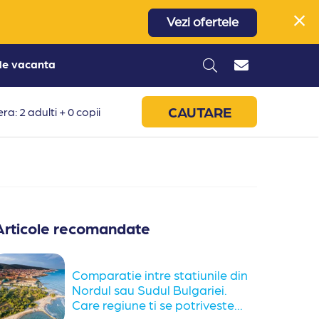
Vezi ofertele
 de vacanta
CAUTARE
ra: 2 adulti + 0 copii
Articole recomandate
Comparatie intre statiunile din
Nordul sau Sudul Bulgariei.
Care regiune ti se potriveste...