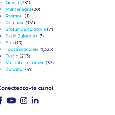
Grecia
(731)
Muntenegru
(20)
Promotii
(1)
Romania
(151)
Sfaturi de calatorie
(71)
Ski in Bulgaria
(17)
Stiri
(10)
Toate articolele
(1,323)
Turcia
(203)
Vacanta cu familia
(37)
Zanzibar
(41)
Conecteaza-te cu noi