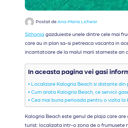
Postat de
Ana-Maria Lichwar
Sithonia
gazduieste unele dintre cele mai fr
care au in plan sa-si petreaca vacanta in ace
incantatoare de la malul marii starneste an d
In aceasta pagina vei gasi infor
Localizare Kalogria Beach si distante din p
Cum arata Kalogria Beach, ce servicii gasest
Cea mai buna perioada pentru o vizita la
Kalogria Beach este genul de plaja care are 
turist: localizata intr-o zona de o frumusete