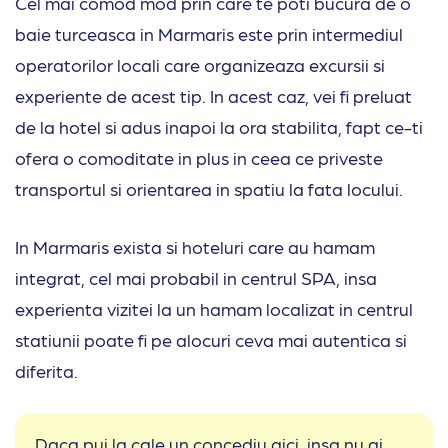
Cel mai comod mod prin care te poti bucura de o
baie turceasca in Marmaris este prin intermediul
operatorilor locali care organizeaza excursii si
experiente de acest tip. In acest caz, vei fi preluat
de la hotel si adus inapoi la ora stabilita, fapt ce-ti
ofera o comoditate in plus in ceea ce priveste
transportul si orientarea in spatiu la fata locului.
In Marmaris exista si hoteluri care au hamam
integrat, cel mai probabil in centrul SPA, insa
experienta vizitei la un hamam localizat in centrul
statiunii poate fi pe alocuri ceva mai autentica si
diferita.
Daca pui la cale un concediu aici, insa nu ai