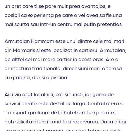
un pret care ti se pare mult prea avantajos, e
posibil ca experienta pe care o vei avea sa fie una
mai scurta sau intr-un centru mai putin pretentios.
Armutalan Hammam este unul dintre cele mai mari
din Marmaris si este localizat in cartierul Armutalan,
de altfel cel mai mare cartier in acest oras. Are o
arhitectura traditionala, dimensiuni mari, o terasa
cu gradina, dar si o piscina.
Aici vin atat localnici, cat si turisti, iar gama de
servicii oferite este destul de larga. Centrul ofera si
transport (preluare de la hotel si retur) pe care-l
poti solicita atunci cand faci rezervarea. Daca alegi
sa vii aici pe cont propriu, tine cont totusi ca vei fi