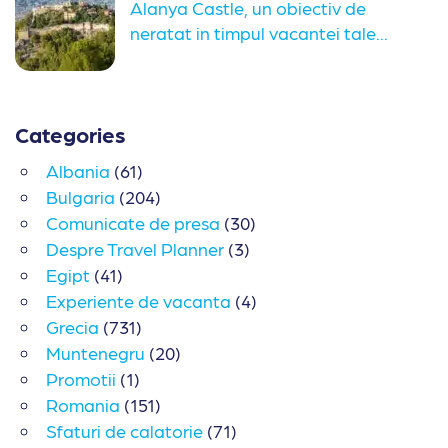
Alanya Castle, un obiectiv de
neratat in timpul vacantei tale...
Categories
Albania
(61)
Bulgaria
(204)
Comunicate de presa
(30)
Despre Travel Planner
(3)
Egipt
(41)
Experiente de vacanta
(4)
Grecia
(731)
Muntenegru
(20)
Promotii
(1)
Romania
(151)
Sfaturi de calatorie
(71)