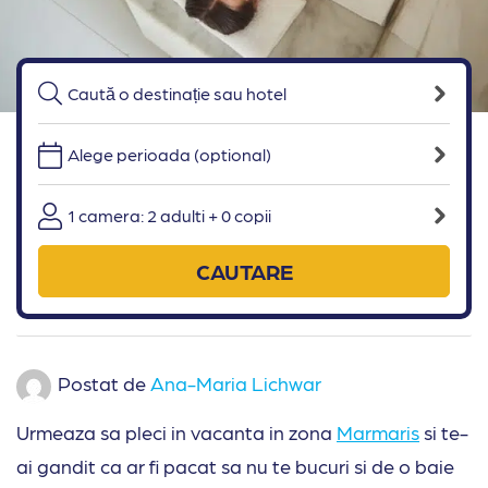
Alege perioada (optional)
1 camera: 2 adulti + 0 copii
CAUTARE
Postat de
Ana-Maria Lichwar
Urmeaza sa pleci in vacanta in zona
Marmaris
si te-
ai gandit ca ar fi pacat sa nu te bucuri si de o baie