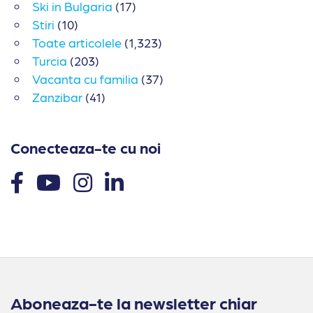
Ski in Bulgaria
(17)
Stiri
(10)
Toate articolele
(1,323)
Turcia
(203)
Vacanta cu familia
(37)
Zanzibar
(41)
Conecteaza-te cu noi
Aboneaza-te la newsletter chiar