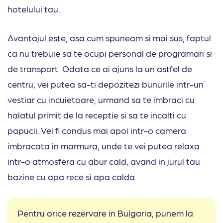
hotelului tau.
Avantajul este, asa cum spuneam si mai sus, faptul
ca nu trebuie sa te ocupi personal de programari si
de transport. Odata ce ai ajuns la un astfel de
centru, vei putea sa-ti depozitezi bunurile intr-un
vestiar cu incuietoare, urmand sa te imbraci cu
halatul primit de la receptie si sa te incalti cu
papucii. Vei fi condus mai apoi intr-o camera
imbracata in marmura, unde te vei putea relaxa
intr-o atmosfera cu abur cald, avand in jurul tau
bazine cu apa rece si apa calda.
Pentru orice rezervare in Bulgaria, punem la