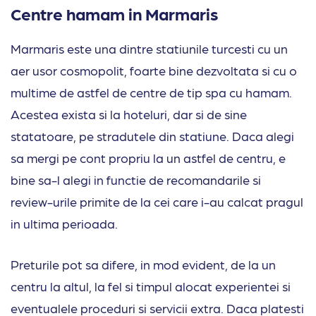
Centre hamam in Marmaris
Marmaris este una dintre statiunile turcesti cu un
aer usor cosmopolit, foarte bine dezvoltata si cu o
multime de astfel de centre de tip spa cu hamam.
Acestea exista si la hoteluri, dar si de sine
statatoare, pe stradutele din statiune. Daca alegi
sa mergi pe cont propriu la un astfel de centru, e
bine sa-l alegi in functie de recomandarile si
review-urile primite de la cei care i-au calcat pragul
in ultima perioada.
Preturile pot sa difere, in mod evident, de la un
centru la altul, la fel si timpul alocat experientei si
eventualele proceduri si servicii extra. Daca platesti