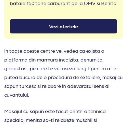
bataie 150 tone carburant de la OMV si Benita
Vezi ofertele
In toate aceste centre vei vedea ca exista o
platforma din marmura incalzita, denumita
gobektasi, pe care te vei aseza lungit pentru a te
putea bucura de o procedura de exfoliere, masaj cu
sapun turcesc si relaxare in adevaratul sens al
cuvantului.
Masajul cu sapun este facut printr-o tehnica
speciala, menita sa-ti relaxeze muschii si