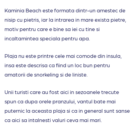
Kaminia Beach este formata dintr-un amestec de
nisip cu pietris, iar la intrarea in mare exista pietre,
motiv pentru care e bine sa iei cu tine si
incaltamintea speciala pentru apa.
Plaja nu este printre cele mai comode din insula,
insa este descrisa ca fiind un loc bun pentru
amatorii de snorkeling si de liniste.
Unii turisti care au fost aici in sezoanele trecute
spun ca dupa orele pranzului, vantul bate mai
puternic la aceasta plaja si ca in general sunt sanse
ca aici sa intalnesti valuri ceva mai mari.