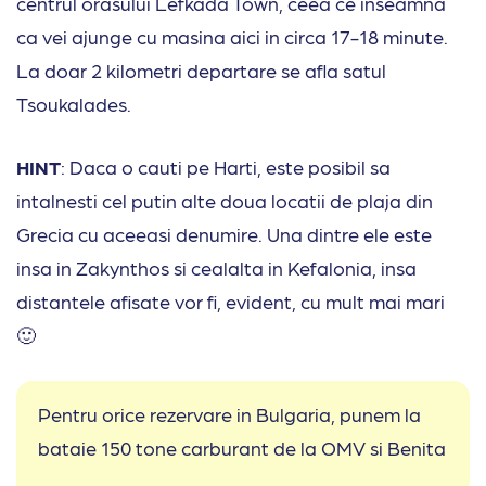
centrul orasului Lefkada Town, ceea ce inseamna
ca vei ajunge cu masina aici in circa 17-18 minute.
La doar 2 kilometri departare se afla satul
Tsoukalades.
HINT
: Daca o cauti pe Harti, este posibil sa
intalnesti cel putin alte doua locatii de plaja din
Grecia cu aceeasi denumire. Una dintre ele este
insa in Zakynthos si cealalta in Kefalonia, insa
distantele afisate vor fi, evident, cu mult mai mari
🙂
Pentru orice rezervare in Bulgaria, punem la
bataie 150 tone carburant de la OMV si Benita