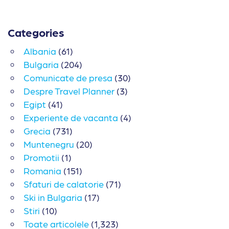
Categories
Albania
(61)
Bulgaria
(204)
Comunicate de presa
(30)
Despre Travel Planner
(3)
Egipt
(41)
Experiente de vacanta
(4)
Grecia
(731)
Muntenegru
(20)
Promotii
(1)
Romania
(151)
Sfaturi de calatorie
(71)
Ski in Bulgaria
(17)
Stiri
(10)
Toate articolele
(1,323)