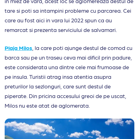
in miez de vara, acest loc se aglomereaza destul de
tare si poti sa intampini probleme cu parcarea. Cei
care au fost aici in vara lui 2022 spun ca au
remarcat si prezenta serviciului de salvamari.
Plaja Milos
, la care poti ajunge destul de comod cu
barca sau pe un traseu ceva mai dificil prin padure,
este considerata una dintre cele mai frumoase de
pe insula. Turistii atrag insa atentia asupra
preturilor la sezlonguri, care sunt destul de
piperate. Din pricina accesului greoi de pe uscat,
Milos nu este atat de aglomerata.