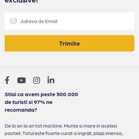
Trimite
Stiai ca avem peste 500.000
de turisti si 97% ne
recomanda?
De la an la an tot mai bine. Munte si mare in acelasi
pachet. Totul este foarte curat si ingrijit, plaja imensa,