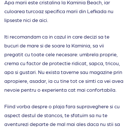
Apa marii este cristalina la Kaminia Beach, iar
culoarea turcoaz specifica marii din Lefkada nu
lipseste nici de aici.
Iti recomandam ca in cazul in care decizi sa te
bucuri de mare si de soare la Kaminia, sa vii
pregatit cu toate cele necesare: umbrela proprie,
crema cu factor de protectie ridicat, sapca, tricou,
apa si gustari. Nu exista taverne sau magazine prin
apropiere, asadar, ia cu tine tot ce simti ca vei avea
nevoie pentru o experienta cat mai confortabila.
Fiind vorba despre o plaja fara supraveghere si cu
aspect destul de stancos, te sfatuim sa nu te
aventurezi departe de mal mai ales daca nu stii sa