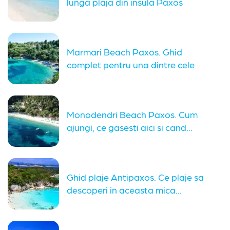
lunga plaja din insula Paxos
Marmari Beach Paxos. Ghid
complet pentru una dintre cele
mai...
Monodendri Beach Paxos. Cum
ajungi, ce gasesti aici si cand...
Ghid plaje Antipaxos. Ce plaje sa
descoperi in aceasta mica...