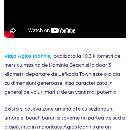
Plaja Agios Ioannis
, localizata la 10,3 kilometri de
mers cu masina de Kaminia Beach si la doar 3
kilometri departare de Lefkada Town este o plaja
cu dimensiuni generoase, insa caracterizata in
general de valuri mari si de un vant mai puternic.
Exista si cateva zone amenajate cu sezlonguri,
umbrele, beach baruri si taverne (in partea de sud a
plajei), insa in majoritate Agios Ioannis are un