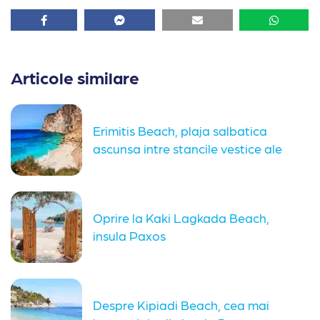
Facebook
Facebook
Email
Whatsa
Articole similare
Erimitis Beach, plaja salbatica
ascunsa intre stancile vestice ale
insulei...
Oprire la Kaki Lagkada Beach,
insula Paxos
Despre Kipiadi Beach, cea mai