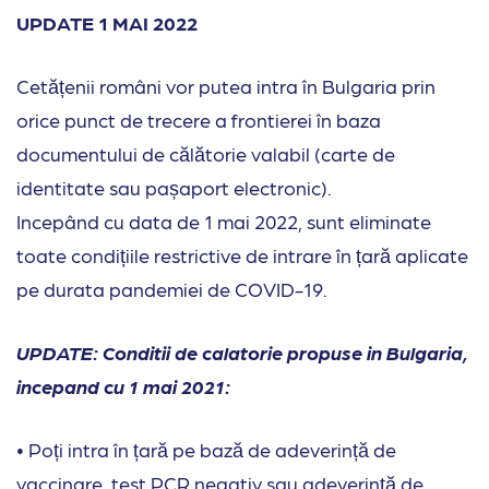
UPDATE 1 MAI 2022
Cetățenii români vor putea intra în Bulgaria prin
orice punct de trecere a frontierei în baza
documentului de călătorie valabil (carte de
identitate sau pașaport electronic).
Incepând cu data de 1 mai 2022, sunt eliminate
toate condițiile restrictive de intrare în țară aplicate
pe durata pandemiei de COVID-19.
UPDATE: Conditii de calatorie propuse in Bulgaria,
incepand cu 1 mai 2021:
• Poți intra în țară pe bază de adeverință de
vaccinare, test PCR negativ sau adeverință de