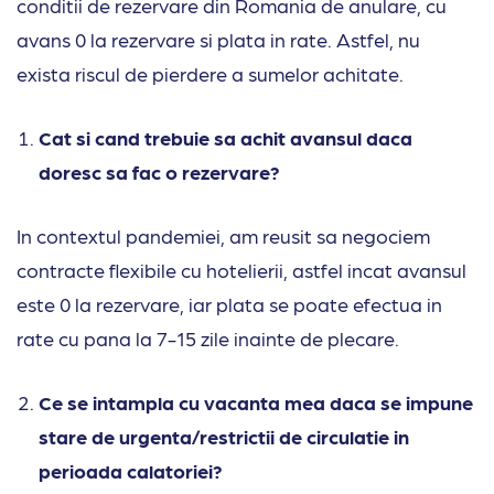
conditii de rezervare din Romania de anulare, cu
avans 0 la rezervare si plata in rate. Astfel, nu
exista riscul de pierdere a sumelor achitate.
Cat si cand trebuie sa achit avansul daca
doresc sa fac o rezervare?
In contextul pandemiei, am reusit sa negociem
contracte flexibile cu hotelierii, astfel incat avansul
este 0 la rezervare, iar plata se poate efectua in
rate cu pana la 7-15 zile inainte de plecare.
Ce se intampla cu vacanta mea daca se impune
stare de urgenta/restrictii de circulatie in
perioada calatoriei?