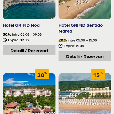
Hotel GRIFID Noa
Hotel GRIFID Sentido
Marea
30%
intre 06.08 – 09.08
20%
Expira: 09.08
intre 05.08 – 15.08
Expira: 15.08
Detalii / Rezervari
Detalii / Rezervari
%
%
20
15