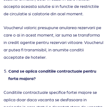
accepta aceasta solutie si in functie de restrictiile
de circulatie si calatorie din acel moment.
Voucherul valoric presupune anularea rezervarii pe
care o ai in acest moment, iar suma se transforma
in credit agentie pentru rezervari viitoare. Voucherul
ar putea fi transmisibil, in anumite conditii
acceptate de hotelier.
Cand se aplica conditiile contractuale pentru
forta majora?
Conditiile contractuale specifice fortei majore se
aplica doar daca vacanta se desfasoara in
perioada in care statul a decretat stare de urgenta.