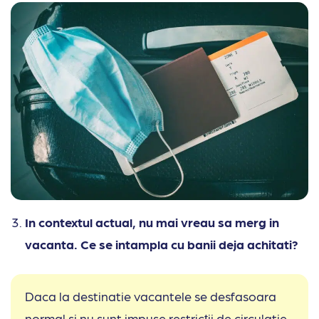
In contextul actual, nu mai vreau sa merg in
vacanta. Ce se intampla cu banii deja achitati?
Daca la destinatie vacantele se desfasoara
normal si nu sunt impuse restricții de circulatie,