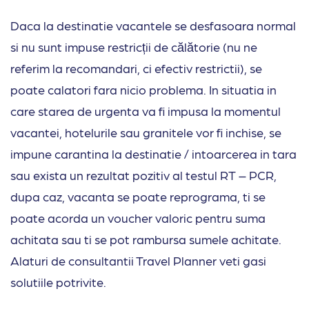
Daca la destinatie vacantele se desfasoara normal
si nu sunt impuse restricții de călătorie (nu ne
referim la recomandari, ci efectiv restrictii), se
poate calatori fara nicio problema. In situatia in
care starea de urgenta va fi impusa la momentul
vacantei, hotelurile sau granitele vor fi inchise, se
impune carantina la destinatie / intoarcerea in tara
sau exista un rezultat pozitiv al testul RT – PCR,
dupa caz, vacanta se poate reprograma, ti se
poate acorda un voucher valoric pentru suma
achitata sau ti se pot rambursa sumele achitate.
Alaturi de consultantii Travel Planner veti gasi
solutiile potrivite.