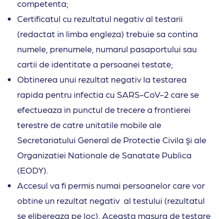
competenta;
Certificatul cu rezultatul negativ al testarii
(redactat in limba engleza) trebuie sa contina
numele, prenumele, numarul pasaportului sau
cartii de identitate a persoanei testate;
Obtinerea unui rezultat negativ la testarea
rapida pentru infectia cu SARS-CoV-2 care se
efectueaza in punctul de trecere a frontierei
terestre de catre unitatile mobile ale
Secretariatului General de Protectie Civila şi ale
Organizatiei Nationale de Sanatate Publica
(EODY).
Accesul va fi permis numai persoanelor care vor
obtine un rezultat negativ al testului (rezultatul
se elibereaza pe loc). Aceasta masura de testare