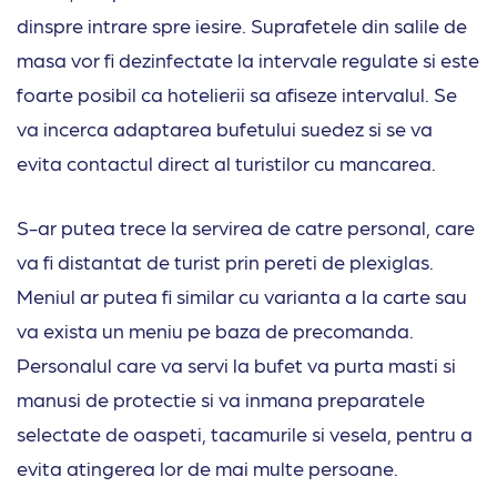
dinspre intrare spre iesire. Suprafetele din salile de
masa vor fi dezinfectate la intervale regulate si este
foarte posibil ca hotelierii sa afiseze intervalul. Se
va incerca adaptarea bufetului suedez si se va
evita contactul direct al turistilor cu mancarea.
S-ar putea trece la servirea de catre personal, care
va fi distantat de turist prin pereti de plexiglas.
Meniul ar putea fi similar cu varianta a la carte sau
va exista un meniu pe baza de precomanda.
Personalul care va servi la bufet va purta masti si
manusi de protectie si va inmana preparatele
selectate de oaspeti, tacamurile si vesela, pentru a
evita atingerea lor de mai multe persoane.