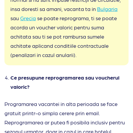
insa doresti sa amani, vacanta ta in
Bulgaria
sau
Grecia
se poate reprograma, ti se poate
acorda un voucher valoric pentru suma
achitata sau ti se pot rambursa sumele
achitate aplicand conditiile contractuale
(penalizari in cazul anularii).
Ce presupune reprogramarea sau voucherul
valoric?
Programarea vacantei in alta perioada se face
gratuit printr-o simpla cerere prin email.
Reprogramarea ar putea fi posibila inclusiv pentru
sezonul urmator, doar in cazul in care hotelul