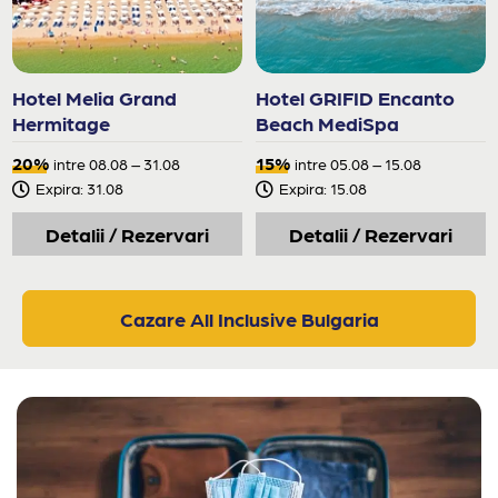
Hotel Melia Grand
Hotel GRIFID Encanto
Hermitage
Beach MediSpa
20%
15%
intre 08.08 – 31.08
intre 05.08 – 15.08
Expira: 31.08
Expira: 15.08
Detalii / Rezervari
Detalii / Rezervari
Cazare All Inclusive Bulgaria