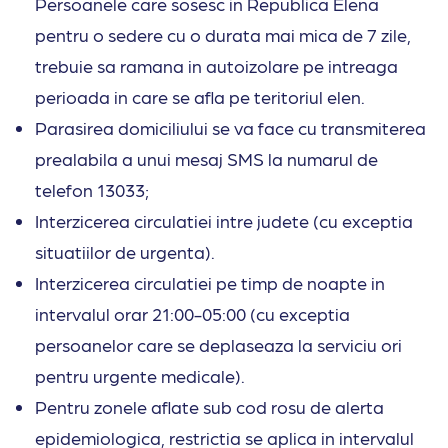
Persoanele care sosesc in Republica Elena
pentru o sedere cu o durata mai mica de 7 zile,
trebuie sa ramana in autoizolare pe intreaga
perioada in care se afla pe teritoriul elen.
Parasirea domiciliului se va face cu transmiterea
prealabila a unui mesaj SMS la numarul de
telefon 13033;
Interzicerea circulatiei intre judete (cu exceptia
situatiilor de urgenta).
Interzicerea circulatiei pe timp de noapte in
intervalul orar 21:00-05:00 (cu exceptia
persoanelor care se deplaseaza la serviciu ori
pentru urgente medicale).
Pentru zonele aflate sub cod rosu de alerta
epidemiologica, restrictia se aplica in intervalul