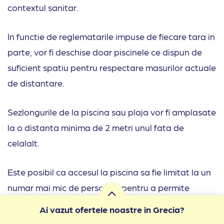
contextul sanitar.
In functie de reglematarile impuse de fiecare tara in
parte, vor fi deschise doar piscinele ce dispun de
suficient spatiu pentru respectare masurilor actuale
de distantare.
Sezlongurile de la piscina sau plaja vor fi amplasate
la o distanta minima de 2 metri unul fata de
celalalt.
Este posibil ca accesul la piscina sa fie limitat la un
numar mai mic de persoane pentru a permite
distantarea.
Ai vazut ofertele noastre in Grecia?