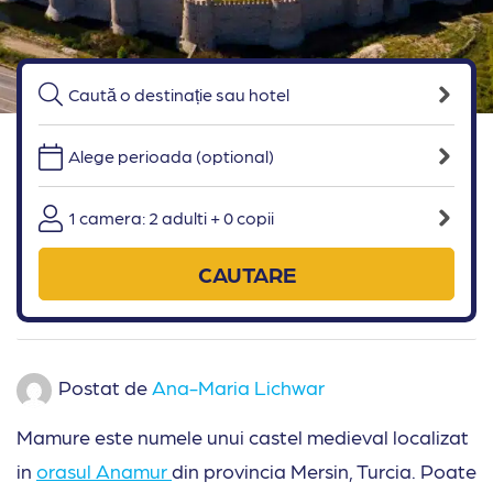
Alege perioada (optional)
1 camera: 2 adulti + 0 copii
CAUTARE
Postat de
Ana-Maria Lichwar
Mamure este numele unui castel medieval localizat
in
orasul Anamur
din provincia Mersin, Turcia. Poate