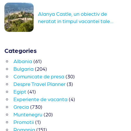
Alanya Castle, un obiectiv de
neratat in timpul vacantei tale...
Categories
Albania
(61)
Bulgaria
(204)
Comunicate de presa
(30)
Despre Travel Planner
(3)
Egipt
(41)
Experiente de vacanta
(4)
Grecia
(730)
Muntenegru
(20)
Promotii
(1)
Romania
(151)