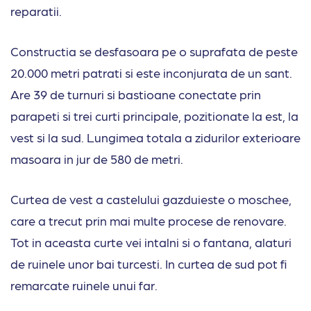
reparatii.
Constructia se desfasoara pe o suprafata de peste
20.000 metri patrati si este inconjurata de un sant.
Are 39 de turnuri si bastioane conectate prin
parapeti si trei curti principale, pozitionate la est, la
vest si la sud. Lungimea totala a zidurilor exterioare
masoara in jur de 580 de metri.
Curtea de vest a castelului gazduieste o moschee,
care a trecut prin mai multe procese de renovare.
Tot in aceasta curte vei intalni si o fantana, alaturi
de ruinele unor bai turcesti. In curtea de sud pot fi
remarcate ruinele unui far.