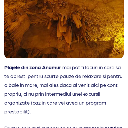
Plajele din zona Anamur
mai pot fi locuri in care sa
te opresti pentru scurte pauze de relaxare si pentru
o baie in mare, mai ales daca ai venit aici pe cont
propriu, ci nu prin intermediul unei excursii
organizate (caz in care vei avea un program
prestabilit).
Printre cele mai cunoscute se numara
plaja publica