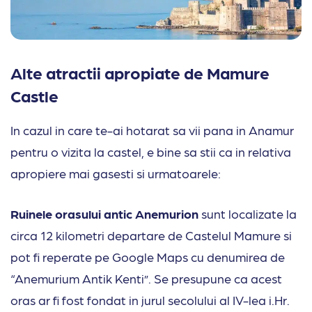
Alte atractii apropiate de Mamure
Castle
In cazul in care te-ai hotarat sa vii pana in Anamur
pentru o vizita la castel, e bine sa stii ca in relativa
apropiere mai gasesti si urmatoarele:
Ruinele orasului antic Anemurion
sunt localizate la
circa 12 kilometri departare de Castelul Mamure si
pot fi reperate pe Google Maps cu denumirea de
“Anemurium Antik Kenti”. Se presupune ca acest
oras ar fi fost fondat in jurul secolului al IV-lea i.Hr.