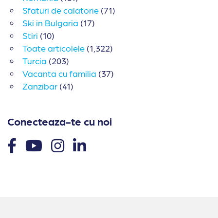
Sfaturi de calatorie
(71)
Ski in Bulgaria
(17)
Stiri
(10)
Toate articolele
(1,322)
Turcia
(203)
Vacanta cu familia
(37)
Zanzibar
(41)
Conecteaza-te cu noi