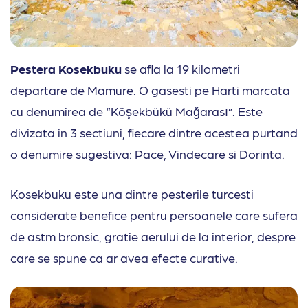
Pestera Kosekbuku
se afla la 19 kilometri
departare de Mamure. O gasesti pe Harti marcata
cu denumirea de “Köşekbükü Mağarası”. Este
divizata in 3 sectiuni, fiecare dintre acestea purtand
o denumire sugestiva: Pace, Vindecare si Dorinta.
Kosekbuku este una dintre pesterile turcesti
considerate benefice pentru persoanele care sufera
de astm bronsic, gratie aerului de la interior, despre
care se spune ca ar avea efecte curative.