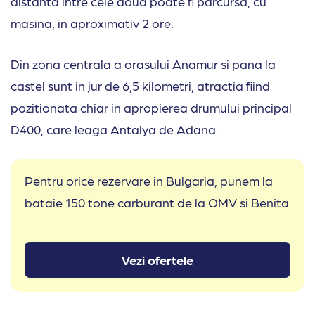
distanta intre cele doua poate fi parcursa, cu
masina, in aproximativ 2 ore.
Din zona centrala a orasului Anamur si pana la
castel sunt in jur de 6,5 kilometri, atractia fiind
pozitionata chiar in apropierea drumului principal
D400, care leaga Antalya de Adana.
Pentru orice rezervare in Bulgaria, punem la
bataie 150 tone carburant de la OMV si Benita
Vezi ofertele