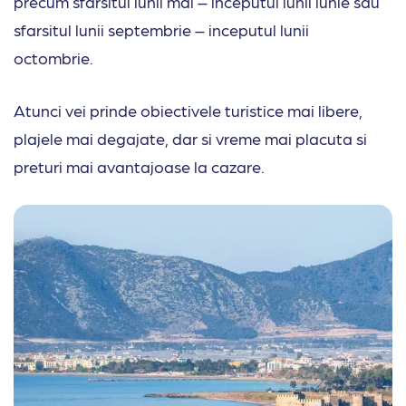
precum sfarsitul lunii mai – inceputul lunii iunie sau
sfarsitul lunii septembrie – inceputul lunii
octombrie.
Atunci vei prinde obiectivele turistice mai libere,
plajele mai degajate, dar si vreme mai placuta si
preturi mai avantajoase la cazare.