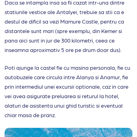
Daca se intampla insa sa fii cazat intr-una dintre
statiunile vestice ale Antalyei, trebuie sa stii ca e
destul de dificil sa vezi Mamure Castle, pentru ca
distantele sunt mari (spre exemplu, din Kemer si
pana aici sunt in jur de 300 kilometri, ceea ce
inseamna aproximativ 5 ore pe drum doar dus).
Poti ajunge la castel fie cu masina personala, fie cu
autobuzele care circula intre Alanya si Anamur, fie
prin intermediul unei excursii optionale, caz in care
vei avea asigurate preluarea si returul la hotel,
alaturi de asistenta unui ghid turistic si eventual
chiar masa de pranz.