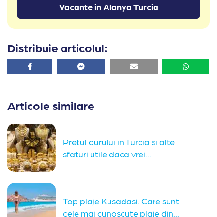
Vacante in Alanya Turcia
Distribuie articolul:
Facebook
Facebook
Email
Whatsa
Articole similare
Pretul aurului in Turcia si alte
sfaturi utile daca vrei...
Top plaje Kusadasi. Care sunt
cele mai cunoscute plaje din...