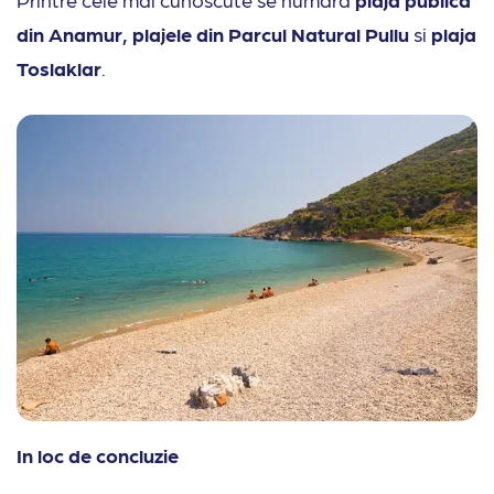
din Anamur, plajele din Parcul Natural Pullu
si
plaja
Toslaklar
.
In loc de concluzie