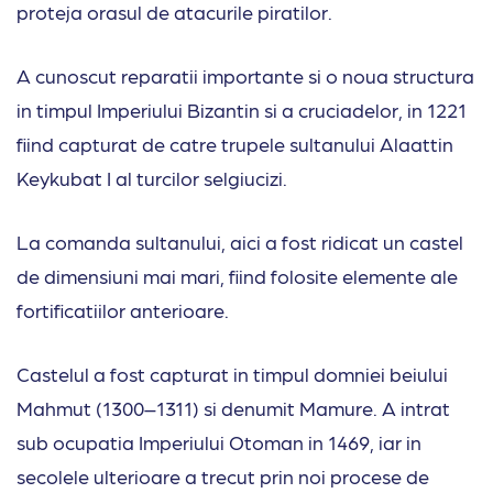
proteja orasul de atacurile piratilor.
A cunoscut reparatii importante si o noua structura
in timpul Imperiului Bizantin si a cruciadelor, in 1221
fiind capturat de catre trupele sultanului Alaattin
Keykubat I al turcilor selgiucizi.
La comanda sultanului, aici a fost ridicat un castel
de dimensiuni mai mari, fiind folosite elemente ale
fortificatiilor anterioare.
Castelul a fost capturat in timpul domniei beiului
Mahmut (1300–1311) si denumit Mamure. A intrat
sub ocupatia Imperiului Otoman in 1469, iar in
secolele ulterioare a trecut prin noi procese de