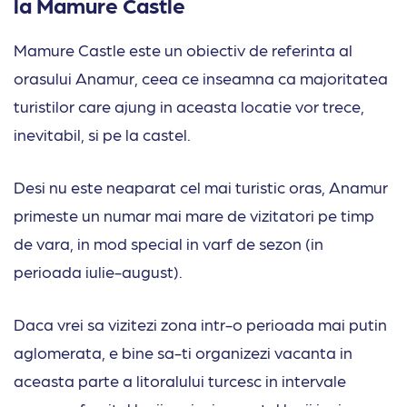
la Mamure Castle
Mamure Castle este un obiectiv de referinta al
orasului Anamur, ceea ce inseamna ca majoritatea
turistilor care ajung in aceasta locatie vor trece,
inevitabil, si pe la castel.
Desi nu este neaparat cel mai turistic oras, Anamur
primeste un numar mai mare de vizitatori pe timp
de vara, in mod special in varf de sezon (in
perioada iulie-august).
Daca vrei sa vizitezi zona intr-o perioada mai putin
aglomerata, e bine sa-ti organizezi vacanta in
aceasta parte a litoralului turcesc in intervale