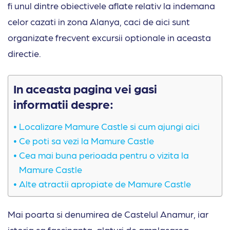
fi unul dintre obiectivele aflate relativ la indemana
celor cazati in zona Alanya, caci de aici sunt
organizate frecvent excursii optionale in aceasta
directie.
In aceasta pagina vei gasi
informatii despre:
Localizare Mamure Castle si cum ajungi aici
Ce poti sa vezi la Mamure Castle
Cea mai buna perioada pentru o vizita la
Mamure Castle
Alte atractii apropiate de Mamure Castle
Mai poarta si denumirea de Castelul Anamur, iar
istoria sa fascinanta, alaturi de amplasarea