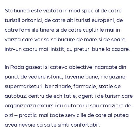
Statiunea este vizitata in mod special de catre
turistii britanici, de catre alti turisti europeni, de
catre familiile tinere si de catre cuplurile mai in
varsta care vor sa se bucure de mare si de soare
intr-un cadru mai linistit, cu preturi bune la cazare.
In Roda gasesti si cateva obiective incarcate din
punct de vedere istoric, taverne bune, magazine,
supermarketuri, benzinarie, farmacie, statie de
autobuz, centru de echitatie, agentii de turism care
organizeaza excursii cu autocarul sau croaziere de-
o zi – practic, mai toate serviciile de care ai putea
avea nevoie ca sa te simti confortabil.