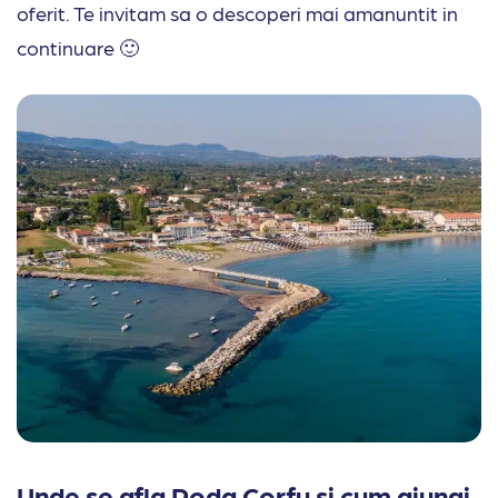
oferit. Te invitam sa o descoperi mai amanuntit in
continuare 🙂
Unde se afla Roda Corfu si cum ajungi