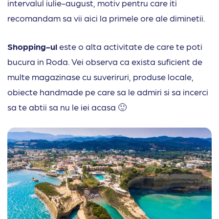
intervalul iulie-august, motiv pentru care iti
recomandam sa vii aici la primele ore ale diminetii.
Shopping-ul
este o alta activitate de care te poti
bucura in Roda. Vei observa ca exista suficient de
multe magazinase cu suveriruri, produse locale,
obiecte handmade pe care sa le admiri si sa incerci
sa te abtii sa nu le iei acasa 🙂