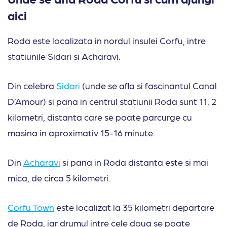
aici
Roda este localizata in nordul insulei Corfu, intre
statiunile Sidari si Acharavi.
Din celebra
Sidari
(unde se afla si fascinantul Canal
D’Amour) si pana in centrul statiunii Roda sunt 11, 2
kilometri, distanta care se poate parcurge cu
masina in aproximativ 15-16 minute.
Din
Acharavi
si pana in Roda distanta este si mai
mica, de circa 5 kilometri.
Corfu Town
este localizat la 35 kilometri departare
de Roda, iar drumul intre cele doua se poate