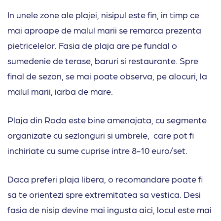
In unele zone ale plajei, nisipul este fin, in timp ce
mai aproape de malul marii se remarca prezenta
pietricelelor. Fasia de plaja are pe fundal o
sumedenie de terase, baruri si restaurante. Spre
final de sezon, se mai poate observa, pe alocuri, la
malul marii, iarba de mare.
Plaja din Roda este bine amenajata, cu segmente
organizate cu sezlonguri si umbrele, care pot fi
inchiriate cu sume cuprise intre 8-10 euro/set.
Daca preferi plaja libera, o recomandare poate fi
sa te orientezi spre extremitatea sa vestica. Desi
fasia de nisip devine mai ingusta aici, locul este mai