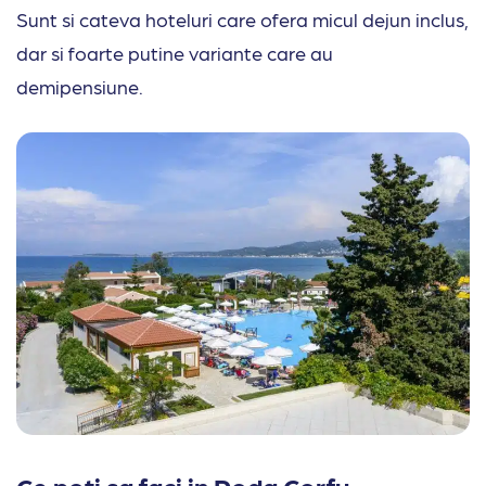
Sunt si cateva hoteluri care ofera micul dejun inclus,
dar si foarte putine variante care au
demipensiune.
Ce poti sa faci in Roda Corfu