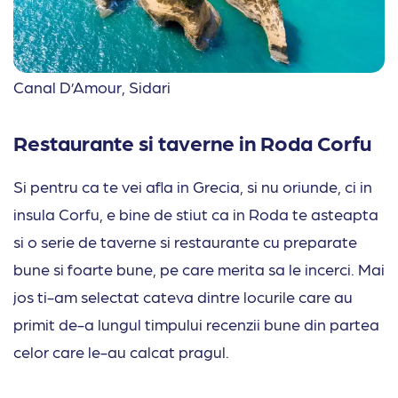
Canal D’Amour, Sidari
Restaurante si taverne in Roda Corfu
Si pentru ca te vei afla in Grecia, si nu oriunde, ci in
insula Corfu, e bine de stiut ca in Roda te asteapta
si o serie de taverne si restaurante cu preparate
bune si foarte bune, pe care merita sa le incerci. Mai
jos ti-am selectat cateva dintre locurile care au
primit de-a lungul timpului recenzii bune din partea
celor care le-au calcat pragul.