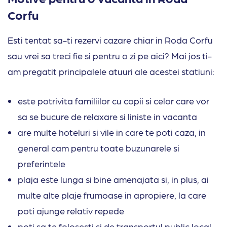
Corfu
Esti tentat sa-ti rezervi cazare chiar in Roda Corfu
sau vrei sa treci fie si pentru o zi pe aici? Mai jos ti-
am pregatit principalele atuuri ale acestei statiuni:
este potrivita familiilor cu copii si celor care vor
sa se bucure de relaxare si liniste in vacanta
are multe hoteluri si vile in care te poti caza, in
general cam pentru toate buzunarele si
preferintele
plaja este lunga si bine amenajata si, in plus, ai
multe alte plaje frumoase in apropiere, la care
poti ajunge relativ repede
poti sa te folosesti si de transportul public local