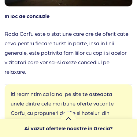
In loc de concluzie
Roda Corfu este o statiune care are de oferit cate
ceva pentru fiecare turist in parte, insa in linii
generale, este potrivita familiilor cu copii si acelor
vizitatori care vor sa-si axeze concediul pe
relaxare.
Iti reamintim ca la noi pe site te asteapta
unele dintre cele mai bune oferte vacante
Corfu, cu propuneri de vile si hoteluri din
majoritatea statiunilor cunoscute ale insulei.
Ai vazut ofertele noastre in Grecia?