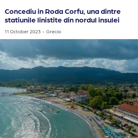
Concediu in Roda Corfu, una dintre
statiunile linistite din nordul insulei
11 October 2023
Grecia