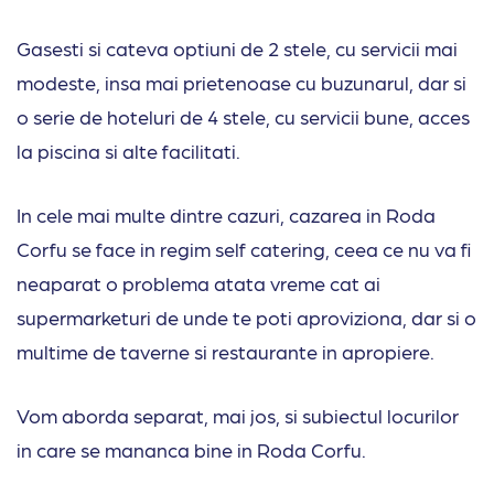
Gasesti si cateva optiuni de 2 stele, cu servicii mai
modeste, insa mai prietenoase cu buzunarul, dar si
o serie de hoteluri de 4 stele, cu servicii bune, acces
la piscina si alte facilitati.
In cele mai multe dintre cazuri, cazarea in Roda
Corfu se face in regim self catering, ceea ce nu va fi
neaparat o problema atata vreme cat ai
supermarketuri de unde te poti aproviziona, dar si o
multime de taverne si restaurante in apropiere.
Vom aborda separat, mai jos, si subiectul locurilor
in care se mananca bine in Roda Corfu.