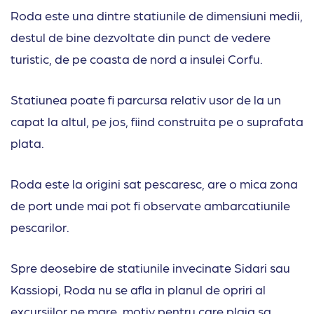
Roda este una dintre statiunile de dimensiuni medii,
destul de bine dezvoltate din punct de vedere
turistic, de pe coasta de nord a insulei Corfu.
Statiunea poate fi parcursa relativ usor de la un
capat la altul, pe jos, fiind construita pe o suprafata
plata.
Roda este la origini sat pescaresc, are o mica zona
de port unde mai pot fi observate ambarcatiunile
pescarilor.
Spre deosebire de statiunile invecinate Sidari sau
Kassiopi, Roda nu se afla in planul de opriri al
excursiilor pe mare, motiv pentru care plaja sa