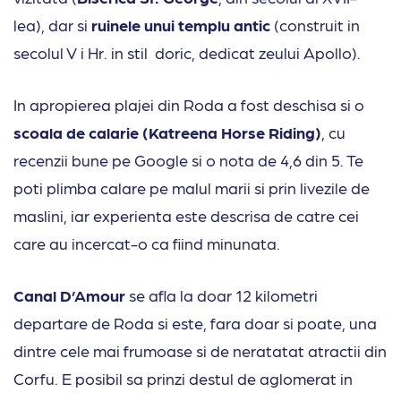
lea), dar si
ruinele unui templu antic
(construit in
secolul V i Hr. in stil doric, dedicat zeului Apollo).
In apropierea plajei din Roda a fost deschisa si o
scoala de calarie (Katreena Horse Riding)
, cu
recenzii bune pe Google si o nota de 4,6 din 5. Te
poti plimba calare pe malul marii si prin livezile de
maslini, iar experienta este descrisa de catre cei
care au incercat-o ca fiind minunata.
Canal D’Amour
se afla la doar 12 kilometri
departare de Roda si este, fara doar si poate, una
dintre cele mai frumoase si de neratatat atractii din
Corfu. E posibil sa prinzi destul de aglomerat in