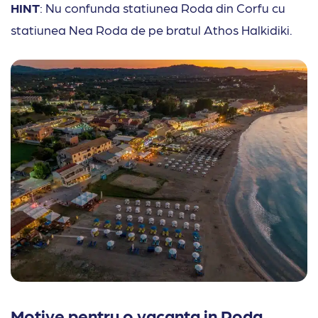
HINT
: Nu confunda statiunea Roda din Corfu cu
statiunea Nea Roda de pe bratul Athos Halkidiki.
Motive pentru o vacanta in Roda