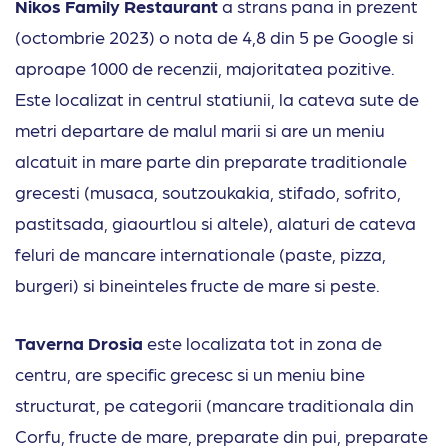
Nikos Family Restaurant
a strans pana in prezent
(octombrie 2023) o nota de 4,8 din 5 pe Google si
aproape 1000 de recenzii, majoritatea pozitive.
Este localizat in centrul statiunii, la cateva sute de
metri departare de malul marii si are un meniu
alcatuit in mare parte din preparate traditionale
grecesti (musaca, soutzoukakia, stifado, sofrito,
pastitsada, giaourtlou si altele), alaturi de cateva
feluri de mancare internationale (paste, pizza,
burgeri) si bineinteles fructe de mare si peste.
Taverna Drosia
este localizata tot in zona de
centru, are specific grecesc si un meniu bine
structurat, pe categorii (mancare traditionala din
Corfu, fructe de mare, preparate din pui, preparate