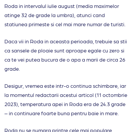
Roda in intervalul iulie august (media maximelor
atinge 32 de grade la umbra), atunci cand
statiunea primeste si cel mai mare numar de turisti.
Daca vii in Roda in aceasta perioada, trebuie sa stii
ca sansele de ploaie sunt aproape egale cu zero si
ca te vei putea bucura de o apa a marii de circa 26
grade.
Desigur, vremea este intr-o continua schimbare, iar
la momentul redactarii acestui articol (11 octombrie
2023), temperatura apei in Roda era de 24.3 grade
– in continuare foarte buna pentru baie in mare.
Roda nu se numara printre cele mai populare