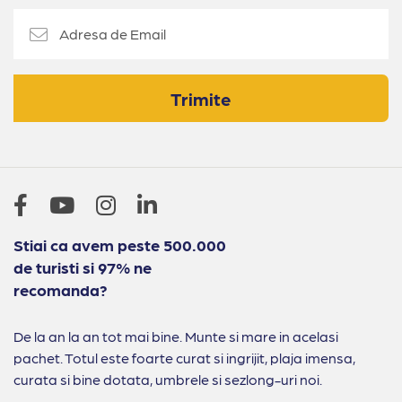
Trimite
Stiai ca avem peste 500.000
de turisti si 97% ne
recomanda?
De la an la an tot mai bine. Munte si mare in acelasi
pachet. Totul este foarte curat si ingrijit, plaja imensa,
curata si bine dotata, umbrele si sezlong-uri noi.