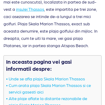
mai este cunoscuta), localizata in partea de sud-
vest a
insulei Thassos
, este impartita pe trei zone,
caci asezarea se intinde de-a lungul a trei mici
golfuri. Plaja Skala Marion Thassos, exact sub
aceasta denumire, este plaja golfului din mijloc. In
dreapta, cum te uiti la mare, vei gasi plaja
Platanes, iar in partea stanga Atspas Beach.
In aceasta pagina vei gasi
informatii despre:
Unde se afla plaja Skala Marion Thassos
Cum arata plaja Skala Marion Thassos si ce
servicii gasesti aici
Alte plaje aflate la distante rezonabile de
plaja Skala Marion Thassos