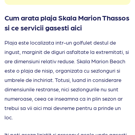
Cum arata plaja Skala Marion Thassos
si ce servicii gasesti aici
Plaja este localizata intr-un golfulet destul de
ingust, marginit de diguri asfaltate la extremitati, si
are dimensiuni relativ reduse. Skala Marion Beach
este o plaja de nisip, organizata cu sezlonguri si
umbrele de inchiriat. Totusi, luand in considerare
dimensiunile restranse, nici sezlongurile nu sunt
numeroase, ceea ce inseamna ca in plin sezon ar
trebui sa vii aici mai devreme pentru a prinde un
loc.
Iti poti aseza linistit si prosopul acolo unde gasesti