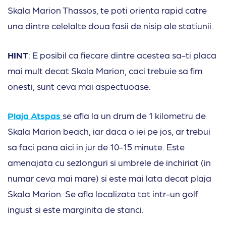
Skala Marion Thassos, te poti orienta rapid catre
una dintre celelalte doua fasii de nisip ale statiunii.
HINT
: E posibil ca fiecare dintre acestea sa-ti placa
mai mult decat Skala Marion, caci trebuie sa fim
onesti, sunt ceva mai aspectuoase.
Plaja Atspas
se afla la un drum de 1 kilometru de
Skala Marion beach, iar daca o iei pe jos, ar trebui
sa faci pana aici in jur de 10-15 minute. Este
amenajata cu sezlonguri si umbrele de inchiriat (in
numar ceva mai mare) si este mai lata decat plaja
Skala Marion. Se afla localizata tot intr-un golf
ingust si este marginita de stanci.