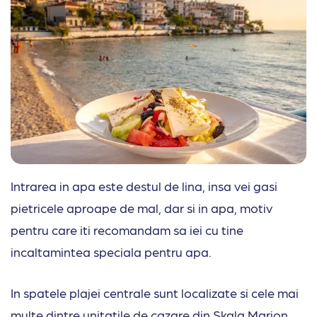
Intrarea in apa este destul de lina, insa vei gasi
pietricele aproape de mal, dar si in apa, motiv
pentru care iti recomandam sa iei cu tine
incaltamintea speciala pentru apa.
In spatele plajei centrale sunt localizate si cele mai
multe dintre unitatile de cazare din Skala Marion.