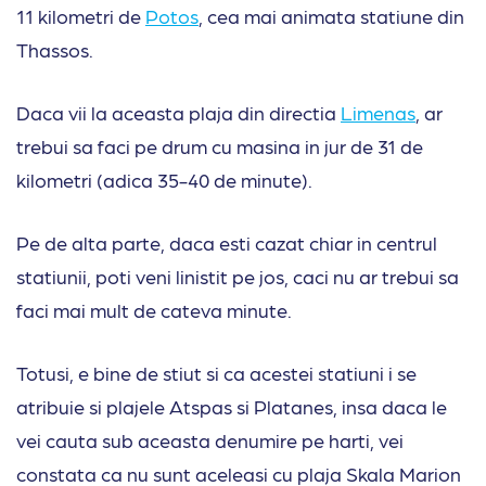
11 kilometri de
Potos
, cea mai animata statiune din
Thassos.
Daca vii la aceasta plaja din directia
Limenas
, ar
trebui sa faci pe drum cu masina in jur de 31 de
kilometri (adica 35-40 de minute).
Pe de alta parte, daca esti cazat chiar in centrul
statiunii, poti veni linistit pe jos, caci nu ar trebui sa
faci mai mult de cateva minute.
Totusi, e bine de stiut si ca acestei statiuni i se
atribuie si plajele Atspas si Platanes, insa daca le
vei cauta sub aceasta denumire pe harti, vei
constata ca nu sunt aceleasi cu plaja Skala Marion