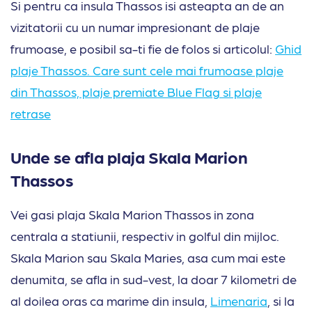
Si pentru ca insula Thassos isi asteapta an de an
vizitatorii cu un numar impresionant de plaje
frumoase, e posibil sa-ti fie de folos si articolul:
Ghid
plaje Thassos. Care sunt cele mai frumoase plaje
din Thassos, plaje premiate Blue Flag si plaje
retrase
Unde se afla plaja Skala Marion
Thassos
Vei gasi plaja Skala Marion Thassos in zona
centrala a statiunii, respectiv in golful din mijloc.
Skala Marion sau Skala Maries, asa cum mai este
denumita, se afla in sud-vest, la doar 7 kilometri de
al doilea oras ca marime din insula,
Limenaria
, si la