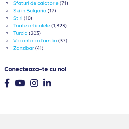
Sfaturi de calatorie
(71)
Ski in Bulgaria
(17)
Stiri
(10)
Toate articolele
(1,323)
Turcia
(203)
Vacanta cu familia
(37)
Zanzibar
(41)
Conecteaza-te cu noi