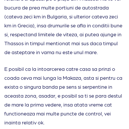
bucura de prea multe portiuni de autostrada
(cateva zeci km in Bulgaria, si ulterior cateva zeci
km in Grecia), insa drumurile se afla in conditii bune
si, respectand limitele de viteza, ai putea ajunge in
Thassos in timpul mentionat mai sus daca timpul
de asteptare in vama nu este unul mare.
E posibil ca la intoarcerea catre casa sa prinzi o
coada ceva mai lunga la Makaza, asta si pentru ca
exista o singura banda pe sens si serpentine in
aceasta zona, asadar, e posibil sa ti se para destul
de mare la prima vedere, insa atata vreme cat
functioneaza mai multe puncte de control, vei
inainta relativ ok.