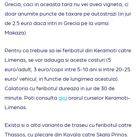
Grecia, caci in aceasta tara nu vei avea vigneta, ci
doar anumite puncte de taxare pe autostrazi (in jur
de 2.5 euro daca intri in Grecia pe la vama
Makaza).
Pentru ca trebuie sa iei feribotul din Keramoti catre
Limenas, se vor adauga si aceste costuri (5
euro/adult, 3 euro/copii intre 5-10 ani si intre 20-25
euro/ vehicul, in functie de lungimea acestuia).
Calatoria cu feribotul dureaza in jur de 30 de
minute. Poti consulta
aici
orarul curselor Keramoti-
Limenas.
Exista si o alta varianta de traseu cu feribotul catre
Thassos, cu plecare din Kavala catre Skala Prinos.