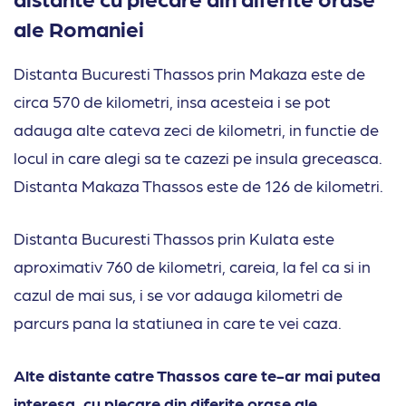
ale Romaniei
Distanta Bucuresti Thassos prin Makaza este de
circa 570 de kilometri, insa acesteia i se pot
adauga alte cateva zeci de kilometri, in functie de
locul in care alegi sa te cazezi pe insula greceasca.
Distanta Makaza Thassos este de 126 de kilometri.
Distanta Bucuresti Thassos prin Kulata este
aproximativ 760 de kilometri, careia, la fel ca si in
cazul de mai sus, i se vor adauga kilometri de
parcurs pana la statiunea in care te vei caza.
Alte distante catre Thassos care te-ar mai putea
interesa, cu plecare din diferite orase ale