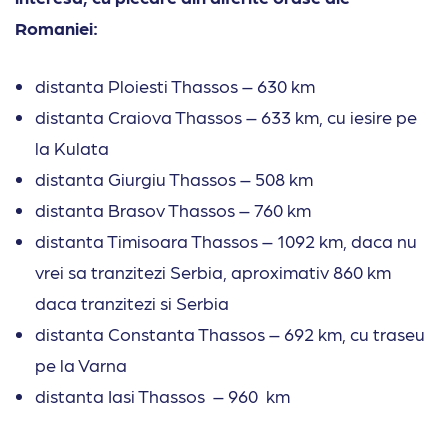
Romaniei:
distanta Ploiesti Thassos – 630 km
distanta Craiova Thassos – 633 km, cu iesire pe
la Kulata
distanta Giurgiu Thassos – 508 km
distanta Brasov Thassos – 760 km
distanta Timisoara Thassos – 1092 km, daca nu
vrei sa tranzitezi Serbia, aproximativ 860 km
daca tranzitezi si Serbia
distanta Constanta Thassos – 692 km, cu traseu
pe la Varna
distanta Iasi Thassos – 960 km