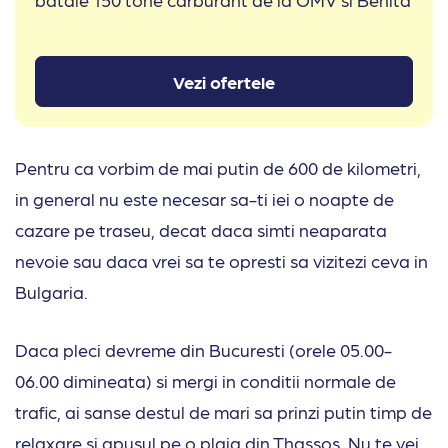
Vezi ofertele
Pentru ca vorbim de mai putin de 600 de kilometri,
in general nu este necesar sa-ti iei o noapte de
cazare pe traseu, decat daca simti neaparata
nevoie sau daca vrei sa te opresti sa vizitezi ceva in
Bulgaria.
Daca pleci devreme din Bucuresti (orele 05.00-
06.00 dimineata) si mergi in conditii normale de
trafic, ai sanse destul de mari sa prinzi putin timp de
relaxare si apusul pe o plaja din Thassos. Nu te vei