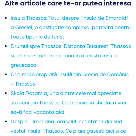
Alte articole care te-ar putea interesa
Insula Thassos. Totul despre “Insula de Smarald”
a Greciei, o destinatie complexa, potrivita pentru
toate tipurile de turisti
Drumul spre Thassos. Distanta Bucuresti Thassos
si cel mai scurt drum pana in aceasta insula
greceasca
Cea mai apropiată insulă din Grecia de România
– Thassos
Skala Potamia, una dintre cele mai apreciate
statiuni din Thassos. Ce trebuie sa stii daca vrei
sa-ti faci vacanta aici
Despre Limenaria, oraselul incantator din sud-
vestul insulei Thassos. Ce plaje gasesti aici si ce