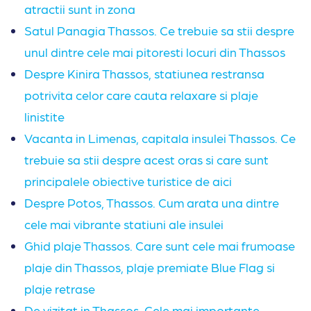
atractii sunt in zona
Satul Panagia Thassos. Ce trebuie sa stii despre
unul dintre cele mai pitoresti locuri din Thassos
Despre Kinira Thassos, statiunea restransa
potrivita celor care cauta relaxare si plaje
linistite
Vacanta in Limenas, capitala insulei Thassos. Ce
trebuie sa stii despre acest oras si care sunt
principalele obiective turistice de aici
Despre Potos, Thassos. Cum arata una dintre
cele mai vibrante statiuni ale insulei
Ghid plaje Thassos. Care sunt cele mai frumoase
plaje din Thassos, plaje premiate Blue Flag si
plaje retrase
De vizitat in Thassos. Cele mai importante