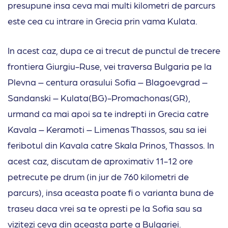
presupune insa ceva mai multi kilometri de parcurs
este cea cu intrare in Grecia prin vama Kulata.
In acest caz, dupa ce ai trecut de punctul de trecere
frontiera Giurgiu-Ruse, vei traversa Bulgaria pe la
Plevna – centura orasului Sofia – Blagoevgrad –
Sandanski – Kulata(BG)-Promachonas(GR),
urmand ca mai apoi sa te indrepti in Grecia catre
Kavala – Keramoti – Limenas Thassos, sau sa iei
feribotul din Kavala catre Skala Prinos, Thassos. In
acest caz, discutam de aproximativ 11-12 ore
petrecute pe drum (in jur de 760 kilometri de
parcurs), insa aceasta poate fi o varianta buna de
traseu daca vrei sa te opresti pe la Sofia sau sa
vizitezi ceva din aceasta parte a Bulgariei.