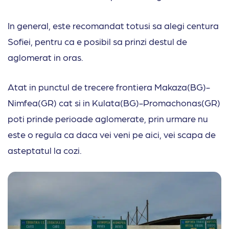
In general, este recomandat totusi sa alegi centura
Sofiei, pentru ca e posibil sa prinzi destul de
aglomerat in oras.
Atat in punctul de trecere frontiera Makaza(BG)-
Nimfea(GR) cat si in Kulata(BG)-Promachonas(GR)
poti prinde perioade aglomerate, prin urmare nu
este o regula ca daca vei veni pe aici, vei scapa de
asteptatul la cozi.