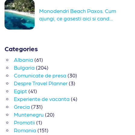
Monodendri Beach Paxos. Cum
ajungi, ce gasesti aici si cand...
Categories
Albania
(61)
Bulgaria
(204)
Comunicate de presa
(30)
Despre Travel Planner
(3)
Egipt
(41)
Experiente de vacanta
(4)
Grecia
(731)
Muntenegru
(20)
Promotii
(1)
Romania
(151)