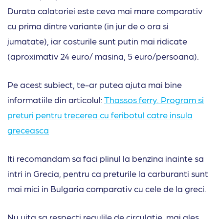
Durata calatoriei este ceva mai mare comparativ
cu prima dintre variante (in jur de o ora si
jumatate), iar costurile sunt putin mai ridicate
(aproximativ 24 euro/ masina, 5 euro/persoana).
Pe acest subiect, te-ar putea ajuta mai bine
informatiile din articolul:
Thassos ferry. Program si
preturi pentru trecerea cu feribotul catre insula
greceasca
Iti recomandam sa faci plinul la benzina inainte sa
intri in Grecia, pentru ca preturile la carburanti sunt
mai mici in Bulgaria comparativ cu cele de la greci.
Nu uita sa respecti regulile de circulatie, mai ales