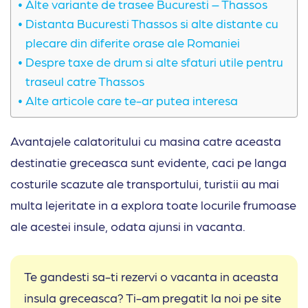
Alte variante de trasee Bucuresti – Thassos
Distanta Bucuresti Thassos si alte distante cu
plecare din diferite orase ale Romaniei
Despre taxe de drum si alte sfaturi utile pentru
traseul catre Thassos
Alte articole care te-ar putea interesa
Avantajele calatoritului cu masina catre aceasta
destinatie greceasca sunt evidente, caci pe langa
costurile scazute ale transportului, turistii au mai
multa lejeritate in a explora toate locurile frumoase
ale acestei insule, odata ajunsi in vacanta.
Te gandesti sa-ti rezervi o vacanta in aceasta
insula greceasca? Ti-am pregatit la noi pe site