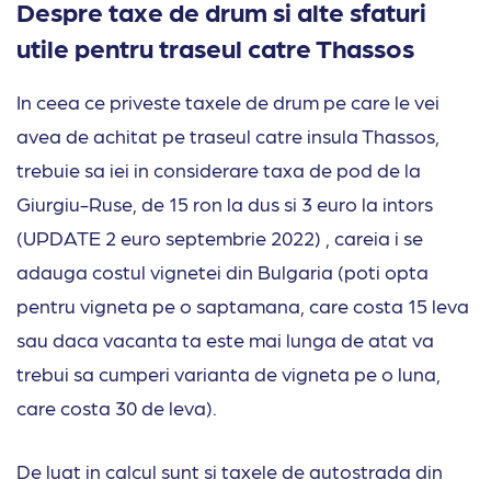
Despre taxe de drum si alte sfaturi
utile pentru traseul catre Thassos
In ceea ce priveste taxele de drum pe care le vei
avea de achitat pe traseul catre insula Thassos,
trebuie sa iei in considerare taxa de pod de la
Giurgiu-Ruse, de 15 ron la dus si 3 euro la intors
(UPDATE 2 euro septembrie 2022) , careia i se
adauga costul vignetei din Bulgaria (poti opta
pentru vigneta pe o saptamana, care costa 15 leva
sau daca vacanta ta este mai lunga de atat va
trebui sa cumperi varianta de vigneta pe o luna,
care costa 30 de leva).
De luat in calcul sunt si taxele de autostrada din