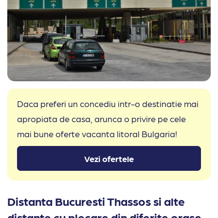
Daca preferi un concediu intr-o destinatie mai
apropiata de casa, arunca o privire pe cele
mai bune oferte vacanta litoral Bulgaria!
Vezi ofertele
Distanta Bucuresti Thassos si alte
distante cu plecare din diferite orase