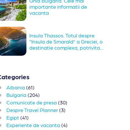
Ghid Bulgaria. Cele mai
importante informatii de
vacanta
Insula Thassos. Totul despre
“Insula de Smarald” a Greciei, o
destinatie complexa, potrivita...
Categories
Albania
(61)
Bulgaria
(204)
Comunicate de presa
(30)
Despre Travel Planner
(3)
Egipt
(41)
Experiente de vacanta
(4)