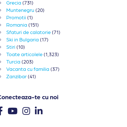
Grecia
(731)
Muntenegru
(20)
Promotii
(1)
Romania
(151)
Sfaturi de calatorie
(71)
Ski in Bulgaria
(17)
Stiri
(10)
Toate articolele
(1,323)
Turcia
(203)
Vacanta cu familia
(37)
Zanzibar
(41)
Conecteaza-te cu noi