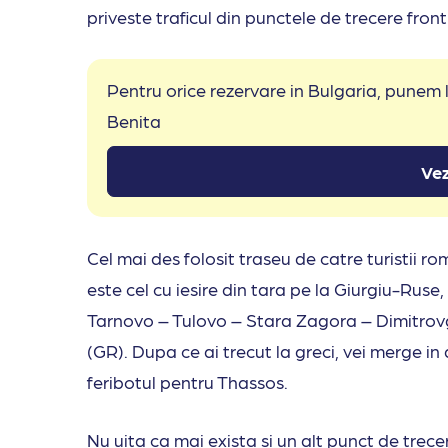
priveste traficul din punctele de trecere front
Pentru orice rezervare in Bulgaria, punem
Benita
Vez
Cel mai des folosit traseu de catre turistii 
este cel cu iesire din tara pe la Giurgiu-Ruse
Tarnovo – Tulovo – Stara Zagora – Dimitrov
(GR). Dupa ce ai trecut la greci, vei merge i
feribotul pentru Thassos.
Nu uita ca mai exista si un alt punct de trece