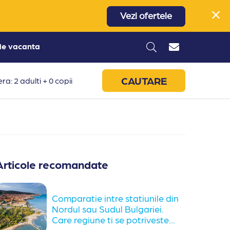
Vezi ofertele
 de vacanta
CAUTARE
ra: 2 adulti + 0 copii
Articole recomandate
Comparatie intre statiunile din
Nordul sau Sudul Bulgariei.
Care regiune ti se potriveste...