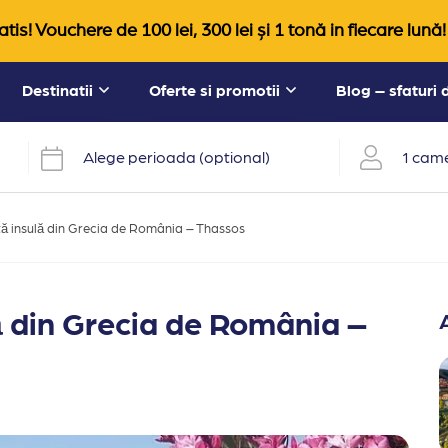
tis! Vouchere de 100 lei, 300 lei și 1 tonă in fiecare lună!
Destinatii
Oferte si promotii
Blog – sfaturi
Alege perioada (optional)
1 came
ă insulă din Grecia de România – Thassos
ă din Grecia de România –