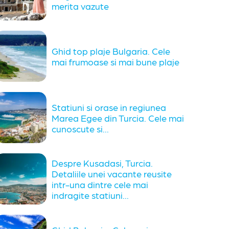
merita vazute
Ghid top plaje Bulgaria. Cele
mai frumoase si mai bune plaje
Statiuni si orase in regiunea
Marea Egee din Turcia. Cele mai
cunoscute si...
Despre Kusadasi, Turcia.
Detaliile unei vacante reusite
intr-una dintre cele mai
indragite statiuni...