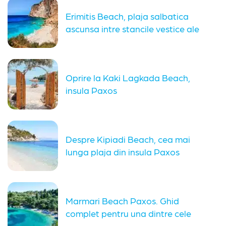
Erimitis Beach, plaja salbatica
ascunsa intre stancile vestice ale
insulei...
Oprire la Kaki Lagkada Beach,
insula Paxos
Despre Kipiadi Beach, cea mai
lunga plaja din insula Paxos
Marmari Beach Paxos. Ghid
complet pentru una dintre cele
mai...