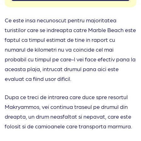
Ce este insa necunoscut pentru majoritatea
turistilor care se indreapta catre Marble Beach este
faptul ca timpul estimat de tine in raport cu
numarul de kilometri nu va coincide cel mai
probabil cu timpul pe care-l vei face efectiv pana la
aceasta plaja, intrucat drumul pana aici este
evaluat ca fiind usor dificil.
Dupa ce treci de intrarea care duce spre resortul
Makryammos, vei continua traseul pe drumul din
dreapta, un drum neasfaltat si nepavat, care este
folosit si de camioanele care transporta marmura.