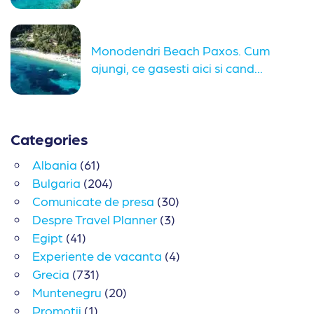
Monodendri Beach Paxos. Cum
ajungi, ce gasesti aici si cand...
Categories
Albania
(61)
Bulgaria
(204)
Comunicate de presa
(30)
Despre Travel Planner
(3)
Egipt
(41)
Experiente de vacanta
(4)
Grecia
(731)
Muntenegru
(20)
Promotii
(1)