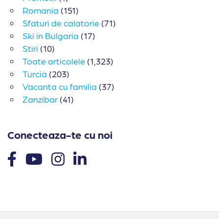
Romania
(151)
Sfaturi de calatorie
(71)
Ski in Bulgaria
(17)
Stiri
(10)
Toate articolele
(1,323)
Turcia
(203)
Vacanta cu familia
(37)
Zanzibar
(41)
Conecteaza-te cu noi