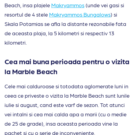
Beach, insa plajele
Makryammos
(unde vei gasi si
resortul de 4 stele
Makryammos Bungalows
) si
Skala Potamias se afla la distante rezonabile fata
de aceasta plaja, la 5 kilometri si respectiv 13
kilometri.
Cea mai buna perioada pentru o vizita
la Marble Beach
Cele mai calduroase si totodata aglomerate luni in
ceea ce priveste o vizita la Marble Beach sunt lunile
iulie si august, cand este varf de sezon. Tot atunci
vei intalni si cea mai calda apa a marii (cu o medie
de 25 de grade), insa aceasta perioada vine la
pachet si cu o serie de inconveniente.