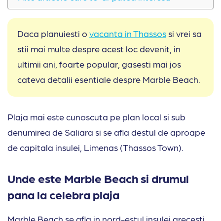
Daca planuiesti o
vacanta in Thassos
si vrei sa
stii mai multe despre acest loc devenit, in
ultimii ani, foarte popular, gasesti mai jos
cateva detalii esentiale despre Marble Beach.
Plaja mai este cunoscuta pe plan local si sub
denumirea de Saliara si se afla destul de aproape
de capitala insulei, Limenas (Thassos Town).
Unde este Marble Beach si drumul
pana la celebra plaja
Marble Beach se afla in nord-estul insulei grecesti