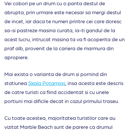
Vei cobori pe un drum cu o panta destul de
abrupta, prin urmare este necesar sa mergi destul
de incet, iar daca te numeri printre cei care doresc
sa-si pastreze masina curata, ia-ti gandul de la
acest lucru, intrucat masina ta va fi acoperita de un
praf alb, provenit de la cariera de marmura din
apropiere.
Mai exista o varianta de drum si pornind din
statiunea
Skala Potamias
, insa acesta este descris
de catre turisti ca fiind accidentat si cu unele
portiuni mai dificile decat in cazul primului traseu.
Cu toate acestea, majoritatea turistilor care au
vizitat Marble Beach sunt de parere ca drumul