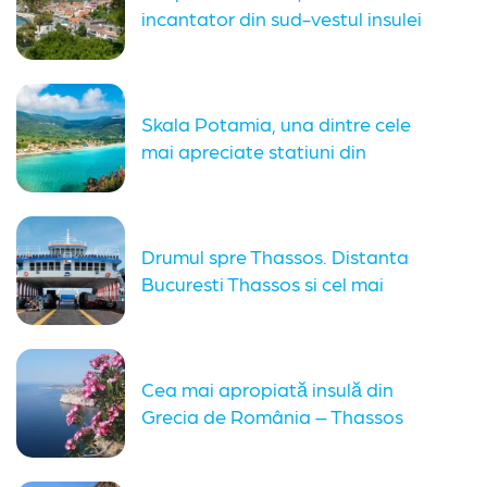
incantator din sud-vestul insulei
Thassos. Ce plaje...
Skala Potamia, una dintre cele
mai apreciate statiuni din
Thassos....
Drumul spre Thassos. Distanta
Bucuresti Thassos si cel mai
scurt...
Cea mai apropiată insulă din
Grecia de România – Thassos