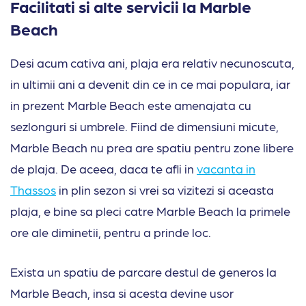
Facilitati si alte servicii la Marble
Beach
Desi acum cativa ani, plaja era relativ necunoscuta,
in ultimii ani a devenit din ce in ce mai populara, iar
in prezent Marble Beach este amenajata cu
sezlonguri si umbrele. Fiind de dimensiuni micute,
Marble Beach nu prea are spatiu pentru zone libere
de plaja. De aceea, daca te afli in
vacanta in
Thassos
in plin sezon si vrei sa vizitezi si aceasta
plaja, e bine sa pleci catre Marble Beach la primele
ore ale diminetii, pentru a prinde loc.
Exista un spatiu de parcare destul de generos la
Marble Beach, insa si acesta devine usor