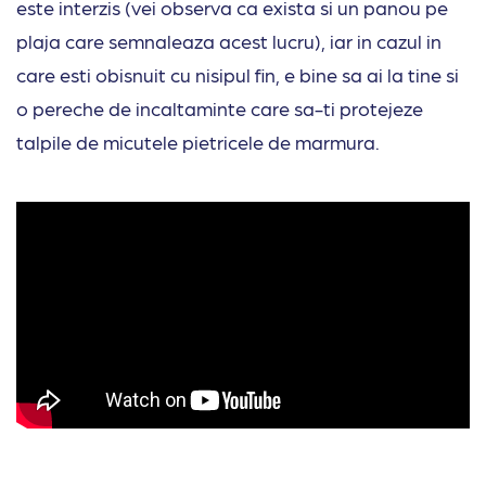
este interzis (vei observa ca exista si un panou pe
plaja care semnaleaza acest lucru), iar in cazul in
care esti obisnuit cu nisipul fin, e bine sa ai la tine si
o pereche de incaltaminte care sa-ti protejeze
talpile de micutele pietricele de marmura.