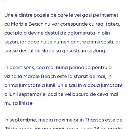
Unele dintre pozele pe care le vei gasi pe internet
cu Marble Beach nu vor corespunde cu realitatea,
caci plaja devine destul de aglomerata in plin
sezon, iar daca nu te numeri printre primii sositi, ai
sanse destul de slabe sa gasesti un sezlong.
In acest sens, cea mai buna perioada pentru o
vizita la Marble Beach este la sfarsit de mai, in
prima jumatate a lunii iunie sau in a doua jumatate
a lunii septembrie, caci te vei bucura de ceva mai
multa liniste.
In septembrie, media maximelor in Thassos este de
25 de grade, iar apa marii are in jur de 23 de grade.