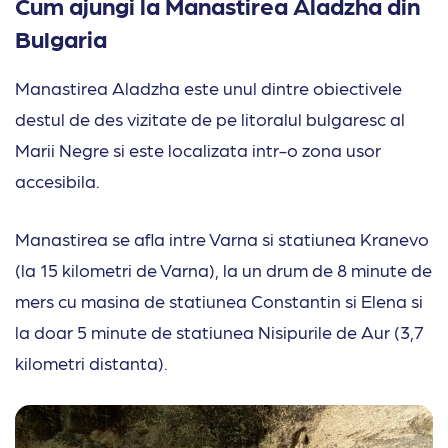
Cum ajungi la Manastirea Aladzha din
Bulgaria
Manastirea Aladzha este unul dintre obiectivele
destul de des vizitate de pe litoralul bulgaresc al
Marii Negre si este localizata intr-o zona usor
accesibila.
Manastirea se afla intre Varna si statiunea Kranevo
(la 15 kilometri de Varna), la un drum de 8 minute de
mers cu masina de statiunea Constantin si Elena si
la doar 5 minute de statiunea Nisipurile de Aur (3,7
kilometri distanta).