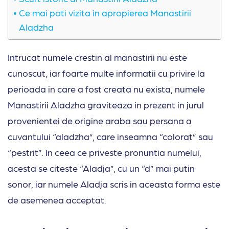
Ce mai poti vizita in apropierea Manastirii
Aladzha
Intrucat numele crestin al manastirii nu este
cunoscut, iar foarte multe informatii cu privire la
perioada in care a fost creata nu exista, numele
Manastirii Aladzha graviteaza in prezent in jurul
provenientei de origine araba sau persana a
cuvantului “aladzha”, care inseamna “colorat” sau
“pestrit”. In ceea ce priveste pronuntia numelui,
acesta se citeste “Aladja”, cu un “d” mai putin
sonor, iar numele Aladja scris in aceasta forma este
de asemenea acceptat.