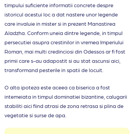
timpului suficiente informatii concrete despre
istoricul acestui loc a dat nastere unor legende
care invaluie in mister si in prezent Manastirea
Aladzha. Conform uneia dintre legende, in timpul
persecutiei asupra crestinilor in vremea Imperiului
Roman, mai multi credinciosi din Odessos ar fi fost
primii care s-au adapostit si au stat ascunsi aici,
transformand pesterile in spatii de locuit.
O alta ipoteza este aceea ca biserica a fost
intemeiata in timpul dominatiei bizantine, calugarii
stabiliti aici fiind atrasi de zona retrasa si plina de
vegetatie si surse de apa.