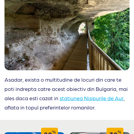
Asadar, exista o multitudine de locuri din care te
poti indrepta catre acest obiectiv din Bulgaria, mai
ales daca esti cazat in
statiunea Nisipurile de Aur
,
aflata in topul preferintelor romanilor.
%
%
20
30