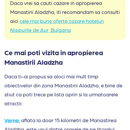
Daca vrei sa cauti cazare in apropierea
Manastirii Aladzha, iti recomandam sa consulti
aici
cele mai bune oferte cazare hoteluri
Nisipurile de Aur, Bulgaria
Ce mai poti vizita in apropierea
Manastirii Aladzha
Daca ti-ai propus sa aloci mai mult timp
obiectivelor din zona Manastirii Aladzha, e bine de
stiut ca poti trece pe lista opriri si la urmatoarele
atractii:
Varna
, aflata la doar 15 kilometri de Manastirea
Aladzha, este unul dintre orasele de pe litoralul