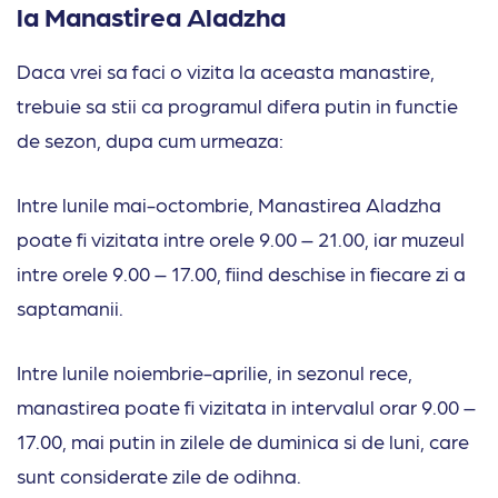
la Manastirea Aladzha
Daca vrei sa faci o vizita la aceasta manastire,
trebuie sa stii ca programul difera putin in functie
de sezon, dupa cum urmeaza:
Intre lunile mai-octombrie, Manastirea Aladzha
poate fi vizitata intre orele 9.00 – 21.00, iar muzeul
intre orele 9.00 – 17.00, fiind deschise in fiecare zi a
saptamanii.
Intre lunile noiembrie-aprilie, in sezonul rece,
manastirea poate fi vizitata in intervalul orar 9.00 –
17.00, mai putin in zilele de duminica si de luni, care
sunt considerate zile de odihna.