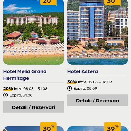
Hotel Melia Grand
Hotel Astera
Hermitage
30%
intre 05.08 – 08.09
20%
Expira: 08.09
intre 08.08 – 31.08
Expira: 31.08
Detalii / Rezervari
Detalii / Rezervari
%
%
30
39