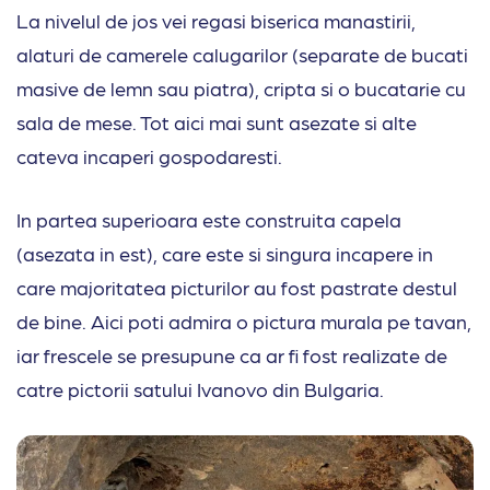
La nivelul de jos vei regasi biserica manastirii,
alaturi de camerele calugarilor (separate de bucati
masive de lemn sau piatra), cripta si o bucatarie cu
sala de mese. Tot aici mai sunt asezate si alte
cateva incaperi gospodaresti.
In partea superioara este construita capela
(asezata in est), care este si singura incapere in
care majoritatea picturilor au fost pastrate destul
de bine. Aici poti admira o pictura murala pe tavan,
iar frescele se presupune ca ar fi fost realizate de
catre pictorii satului Ivanovo din Bulgaria.