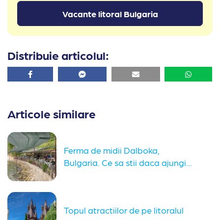
Vacante litoral Bulgaria
Distribuie articolul:
Facebook
Facebook
Email
Whatsa
Articole similare
Ferma de midii Dalboka,
Bulgaria. Ce sa stii daca ajungi...
Topul atractiilor de pe litoralul