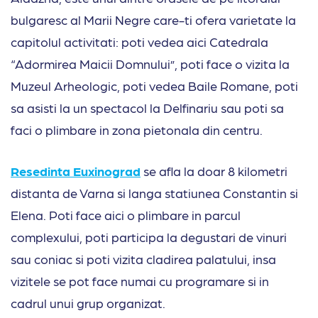
bulgaresc al Marii Negre care-ti ofera varietate la
capitolul activitati: poti vedea aici Catedrala
“Adormirea Maicii Domnului”, poti face o vizita la
Muzeul Arheologic, poti vedea Baile Romane, poti
sa asisti la un spectacol la Delfinariu sau poti sa
faci o plimbare in zona pietonala din centru.
Resedinta Euxinograd
se afla la doar 8 kilometri
distanta de Varna si langa statiunea Constantin si
Elena. Poti face aici o plimbare in parcul
complexului, poti participa la degustari de vinuri
sau coniac si poti vizita cladirea palatului, insa
vizitele se pot face numai cu programare si in
cadrul unui grup organizat.