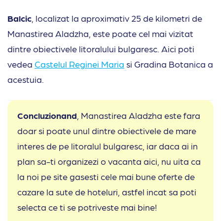
Balcic
, localizat la aproximativ 25 de kilometri de
Manastirea Aladzha, este poate cel mai vizitat
dintre obiectivele litoralului bulgaresc. Aici poti
vedea
Castelul Reginei Maria
si Gradina Botanica a
acestuia.
Concluzionand
, Manastirea Aladzha este fara
doar si poate unul dintre obiectivele de mare
interes de pe litoralul bulgaresc, iar daca ai in
plan sa-ti organizezi o vacanta aici, nu uita ca
la noi pe site gasesti cele mai bune oferte de
cazare la sute de hoteluri, astfel incat sa poti
selecta ce ti se potriveste mai bine!