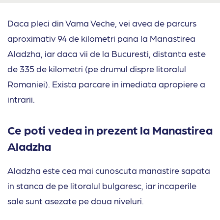
Daca pleci din Vama Veche, vei avea de parcurs
aproximativ 94 de kilometri pana la Manastirea
Aladzha, iar daca vii de la Bucuresti, distanta este
de 335 de kilometri (pe drumul dispre litoralul
Romaniei). Exista parcare in imediata apropiere a
intrarii.
Ce poti vedea in prezent la Manastirea
Aladzha
Aladzha este cea mai cunoscuta manastire sapata
in stanca de pe litoralul bulgaresc, iar incaperile
sale sunt asezate pe doua niveluri.