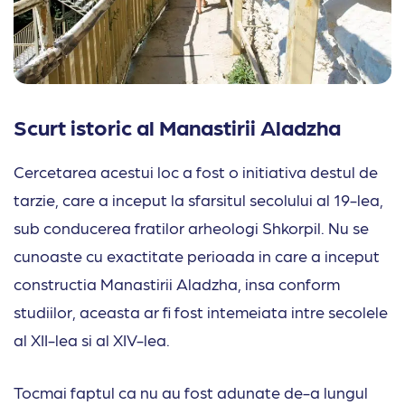
Scurt istoric al Manastirii Aladzha
Cercetarea acestui loc a fost o initiativa destul de
tarzie, care a inceput la sfarsitul secolului al 19-lea,
sub conducerea fratilor arheologi Shkorpil. Nu se
cunoaste cu exactitate perioada in care a inceput
constructia Manastirii Aladzha, insa conform
studiilor, aceasta ar fi fost intemeiata intre secolele
al XII-lea si al XIV-lea.
Tocmai faptul ca nu au fost adunate de-a lungul