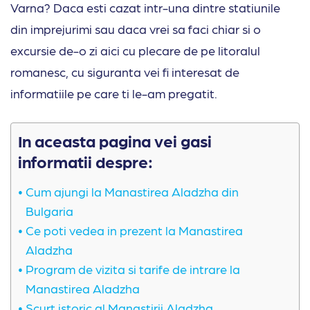
Varna? Daca esti cazat intr-una dintre statiunile
din imprejurimi sau daca vrei sa faci chiar si o
excursie de-o zi aici cu plecare de pe litoralul
romanesc, cu siguranta vei fi interesat de
informatiile pe care ti le-am pregatit.
In aceasta pagina vei gasi
informatii despre:
Cum ajungi la Manastirea Aladzha din
Bulgaria
Ce poti vedea in prezent la Manastirea
Aladzha
Program de vizita si tarife de intrare la
Manastirea Aladzha
Scurt istoric al Manastirii Aladzha