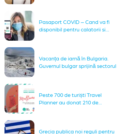
blogul nostru...
Pasaport COVID – Cand va fi
disponibil pentru calatorii si...
Vacanța de iarnă în Bulgaria.
Guvernul bulgar sprijină sectorul
turistic
Peste 700 de turiști Travel
Planner au donat 210 de...
Grecia publica noi reguli pentru