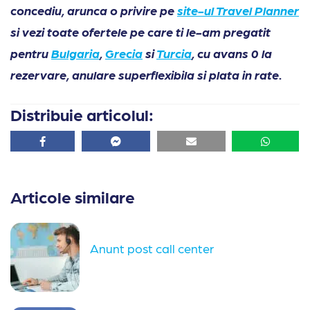
concediu, arunca o privire pe
site-ul Travel Planner
si vezi toate ofertele pe care ti le-am pregatit
pentru
Bulgaria
,
Grecia
si
Turcia
, cu avans 0 la
rezervare, anulare superflexibila si plata in rate.
Distribuie articolul:
Facebook
Facebook
Email
Whatsa
Articole similare
Anunt post call center