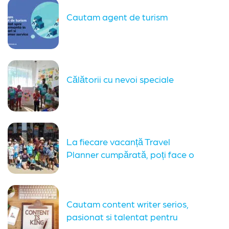
Cautam agent de turism
Călătorii cu nevoi speciale
La fiecare vacanță Travel
Planner cumpărată, poți face o
donație...
Cautam content writer serios,
pasionat si talentat pentru