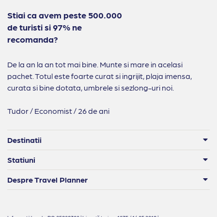
Stiai ca avem peste 500.000
de turisti si 97% ne
recomanda?
De la an la an tot mai bine. Munte si mare in acelasi
pachet. Totul este foarte curat si ingrijit, plaja imensa,
curata si bine dotata, umbrele si sezlong-uri noi.
Tudor / Economist / 26 de ani
Destinatii
Statiuni
Despre Travel Planner