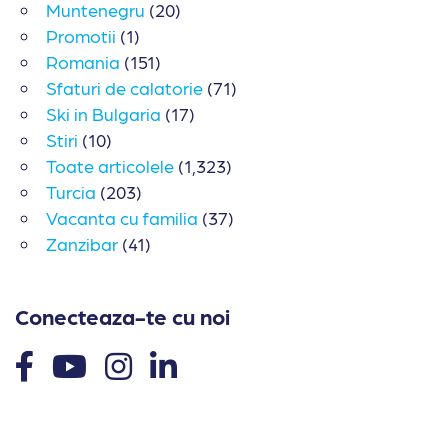
Muntenegru
(20)
Promotii
(1)
Romania
(151)
Sfaturi de calatorie
(71)
Ski in Bulgaria
(17)
Stiri
(10)
Toate articolele
(1,323)
Turcia
(203)
Vacanta cu familia
(37)
Zanzibar
(41)
Conecteaza-te cu noi