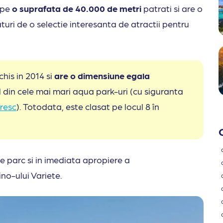
 pe
o suprafata de 40.000 de metri
patrati si are o
turi de o selectie interesanta de atractii pentru
is in 2014 si
are o dimensiune egala
ul din cele mai mari aqua park-uri (cu siguranta
aresc
). Totodata, este clasat pe locul 8 în
 de parc si in imediata apropiere a
no-ului Variete.