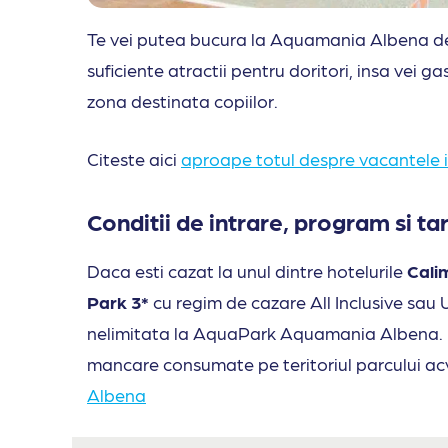
Te vei putea bucura la Aquamania Albena de
suficiente atractii pentru doritori, insa vei gas
zona destinata copiilor.
Citeste aici
aproape totul despre vacantele 
Conditii de intrare, program si t
Daca esti cazat la unul dintre hotelurile
Cali
Park 3*
cu regim de cazare All Inclusive sau Ul
nelimitata la AquaPark Aquamania Albena. In 
mancare consumate pe teritoriul parcului acv
Albena