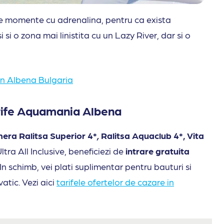
 momente cu adrenalina, pentru ca exista
i si o zona mai linistita cu un Lazy River, dar si o
in Albena Bulgaria
arife Aquamania
Albena
mera Ralitsa Superior 4*
,
Ralitsa Aquaclub 4*, Vita
tra All Inclusive, beneficiezi de
intrare gratuita
schimb, vei plati suplimentar pentru bauturi si
atic. Vezi aici
tarifele ofertelor de cazare in