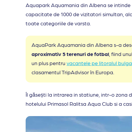
Aquapark Aquamania din Albena se intinde
capacitate de 1000 de vizitatori simultan, ala
toate categoriile de varsta.
AquaPark Aquamania din Albena s-a desch
aproximativ 5 terenuri de fotbal
, fiind un
un plus pentru
vacantele pe litoralul bulg
clasamentul TripAdvisor în Europa.
Îl găsești la intrarea in statiune, intr-o zona
hotelului Primasol Ralitsa Aqua Club si a casi