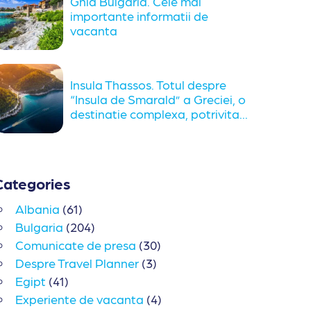
Ghid Bulgaria. Cele mai
importante informatii de
vacanta
Insula Thassos. Totul despre
“Insula de Smarald” a Greciei, o
destinatie complexa, potrivita...
Categories
Albania
(61)
Bulgaria
(204)
Comunicate de presa
(30)
Despre Travel Planner
(3)
Egipt
(41)
Experiente de vacanta
(4)