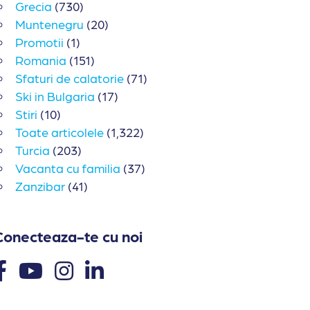
Grecia
(730)
Muntenegru
(20)
Promotii
(1)
Romania
(151)
Sfaturi de calatorie
(71)
Ski in Bulgaria
(17)
Stiri
(10)
Toate articolele
(1,322)
Turcia
(203)
Vacanta cu familia
(37)
Zanzibar
(41)
Conecteaza-te cu noi