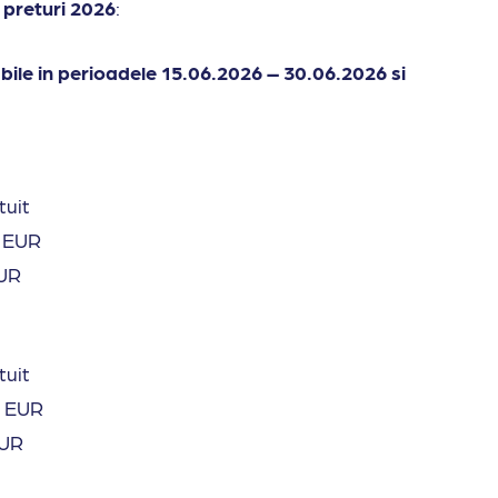
preturi
2026
:
bile in perioadele 15.06.2026 – 30.06.2026 si
tuit
0 EUR
EUR
tuit
0 EUR
EUR