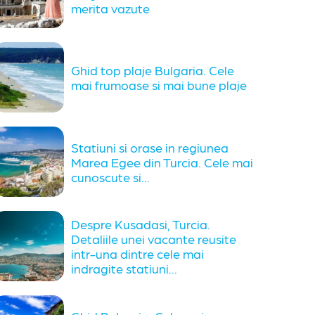
merita vazute
Ghid top plaje Bulgaria. Cele
mai frumoase si mai bune plaje
Statiuni si orase in regiunea
Marea Egee din Turcia. Cele mai
cunoscute si...
Despre Kusadasi, Turcia.
Detaliile unei vacante reusite
intr-una dintre cele mai
indragite statiuni...