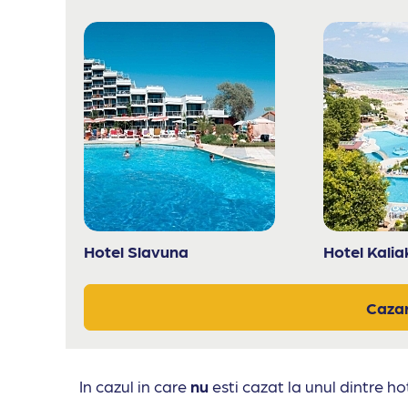
Hotel Slavuna
Hotel Kali
Cazar
In cazul in care
nu
esti cazat la unul dintre hot