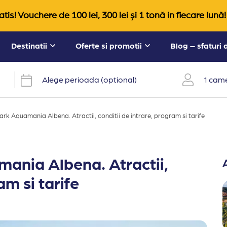
tis! Vouchere de 100 lei, 300 lei și 1 tonă in fiecare lună!
Destinatii
Oferte si promotii
Blog – sfaturi
Alege perioada (optional)
1 came
ark Aquamania Albena. Atractii, conditii de intrare, program si tarife
mania Albena. Atractii,
am si tarife