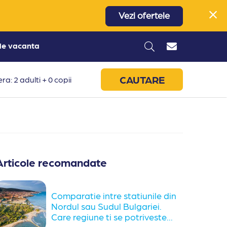
Vezi ofertele
 de vacanta
CAUTARE
ra: 2 adulti + 0 copii
Articole recomandate
Comparatie intre statiunile din
Nordul sau Sudul Bulgariei.
Care regiune ti se potriveste...