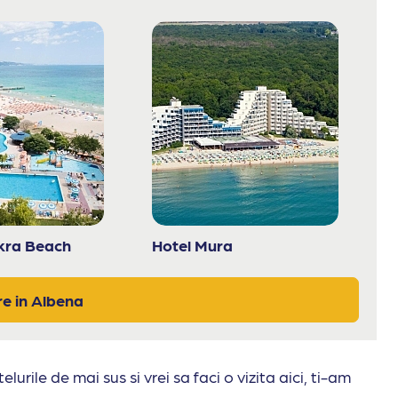
akra Beach
Hotel Mura
e in Albena
elurile de mai sus si vrei sa faci o vizita aici, ti-am