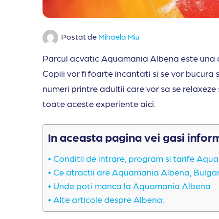
Postat de
Mihaela Miu
Parcul acvatic Aquamania Albena este una din
Copiii vor fi foarte incantati si se vor bucura 
numeri printre adultii care vor sa se relaxez
toate aceste experiente aici.
In aceasta pagina vei gasi infor
Conditii de intrare, program si tarife Aq
Ce atractii are Aquamania Albena, Bulgar
Unde poti manca la Aquamania Albena
Alte articole despre Albena: