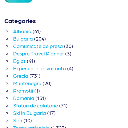
Categories
Albania
(61)
Bulgaria
(204)
Comunicate de presa
(30)
Despre Travel Planner
(3)
Egipt
(41)
Experiente de vacanta
(4)
Grecia
(731)
Muntenegru
(20)
Promotii
(1)
Romania
(151)
Sfaturi de calatorie
(71)
Ski in Bulgaria
(17)
Stiri
(10)
Toate articolele
(1,323)