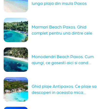
lunga plaja din insula Paxos
Marmari Beach Paxos. Ghid
complet pentru una dintre cele
mai...
Monodendri Beach Paxos. Cum
ajungi, ce gasesti aici si cand...
Ghid plaje Antipaxos. Ce plaje sa
descoperi in aceasta mica...