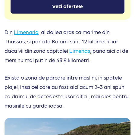
Vezi ofertele
Din
Limenaria
, al doilea oras ca marime din
Thassos, si pana la Kalami sunt 12 kilometri, iar
daca vii din zona capitalei
Limenas
, pana aici ai de
mers nu mai putin de 43,9 kilometri.
Exista o zona de parcare intre maslini, in spatele
plajei, insa cei care au fost aici acum 2-3 ani spun
ca drumul de acces este usor dificil, mai ales pentru
masinile cu garda joasa.