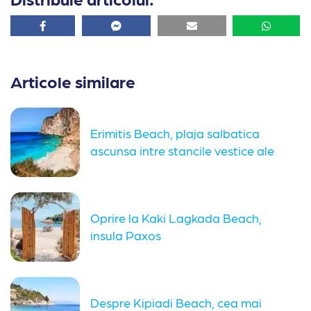
Facebook
Facebook
Email
Whatsa
Articole similare
Erimitis Beach, plaja salbatica
ascunsa intre stancile vestice ale
insulei...
Oprire la Kaki Lagkada Beach,
insula Paxos
Despre Kipiadi Beach, cea mai