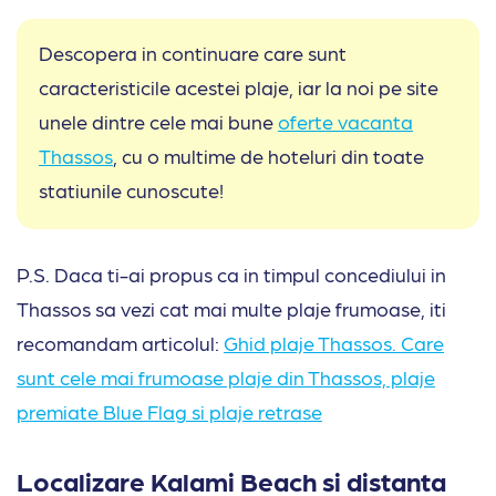
Descopera in continuare care sunt
caracteristicile acestei plaje, iar la noi pe site
unele dintre cele mai bune
oferte vacanta
Thassos
, cu o multime de hoteluri din toate
statiunile cunoscute!
P.S. Daca ti-ai propus ca in timpul concediului in
Thassos sa vezi cat mai multe plaje frumoase, iti
recomandam articolul:
Ghid plaje Thassos. Care
sunt cele mai frumoase plaje din Thassos, plaje
premiate Blue Flag si plaje retrase
Localizare Kalami Beach si distanta