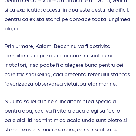
si cu explicatia: accesul in apa este destul de dificil,
pentru ca exista stanci pe aproape toata lungimea
plajei.
Prin urmare, Kalami Beach nu va fi potrivita
familiilor cu copii sau celor care nu sunt buni
inotatori, insa poate fi o alegere buna pentru cei
care fac snorkeling, caci prezenta terenului stancos
favorizeaza observarea vietuitoarelor marine.
Nu uita sa iei cu tine si incaltamintea speciala
pentru apa, caci va fi vitala daca alegi sa faci o
baie aici. Iti reamintim ca acolo unde sunt pietre si
stanci, exista si arici de mare, dar si riscul sa te