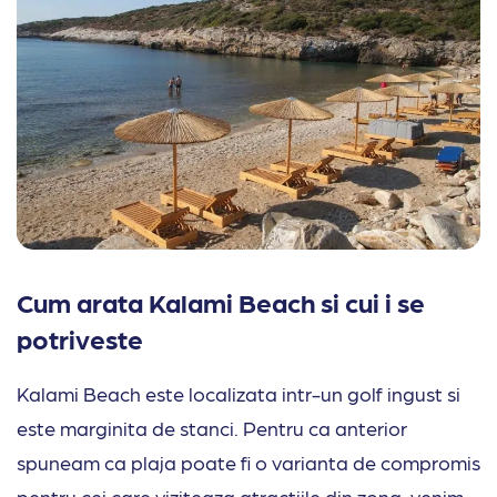
Cum arata Kalami Beach si cui i se
potriveste
Kalami Beach este localizata intr-un golf ingust si
este marginita de stanci. Pentru ca anterior
spuneam ca plaja poate fi o varianta de compromis
pentru cei care viziteaza atractiile din zona, venim