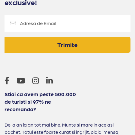
exclusive!
Trimite
Stiai ca avem peste 500.000
de turisti si 97% ne
recomanda?
De la an la an tot mai bine. Munte si mare in acelasi
pachet. Totul este foarte curat si ingrijit, plaja imensa,