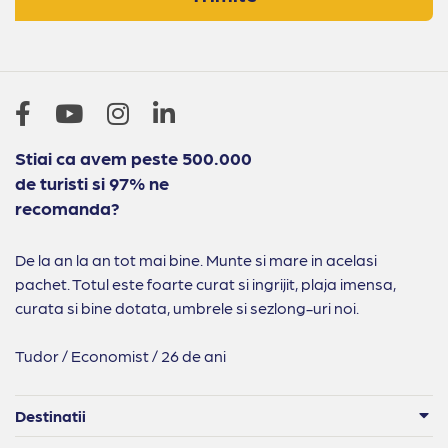
Stiai ca avem peste 500.000
de turisti si 97% ne
recomanda?
De la an la an tot mai bine. Munte si mare in acelasi
pachet. Totul este foarte curat si ingrijit, plaja imensa,
curata si bine dotata, umbrele si sezlong-uri noi.
Tudor / Economist / 26 de ani
Destinatii