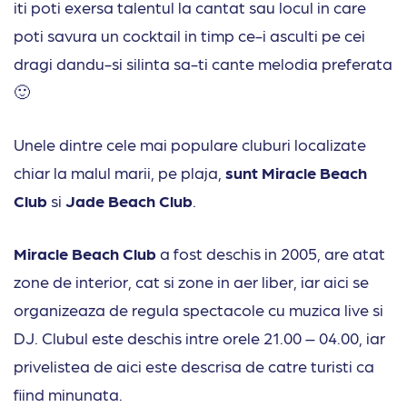
iti poti exersa talentul la cantat sau locul in care
poti savura un cocktail in timp ce-i asculti pe cei
dragi dandu-si silinta sa-ti cante melodia preferata
🙂
Unele dintre cele mai populare cluburi localizate
chiar la malul marii, pe plaja,
sunt Miracle Beach
Club
si
Jade Beach Club
.
Miracle Beach Club
a fost deschis in 2005, are atat
zone de interior, cat si zone in aer liber, iar aici se
organizeaza de regula spectacole cu muzica live si
DJ. Clubul este deschis intre orele 21.00 – 04.00, iar
privelistea de aici este descrisa de catre turisti ca
fiind minunata.