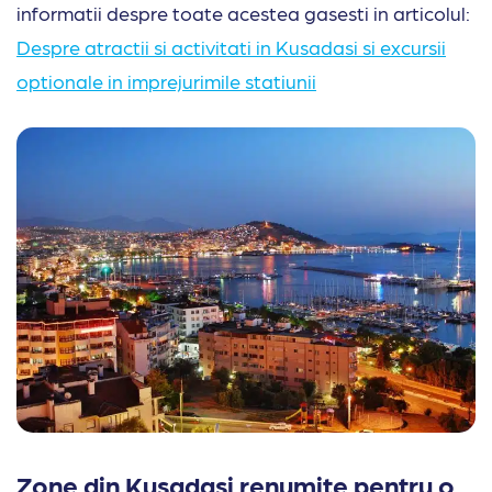
informatii despre toate acestea gasesti in articolul:
Despre atractii si activitati in Kusadasi si excursii
optionale in imprejurimile statiunii
Zone din Kusadasi renumite pentru o