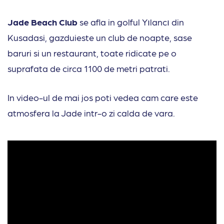
Jade Beach Club
se afla in golful Yılancı din
Kusadasi, gazduieste un club de noapte, sase
baruri si un restaurant, toate ridicate pe o
suprafata de circa 1100 de metri patrati.
In video-ul de mai jos poti vedea cam care este
atmosfera la Jade intr-o zi calda de vara.