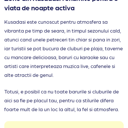
viata de noapte activa
Kusadasi este cunoscut pentru atmosfera sa
vibranta pe timp de seara, in timpul sezonului cald,
atunci cand unele petreceri tin chiar si pana in zori,
iar turistii se pot bucura de cluburi pe plaja, taverne
cu mancare delicioasa, baruri cu karaoke sau cu
artisti care interpreteaza muzica live, cafenele si
alte atractii de genul.
Totusi, e posibil ca nu toate barurile si cluburile de
aici sa fie pe placul tau, pentru ca stilurile difera
foarte mult de la un loc la altul, la fel si atmosfera.