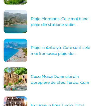
Plaje Marmaris. Cele mai bune
plaje din statiune si din...
Plaje in Antalya. Care sunt cele
mai frumoase plaje de...
Casa Maicii Domnului din
apropiere de Efes, Turcia. Cum
ajungi...
Excursie la Efes Turcia. Totul