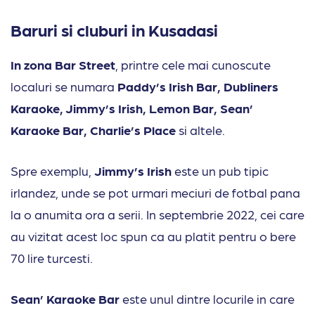
Baruri si cluburi in Kusadasi
In zona Bar Street
, printre cele mai cunoscute
localuri se numara
Paddy’s Irish Bar, Dubliners
Karaoke, Jimmy’s Irish, Lemon Bar, Sean’
Karaoke Bar, Charlie’s Place
si altele.
Spre exemplu,
Jimmy’s Irish
este un pub tipic
irlandez, unde se pot urmari meciuri de fotbal pana
la o anumita ora a serii. In septembrie 2022, cei care
au vizitat acest loc spun ca au platit pentru o bere
70 lire turcesti.
Sean’ Karaoke Bar
este unul dintre locurile in care