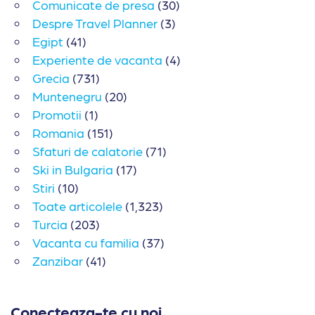
Comunicate de presa
(30)
Despre Travel Planner
(3)
Egipt
(41)
Experiente de vacanta
(4)
Grecia
(731)
Muntenegru
(20)
Promotii
(1)
Romania
(151)
Sfaturi de calatorie
(71)
Ski in Bulgaria
(17)
Stiri
(10)
Toate articolele
(1,323)
Turcia
(203)
Vacanta cu familia
(37)
Zanzibar
(41)
Conecteaza-te cu noi