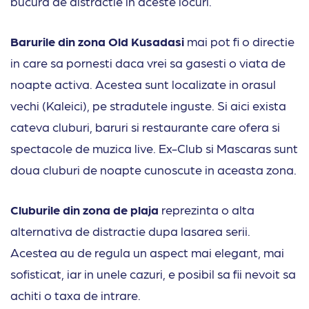
bucura de distractie in aceste locuri.
Barurile din zona Old Kusadasi
mai pot fi o directie
in care sa pornesti daca vrei sa gasesti o viata de
noapte activa. Acestea sunt localizate in orasul
vechi (Kaleici), pe stradutele inguste. Si aici exista
cateva cluburi, baruri si restaurante care ofera si
spectacole de muzica live. Ex-Club si Mascaras sunt
doua cluburi de noapte cunoscute in aceasta zona.
Cluburile din zona de plaja
reprezinta o alta
alternativa de distractie dupa lasarea serii.
Acestea au de regula un aspect mai elegant, mai
sofisticat, iar in unele cazuri, e posibil sa fii nevoit sa
achiti o taxa de intrare.