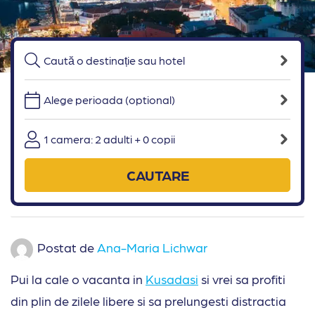
Alege perioada (optional)
1 camera: 2 adulti + 0 copii
CAUTARE
Postat de
Ana-Maria Lichwar
Pui la cale o vacanta in
Kusadasi
si vrei sa profiti
din plin de zilele libere si sa prelungesti distractia