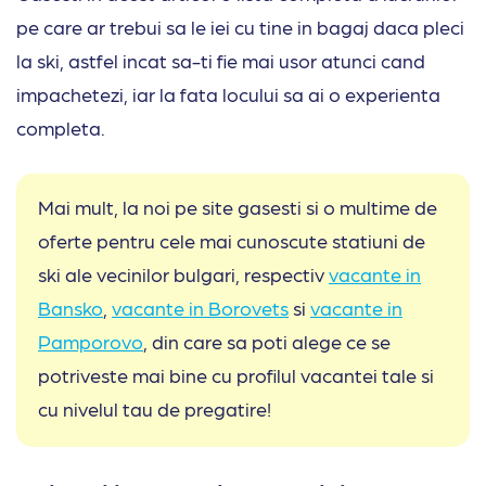
pe care ar trebui sa le iei cu tine in bagaj daca pleci
la ski, astfel incat sa-ti fie mai usor atunci cand
impachetezi, iar la fata locului sa ai o experienta
completa.
Mai mult, la noi pe site gasesti si o multime de
oferte pentru cele mai cunoscute statiuni de
ski ale vecinilor bulgari, respectiv
vacante in
Bansko
,
vacante in Borovets
si
vacante in
Pamporovo
, din care sa poti alege ce se
potriveste mai bine cu profilul vacantei tale si
cu nivelul tau de pregatire!