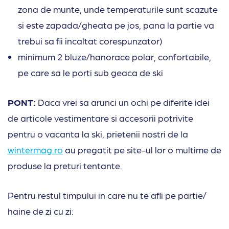
zona de munte, unde temperaturile sunt scazute
si este zapada/gheata pe jos, pana la partie va
trebui sa fii incaltat corespunzator)
minimum 2 bluze/hanorace polar, confortabile,
pe care sa le porti sub geaca de ski
PONT:
Daca vrei sa arunci un ochi pe diferite idei
de articole vestimentare si accesorii potrivite
pentru o vacanta la ski, prietenii nostri de la
wintermag.ro
au pregatit pe site-ul lor o multime de
produse la preturi tentante.
Pentru restul timpului in care nu te afli pe partie/
haine de zi cu zi: