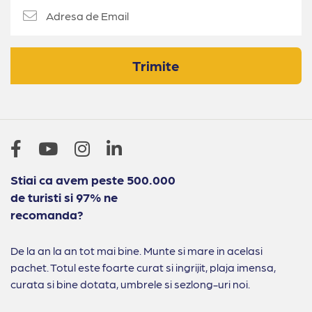
Trimite
Stiai ca avem peste 500.000
de turisti si 97% ne
recomanda?
De la an la an tot mai bine. Munte si mare in acelasi
pachet. Totul este foarte curat si ingrijit, plaja imensa,
curata si bine dotata, umbrele si sezlong-uri noi.