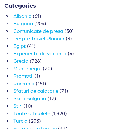
Categories
Albania
(61)
Bulgaria
(204)
Comunicate de presa
(30)
Despre Travel Planner
(3)
Egipt
(41)
Experiente de vacanta
(4)
Grecia
(728)
Muntenegru
(20)
Promotii
(1)
Romania
(151)
Sfaturi de calatorie
(71)
Ski in Bulgaria
(17)
Stiri
(10)
Toate articolele
(1,320)
Turcia
(203)
Vacanta cu familia
(37)