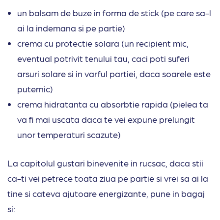
un balsam de buze in forma de stick (pe care sa-l
ai la indemana si pe partie)
crema cu protectie solara (un recipient mic,
eventual potrivit tenului tau, caci poti suferi
arsuri solare si in varful partiei, daca soarele este
puternic)
crema hidratanta cu absorbtie rapida (pielea ta
va fi mai uscata daca te vei expune prelungit
unor temperaturi scazute)
La capitolul gustari binevenite in rucsac, daca stii
ca-ti vei petrece toata ziua pe partie si vrei sa ai la
tine si cateva ajutoare energizante, pune in bagaj
si: