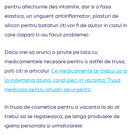
pentru afectiunile des intalnite, dar si o fasa
elastica, un unguent antiinflamator, plasturi de
silicon pentru bataturi (iti vor fi de ajutor in cazul in
care claparii ti-au facut probleme).
Daca vrei sa arunci o privire pe lista cu
medicamentele necesare pentru o astfel de trusa,
poti citi si articolul:
Ce medicamente ar trebui sa ai
la indemana atunci cand pleci in vacanta. Trusa
medicala pentru situatii de urgenta
In trusa de cosmetice pentru o vacanta la ski ar
trebui sa se regaseasca, pe langa produsele de
igiena personala si urmatoarele: