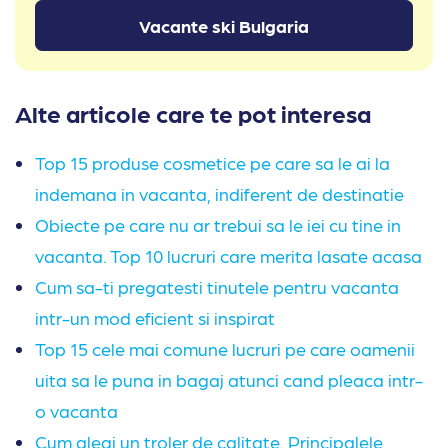
Vacante ski Bulgaria
Alte articole care te pot interesa
Top 15 produse cosmetice pe care sa le ai la
indemana in vacanta, indiferent de destinatie
Obiecte pe care nu ar trebui sa le iei cu tine in
vacanta. Top 10 lucruri care merita lasate acasa
Cum sa-ti pregatesti tinutele pentru vacanta
intr-un mod eficient si inspirat
Top 15 cele mai comune lucruri pe care oamenii
uita sa le puna in bagaj atunci cand pleaca intr-
o vacanta
Cum alegi un troler de calitate. Principalele