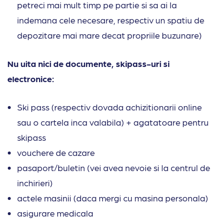
petreci mai mult timp pe partie si sa ai la
indemana cele necesare, respectiv un spatiu de
depozitare mai mare decat propriile buzunare)
Nu uita nici de documente, skipass-uri si
electronice:
Ski pass (respectiv dovada achizitionarii online
sau o cartela inca valabila) + agatatoare pentru
skipass
vouchere de cazare
pasaport/buletin (vei avea nevoie si la centrul de
inchirieri)
actele masinii (daca mergi cu masina personala)
asigurare medicala