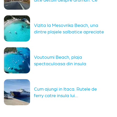
trebuie...
Vizita la Mesovrika Beach, una
dintre plajele salbatice apreciate
din...
Voutoumi Beach, plaja
spectaculoasa din insula
Antipaxos
Cum ajungi in Itaca. Rutele de
ferry catre insula lui...