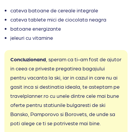
cateva batoane de cereale integrale
cateva tablete mici de ciocolata neagra
batoane energizante
jeleuri cu vitamine
Concluzionand
, speram ca ti-am fost de ajutor
in ceea ce priveste pregatirea bagajului
pentru vacanta la ski, iar in cazul in care nu ai
gasit inca si destinatia ideala, te asteptam pe
travelplanner.ro cu unele dintre cele mai bune
oferte pentru statiunile bulgaresti de ski
Bansko, Pamporovo si Borovets, de unde sa
poti alege ce ti se potriveste mai bine.