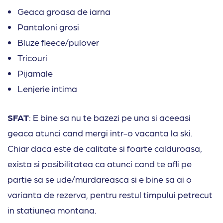
Geaca groasa de iarna
Pantaloni grosi
Bluze fleece/pulover
Tricouri
Pijamale
Lenjerie intima
SFAT
: E bine sa nu te bazezi pe una si aceeasi
geaca atunci cand mergi intr-o vacanta la ski.
Chiar daca este de calitate si foarte calduroasa,
exista si posibilitatea ca atunci cand te afli pe
partie sa se ude/murdareasca si e bine sa ai o
varianta de rezerva, pentru restul timpului petrecut
in statiunea montana.