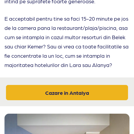
intind pe suprafete foarte generoase.
E acceptabil pentru tine sa faci 15-20 minute pe jos
de la camera pana la restaurant/plaja/piscina, asa
cum se intampla in cazul multor resorturi din Belek
sau chiar Kemer? Sau ai vrea ca toate facilitatile sa
fie concentrate la un loc, cum se intampla in
majoritatea hotelurilor din Lara sau Alanya?
Cazare in Antalya