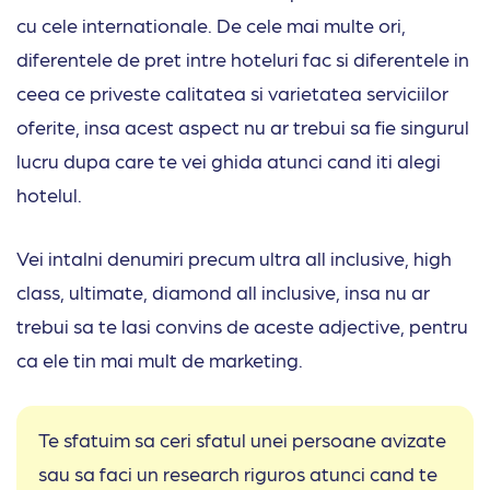
cu cele internationale. De cele mai multe ori,
diferentele de pret intre hoteluri fac si diferentele in
ceea ce priveste calitatea si varietatea serviciilor
oferite, insa acest aspect nu ar trebui sa fie singurul
lucru dupa care te vei ghida atunci cand iti alegi
hotelul.
Vei intalni denumiri precum ultra all inclusive, high
class, ultimate, diamond all inclusive, insa nu ar
trebui sa te lasi convins de aceste adjective, pentru
ca ele tin mai mult de marketing.
Te sfatuim sa ceri sfatul unei persoane avizate
sau sa faci un research riguros atunci cand te