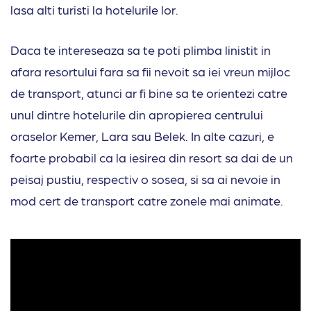
lasa alti turisti la hotelurile lor.
Daca te intereseaza sa te poti plimba linistit in
afara resortului fara sa fii nevoit sa iei vreun mijloc
de transport, atunci ar fi bine sa te orientezi catre
unul dintre hotelurile din apropierea centrului
oraselor Kemer, Lara sau Belek. In alte cazuri, e
foarte probabil ca la iesirea din resort sa dai de un
peisaj pustiu, respectiv o sosea, si sa ai nevoie in
mod cert de transport catre zonele mai animate.