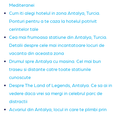
Mediteranei
Cum iti alegi hotelul in zona Antalya, Turcia.
Ponturi pentru a te caza la hotelul potrivit
cerintelor tale
Cea mai frumoasa statiune din An
t
alya, Turcia.
Detalii despre cele mai incantatoare locuri de
vacanta din aceasta zona
Drumul spre Antalya cu masina. Cel mai bun
traseu si distante catre toate statiunile
cunoscute
Despre The Land of Legends, An
t
alya. Ce sa ai in
vedere daca vrei sa mergi in celebrul parc de
distractii
Acvariul din Antalya, locul in care te plimbi prin