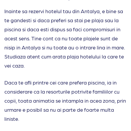
Inainte sa rezervi hotelul tau din Antalya, e bine sa
te gandesti si daca preferi sa stai pe plaja sau la
piscina si daca esti dispus sa faci compromisuri in
acest sens. Tine cont ca nu toate plajele sunt de
nisip in Antalya si nu toate au o intrare lina in mare.
Studiaza atent cum arata plaja hotelului la care te
vei caza.
Daca te afli printre cei care prefera piscina, ia in
considerare ca la resorturile potrivite familiilor cu
copii, toata animatia se intampla in acea zona, prin
urmare e posibil sa nu ai parte de foarte multa
liniste.