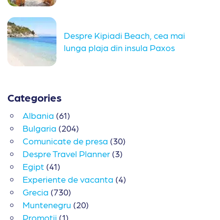
Despre Kipiadi Beach, cea mai
lunga plaja din insula Paxos
Categories
Albania
(61)
Bulgaria
(204)
Comunicate de presa
(30)
Despre Travel Planner
(3)
Egipt
(41)
Experiente de vacanta
(4)
Grecia
(730)
Muntenegru
(20)
Promotii
(1)