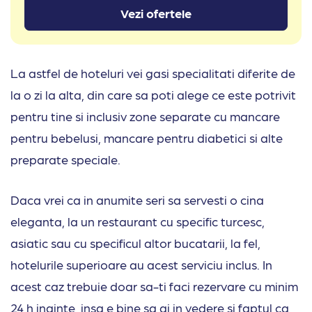
Vezi ofertele
La astfel de hoteluri vei gasi specialitati diferite de
la o zi la alta, din care sa poti alege ce este potrivit
pentru tine si inclusiv zone separate cu mancare
pentru bebelusi, mancare pentru diabetici si alte
preparate speciale.
Daca vrei ca in anumite seri sa servesti o cina
eleganta, la un restaurant cu specific turcesc,
asiatic sau cu specificul altor bucatarii, la fel,
hotelurile superioare au acest serviciu inclus. In
acest caz trebuie doar sa-ti faci rezervare cu minim
24 h inainte, insa e bine sa ai in vedere si faptul ca