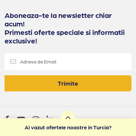
Aboneaza-te la newsletter chiar
acum!
Primesti oferte speciale si informatii
exclusive!
Trimite
Ai vazut ofertele noastre in Turcia?
Stiai ca avem peste 500.000