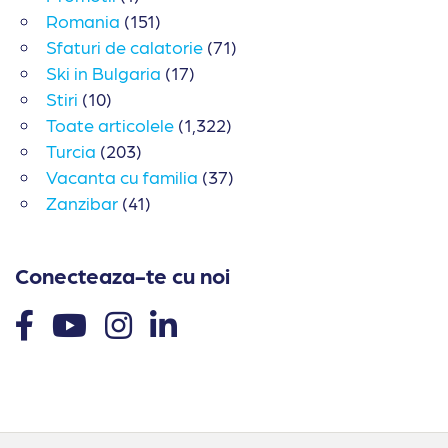
Romania
(151)
Sfaturi de calatorie
(71)
Ski in Bulgaria
(17)
Stiri
(10)
Toate articolele
(1,322)
Turcia
(203)
Vacanta cu familia
(37)
Zanzibar
(41)
Conecteaza-te cu noi