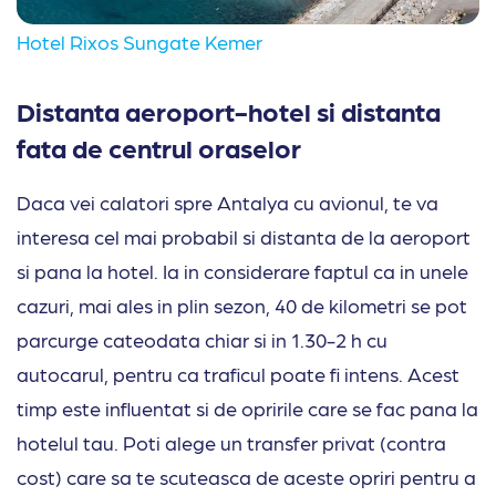
Hotel Rixos Sungate Kemer
Distanta aeroport-hotel si distanta
fata de centrul oraselor
Daca vei calatori spre Antalya cu avionul, te va
interesa cel mai probabil si distanta de la aeroport
si pana la hotel. Ia in considerare faptul ca in unele
cazuri, mai ales in plin sezon, 40 de kilometri se pot
parcurge cateodata chiar si in 1.30-2 h cu
autocarul, pentru ca traficul poate fi intens. Acest
timp este influentat si de opririle care se fac pana la
hotelul tau. Poti alege un transfer privat (contra
cost) care sa te scuteasca de aceste opriri pentru a