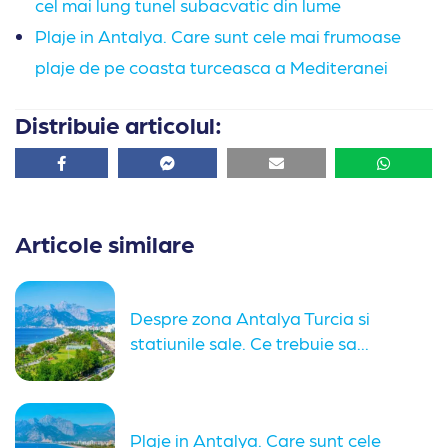
cel mai lung tunel subacvatic din lume
Plaje in Antalya. Care sunt cele mai frumoase
plaje de pe coasta turceasca a Mediteranei
Distribuie articolul:
Facebook
Facebook
Email
Whatsa
Articole similare
Despre zona Antalya Turcia si
statiunile sale. Ce trebuie sa...
Plaje in Antalya. Care sunt cele