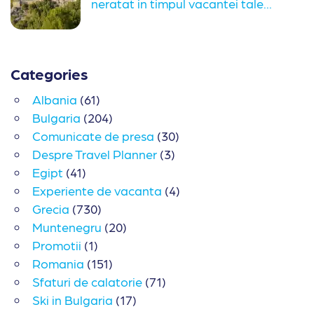
neratat in timpul vacantei tale...
Categories
Albania
(61)
Bulgaria
(204)
Comunicate de presa
(30)
Despre Travel Planner
(3)
Egipt
(41)
Experiente de vacanta
(4)
Grecia
(730)
Muntenegru
(20)
Promotii
(1)
Romania
(151)
Sfaturi de calatorie
(71)
Ski in Bulgaria
(17)