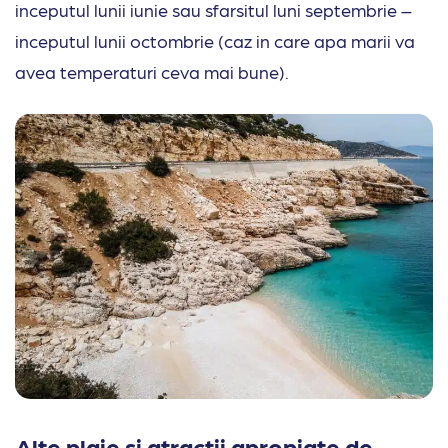
inceputul lunii iunie sau sfarsitul luni septembrie –
inceputul lunii octombrie (caz in care apa marii va
avea temperaturi ceva mai bune).
Alte plaje si atractii apropiate de