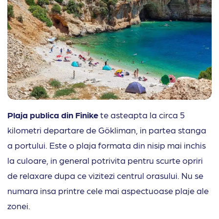
Plaja publica din Finike
te asteapta la circa 5
kilometri departare de Gökliman, in partea stanga
a portului. Este o plaja formata din nisip mai inchis
la culoare, in general potrivita pentru scurte opriri
de relaxare dupa ce vizitezi centrul orasului. Nu se
numara insa printre cele mai aspectuoase plaje ale
zonei.