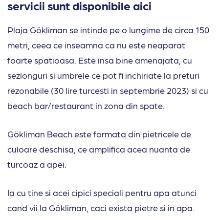
servicii sunt disponibile aici
Plaja Gökliman se intinde pe o lungime de circa 150
metri, ceea ce inseamna ca nu este neaparat
foarte spatioasa. Este insa bine amenajata, cu
sezlonguri si umbrele ce pot fi inchiriate la preturi
rezonabile (30 lire turcesti in septembrie 2023) si cu
beach bar/restaurant in zona din spate.
Gökliman Beach este formata din pietricele de
culoare deschisa, ce amplifica acea nuanta de
turcoaz a apei.
Ia cu tine si acei cipici speciali pentru apa atunci
cand vii la Gökliman, caci exista pietre si in apa.