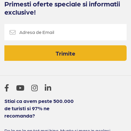
Primesti oferte speciale si informatii
exclusive!
Trimite
Stiai ca avem peste 500.000
de turisti si 97% ne
recomanda?
De la an la an tot mai bine. Munte si mare in acelasi