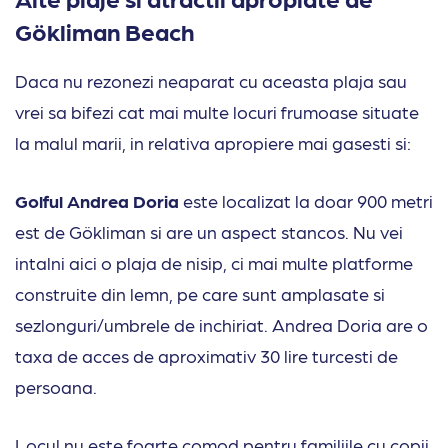
Gökliman Beach
Daca nu rezonezi neaparat cu aceasta plaja sau
vrei sa bifezi cat mai multe locuri frumoase situate
la malul marii, in relativa apropiere mai gasesti si:
Golful Andrea Doria
este localizat la doar 900 metri
est de Gökliman si are un aspect stancos. Nu vei
intalni aici o plaja de nisip, ci mai multe platforme
construite din lemn, pe care sunt amplasate si
sezlonguri/umbrele de inchiriat. Andrea Doria are o
taxa de acces de aproximativ 30 lire turcesti de
persoana.
Locul nu este foarte comod pentru familiile cu copii,