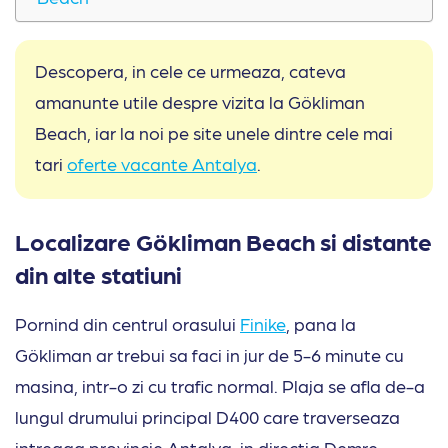
Descopera, in cele ce urmeaza, cateva
amanunte utile despre vizita la Gökliman
Beach, iar la noi pe site unele dintre cele mai
tari
oferte vacante Antalya
.
Localizare Gökliman Beach si distante
din alte statiuni
Pornind din centrul orasului
Finike
, pana la
Gökliman ar trebui sa faci in jur de 5-6 minute cu
masina, intr-o zi cu trafic normal. Plaja se afla de-a
lungul drumului principal D400 care traverseaza
intreaga provincie Antalya, in directia Demre,