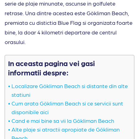
serie de plaje minunate, ascunse in golfulete
retrase. Una dintre acestea este Gökliman Beach,
premiata cu distictia Blue Flag si organizata foarte
bine, la doar 4 kilometri departare de centrul
orasului.
In aceasta pagina vei gasi
informatii despre:
Localizare Gökliman Beach si distante din alte
statiuni
Cum arata Gökliman Beach si ce servicii sunt
disponibile aici
Cand e mai bine sa vii la Gökliman Beach
Alte plaje si atractii apropiate de Gökliman
Beach