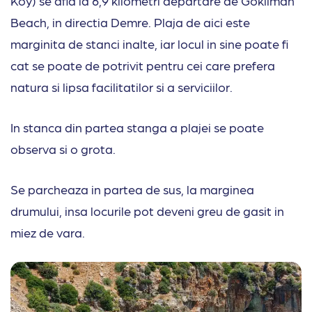
Koy) se afla la 6,9 kilometri departare de Gökliman
Beach, in directia Demre. Plaja de aici este
marginita de stanci inalte, iar locul in sine poate fi
cat se poate de potrivit pentru cei care prefera
natura si lipsa facilitatilor si a serviciilor.
In stanca din partea stanga a plajei se poate
observa si o grota.
Se parcheaza in partea de sus, la marginea
drumului, insa locurile pot deveni greu de gasit in
miez de vara.