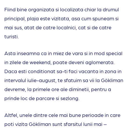
Fiind bine organizata si localizata chiar la drumul
principal, plaja este vizitata, asa cum spuneam si
mai sus, atat de catre localnici, cat si de catre
turisti.
Asta inseamna ca in miez de vara si in mod special
in zilele de weekend, poate deveni aglomerata.
Daca esti conditionat sa-ti faci vacanta in zona in
intervalul iulie-august, te sfatuim sa vii la Gökliman
devreme, la primele ore ale diminetii, pentru a
prinde loc de parcare si sezlong.
Altfel, unele dintre cele mai bune perioade in care
poti vizita Gökliman sunt sfarsitul lunii mai –