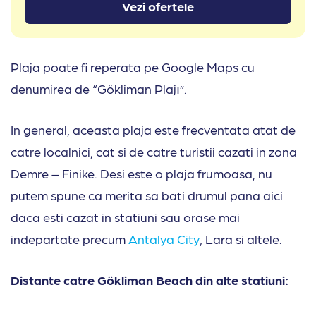
Vezi ofertele
Plaja poate fi reperata pe Google Maps cu
denumirea de “Gökliman Plajı”.
In general, aceasta plaja este frecventata atat de
catre localnici, cat si de catre turistii cazati in zona
Demre – Finike. Desi este o plaja frumoasa, nu
putem spune ca merita sa bati drumul pana aici
daca esti cazat in statiuni sau orase mai
indepartate precum
Antalya City
, Lara si altele.
Distante catre Gökliman Beach din alte statiuni: