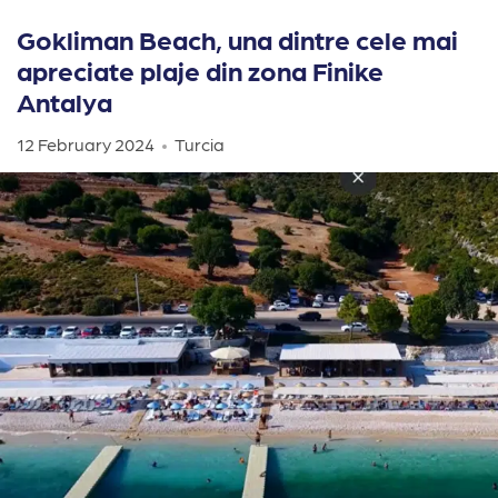
Gokliman Beach, una dintre cele mai
apreciate plaje din zona Finike
Antalya
12 February 2024
Turcia