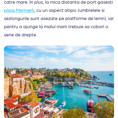
catre mare. In plus, la mica distanta de port gasesti
plaja Mermerli
, cu un aspect atipic (umbrelele si
sezlongurile sunt asezate pe platforme de lemn), iar
pentru a ajunge la malul marii trebuie sa cobori o
serie de drepte.