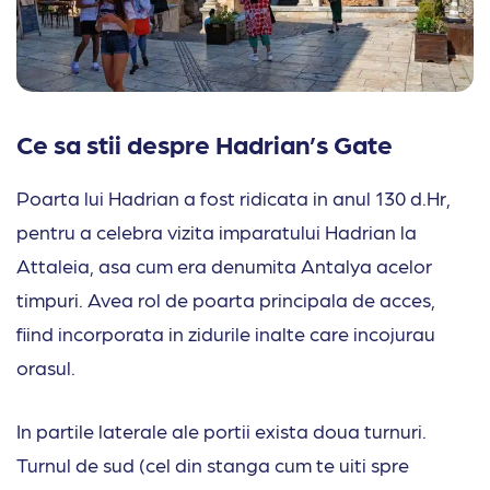
Ce sa stii despre Hadrian’s Gate
Poarta lui Hadrian a fost ridicata in anul 130 d.Hr,
pentru a celebra vizita imparatului Hadrian la
Attaleia, asa cum era denumita Antalya acelor
timpuri. Avea rol de poarta principala de acces,
fiind incorporata in zidurile inalte care incojurau
orasul.
In partile laterale ale portii exista doua turnuri.
Turnul de sud (cel din stanga cum te uiti spre