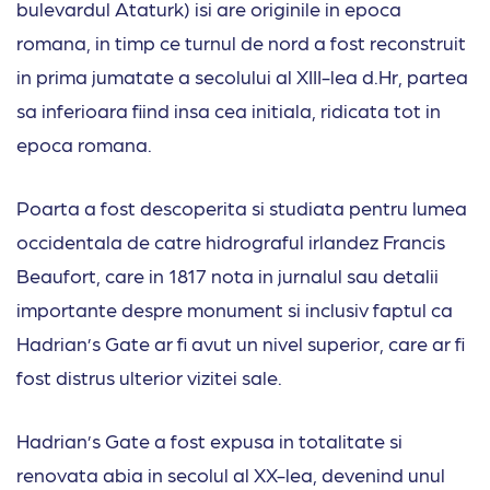
bulevardul Ataturk) isi are originile in epoca
romana, in timp ce turnul de nord a fost reconstruit
in prima jumatate a secolului al XIII-lea d.Hr, partea
sa inferioara fiind insa cea initiala, ridicata tot in
epoca romana.
Poarta a fost descoperita si studiata pentru lumea
occidentala de catre hidrograful irlandez Francis
Beaufort, care in 1817 nota in jurnalul sau detalii
importante despre monument si inclusiv faptul ca
Hadrian’s Gate ar fi avut un nivel superior, care ar fi
fost distrus ulterior vizitei sale.
Hadrian’s Gate a fost expusa in totalitate si
renovata abia in secolul al XX-lea, devenind unul