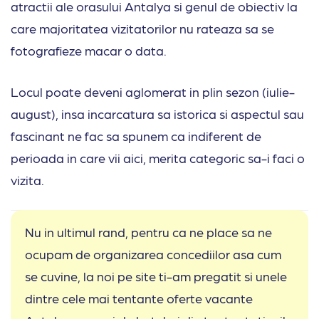
atractii ale orasului Antalya si genul de obiectiv la
care majoritatea vizitatorilor nu rateaza sa se
fotografieze macar o data.
Locul poate deveni aglomerat in plin sezon (iulie-
august), insa incarcatura sa istorica si aspectul sau
fascinant ne fac sa spunem ca indiferent de
perioada in care vii aici, merita categoric sa-i faci o
vizita.
Nu in ultimul rand, pentru ca ne place sa ne
ocupam de organizarea concediilor asa cum
se cuvine, la noi pe site ti-am pregatit si unele
dintre cele mai tentante oferte vacante