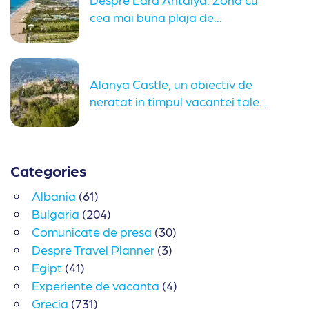
cea mai buna plaja de...
Alanya Castle, un obiectiv de
neratat in timpul vacantei tale...
Categories
Albania
(61)
Bulgaria
(204)
Comunicate de presa
(30)
Despre Travel Planner
(3)
Egipt
(41)
Experiente de vacanta
(4)
Grecia
(731)