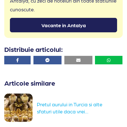
Antalya, cu zeci de hoteluri din toate statiunile
cunoscute.
Vacante in Antalya
Distribuie articolul:
Facebook
Facebook
Email
Whatsa
Articole similare
Pretul aurului in Turcia si alte
sfaturi utile daca vrei...