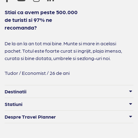
Stiai ca avem peste 500.000
de turisti si 97% ne
recomanda?
De la an la an tot mai bine. Munte si mare in acelasi
pachet. Totul este foarte curat si ingrijit, plaja imensa,
curata si bine dotata, umbrele si sezlong-uri noi.
Tudor / Economist / 26 de ani
Destinatii
Statiuni
Despre Travel Planner