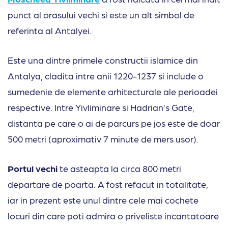
punct al orasului vechi si este un alt simbol de
referinta al Antalyei.
Este una dintre primele constructii islamice din
Antalya, cladita intre anii 1220-1237 si include o
sumedenie de elemente arhitecturale ale perioadei
respective. Intre Yivliminare si Hadrian’s Gate,
distanta pe care o ai de parcurs pe jos este de doar
500 metri (aproximativ 7 minute de mers usor).
Portul vechi
te asteapta la circa 800 metri
departare de poarta. A fost refacut in totalitate,
iar in prezent este unul dintre cele mai cochete
locuri din care poti admira o priveliste incantatoare