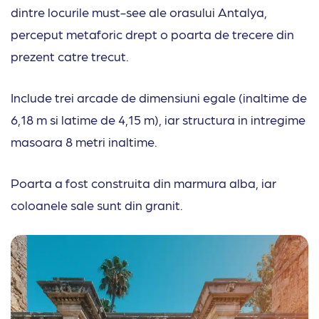
dintre locurile must-see ale orasului Antalya,
perceput metaforic drept o poarta de trecere din
prezent catre trecut.
Include trei arcade de dimensiuni egale (inaltime de
6,18 m si latime de 4,15 m), iar structura in intregime
masoara 8 metri inaltime.
Poarta a fost construita din marmura alba, iar
coloanele sale sunt din granit.