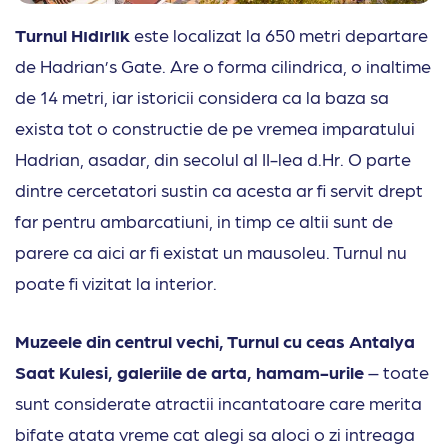
Turnul Hıdırlık
este localizat la 650 metri departare
de Hadrian’s Gate. Are o forma cilindrica, o inaltime
de 14 metri, iar istoricii considera ca la baza sa
exista tot o constructie de pe vremea imparatului
Hadrian, asadar, din secolul al II-lea d.Hr. O parte
dintre cercetatori sustin ca acesta ar fi servit drept
far pentru ambarcatiuni, in timp ce altii sunt de
parere ca aici ar fi existat un mausoleu. Turnul nu
poate fi vizitat la interior.
Muzeele din centrul vechi, Turnul cu ceas Antalya
Saat Kulesi, galeriile de arta, hamam-urile
– toate
sunt considerate atractii incantatoare care merita
bifate atata vreme cat alegi sa aloci o zi intreaga