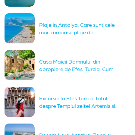
Plaje in Antalya. Care sunt cele
mai frumoase plaje de...
Casa Maicii Domnului din
apropiere de Efes, Turcia. Cum
ajungi...
Excursie la Efes Turcia. Totul
despre Templul zeitei Artemis si...
Despre Lara Antalya. Zona cu