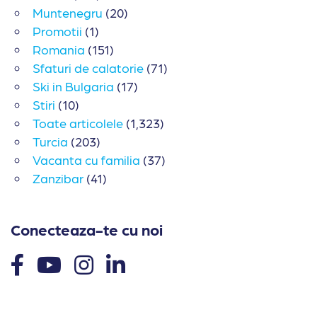
Muntenegru
(20)
Promotii
(1)
Romania
(151)
Sfaturi de calatorie
(71)
Ski in Bulgaria
(17)
Stiri
(10)
Toate articolele
(1,323)
Turcia
(203)
Vacanta cu familia
(37)
Zanzibar
(41)
Conecteaza-te cu noi