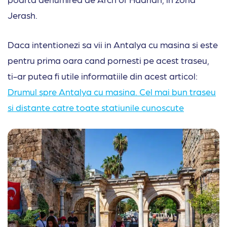
Jerash.
Daca intentionezi sa vii in Antalya cu masina si este
pentru prima oara cand pornesti pe acest traseu,
ti-ar putea fi utile informatiile din acest articol:
Drumul spr
e
Antalya cu masina. Cel mai bun traseu
si distante catre toate statiunile cunoscute