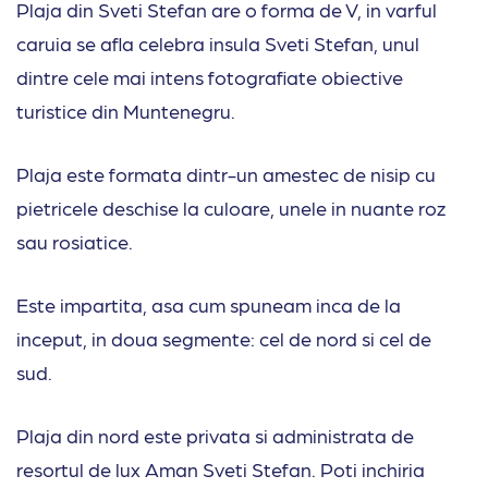
Plaja din Sveti Stefan are o forma de V, in varful
caruia se afla celebra insula Sveti Stefan, unul
dintre cele mai intens fotografiate obiective
turistice din Muntenegru.
Plaja este formata dintr-un amestec de nisip cu
pietricele deschise la culoare, unele in nuante roz
sau rosiatice.
Este impartita, asa cum spuneam inca de la
inceput, in doua segmente: cel de nord si cel de
sud.
Plaja din nord este privata si administrata de
resortul de lux Aman Sveti Stefan. Poti inchiria