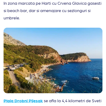
In zona marcata pe Harti cu Crvena Glavica gasesti
si beach bar, dar si amenajare cu sezlonguri si
umbrele.
Plaja Drobni Pijesak
se afla la 4,4 kilometri de Sveti