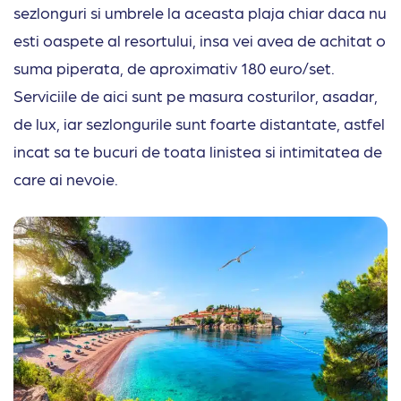
sezlonguri si umbrele la aceasta plaja chiar daca nu
esti oaspete al resortului, insa vei avea de achitat o
suma piperata, de aproximativ 180 euro/set.
Serviciile de aici sunt pe masura costurilor, asadar,
de lux, iar sezlongurile sunt foarte distantate, astfel
incat sa te bucuri de toata linistea si intimitatea de
care ai nevoie.