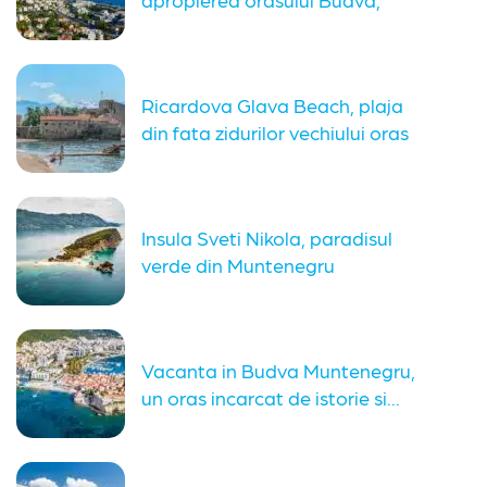
potrivita pentru familiile...
Ricardova Glava Beach, plaja
din fata zidurilor vechiului oras
Budva
Insula Sveti Nikola, paradisul
verde din Muntenegru
Vacanta in Budva Muntenegru,
un oras incarcat de istorie si...