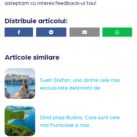
asteptam cu interes feedback-ul tau!
Distribuie articolul:
Facebook
Facebook
Email
Whatsa
Articole similare
Sveti Stefan, una dintre cele mai
exclusiviste destinatii de
vacanta...
Ghid plaje Budva. Care sunt cele
mai frumoase si mai...