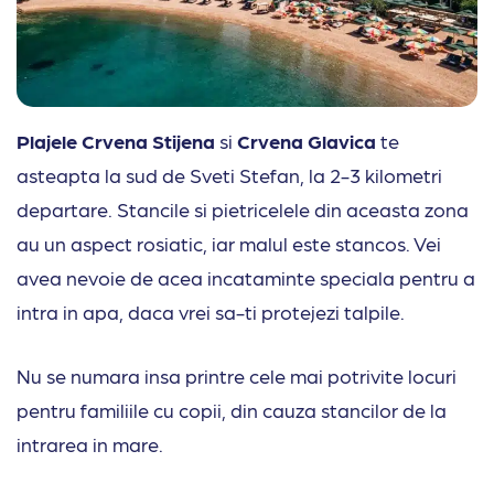
Plajele Crvena Stijena
si
Crvena Glavica
te
asteapta la sud de Sveti Stefan, la 2-3 kilometri
departare. Stancile si pietricelele din aceasta zona
au un aspect rosiatic, iar malul este stancos. Vei
avea nevoie de acea incataminte speciala pentru a
intra in apa, daca vrei sa-ti protejezi talpile.
Nu se numara insa printre cele mai potrivite locuri
pentru familiile cu copii, din cauza stancilor de la
intrarea in mare.