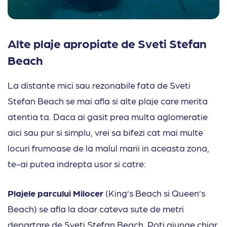
Alte plaje apropiate de Sveti Stefan
Beach
La distante mici sau rezonabile fata de Sveti
Stefan Beach se mai afla si alte plaje care merita
atentia ta. Daca ai gasit prea multa aglomeratie
aici sau pur si simplu, vrei sa bifezi cat mai multe
locuri frumoase de la malul marii in aceasta zona,
te-ai putea indrepta usor si catre:
Plajele parcului Milocer
(King’s Beach si Queen’s
Beach) se afla la doar cateva sute de metri
departare de Sveti Stefan Beach. Poti ajunge chiar