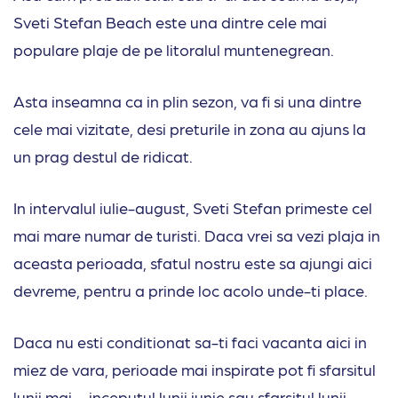
Sveti Stefan Beach este una dintre cele mai
populare plaje de pe litoralul muntenegrean.
Asta inseamna ca in plin sezon, va fi si una dintre
cele mai vizitate, desi preturile in zona au ajuns la
un prag destul de ridicat.
In intervalul iulie-august, Sveti Stefan primeste cel
mai mare numar de turisti. Daca vrei sa vezi plaja in
aceasta perioada, sfatul nostru este sa ajungi aici
devreme, pentru a prinde loc acolo unde-ti place.
Daca nu esti conditionat sa-ti faci vacanta aici in
miez de vara, perioade mai inspirate pot fi sfarsitul
lunii mai – inceputul lunii iunie sau sfarsitul lunii