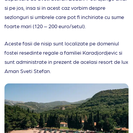
si pe jos, insa si in acest caz vorbim despre
sezlonguri si umbrele care pot fi inchiriate cu sume
foarte mari (120 – 200 euro/setul).
Aceste fasii de nisip sunt localizate pe domeniul
fostei resedinte regale a familiei Karadjordjevic si
sunt administrate in prezent de acelasi resort de lux
Aman Sveti Stefan.