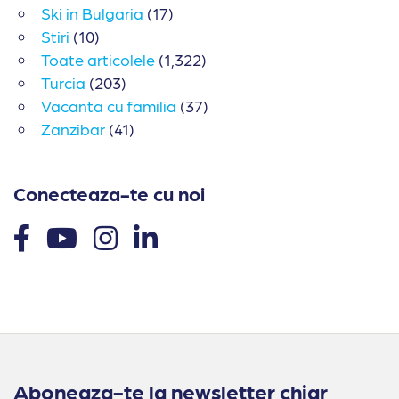
Ski in Bulgaria
(17)
Stiri
(10)
Toate articolele
(1,322)
Turcia
(203)
Vacanta cu familia
(37)
Zanzibar
(41)
Conecteaza-te cu noi
Aboneaza-te la newsletter chiar