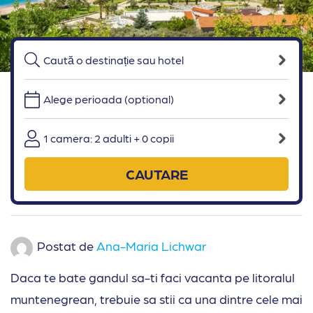
Alege perioada (optional)
1 camera: 2 adulti + 0 copii
CAUTARE
Postat de
Ana-Maria Lichwar
Daca te bate gandul sa-ti faci vacanta pe litoralul
muntenegrean, trebuie sa stii ca una dintre cele mai