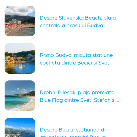
Despre Slovenska Beach, plaja
centrala a orasului Budva
Muntenegru
Przno Budva, micuta statiune
cocheta dintre Becici si Sveti
Stefan
Drobni Pijesak, plaja premiata
Blue Flag dintre Sveti Stefan si...
Despre Becici, statiunea din
apropierea orasului Budva,