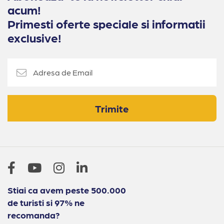
acum!
Primesti oferte speciale si informatii
exclusive!
Trimite
Stiai ca avem peste 500.000
de turisti si 97% ne
recomanda?