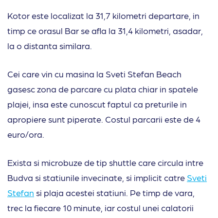
Kotor este localizat la 31,7 kilometri departare, in
timp ce orasul Bar se afla la 31,4 kilometri, asadar,
la o distanta similara.
Cei care vin cu masina la Sveti Stefan Beach
gasesc zona de parcare cu plata chiar in spatele
plajei, insa este cunoscut faptul ca preturile in
apropiere sunt piperate. Costul parcarii este de 4
euro/ora.
Exista si microbuze de tip shuttle care circula intre
Budva si statiunile invecinate, si implicit catre
Sveti
Stefan
si plaja acestei statiuni. Pe timp de vara,
trec la fiecare 10 minute, iar costul unei calatorii