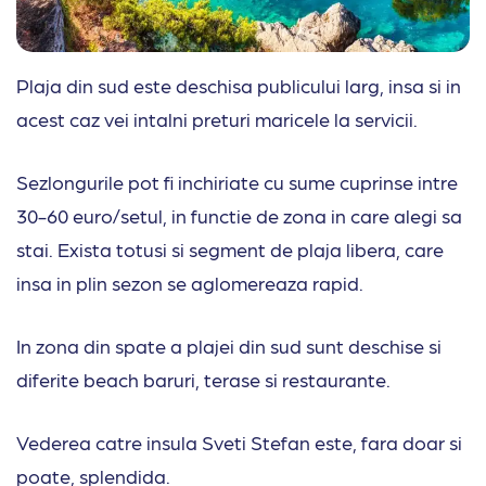
Plaja din sud este deschisa publicului larg, insa si in
acest caz vei intalni preturi maricele la servicii.
Sezlongurile pot fi inchiriate cu sume cuprinse intre
30-60 euro/setul, in functie de zona in care alegi sa
stai. Exista totusi si segment de plaja libera, care
insa in plin sezon se aglomereaza rapid.
In zona din spate a plajei din sud sunt deschise si
diferite beach baruri, terase si restaurante.
Vederea catre insula Sveti Stefan este, fara doar si
poate, splendida.