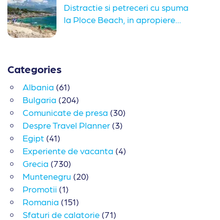
Distractie si petreceri cu spuma
la Ploce Beach, in apropiere...
Categories
Albania
(61)
Bulgaria
(204)
Comunicate de presa
(30)
Despre Travel Planner
(3)
Egipt
(41)
Experiente de vacanta
(4)
Grecia
(730)
Muntenegru
(20)
Promotii
(1)
Romania
(151)
Sfaturi de calatorie
(71)