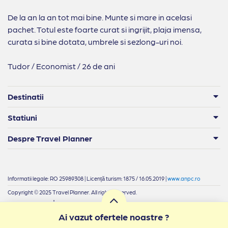
De la an la an tot mai bine. Munte si mare in acelasi
pachet. Totul este foarte curat si ingrijit, plaja imensa,
curata si bine dotata, umbrele si sezlong-uri noi.
Tudor / Economist / 26 de ani
Destinatii
Statiuni
Despre Travel Planner
Informatii legale: RO 25989308 | Licență turism: 1875 / 16.05.2019 |
www.anpc.ro
Copyright © 2025 Travel Planner. All rights reserved.
|
Termeni si condiții
Confidențialitate
Ai vazut ofertele noastre ?