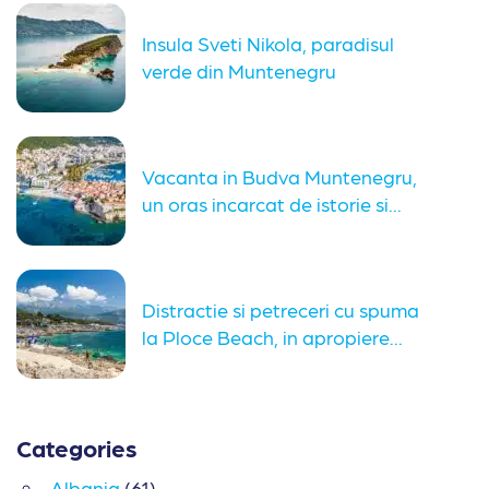
Insula Sveti Nikola, paradisul
verde din Muntenegru
Vacanta in Budva Muntenegru,
un oras incarcat de istorie si...
Distractie si petreceri cu spuma
la Ploce Beach, in apropiere...
Categories
Albania
(61)