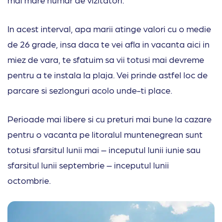
In acest interval, apa marii atinge valori cu o medie
de 26 grade, insa daca te vei afla in vacanta aici in
miez de vara, te sfatuim sa vii totusi mai devreme
pentru a te instala la plaja. Vei prinde astfel loc de
parcare si sezlonguri acolo unde-ti place.
Perioade mai libere si cu preturi mai bune la cazare
pentru o vacanta pe litoralul muntenegrean sunt
totusi sfarsitul lunii mai – inceputul lunii iunie sau
sfarsitul lunii septembrie – inceputul lunii
octombrie.