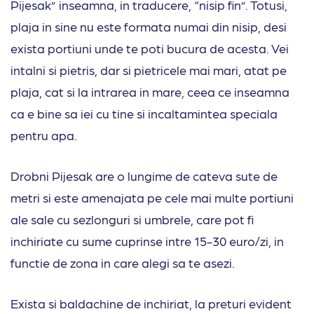
Pijesak” inseamna, in traducere, “nisip fin”. Totusi,
plaja in sine nu este formata numai din nisip, desi
exista portiuni unde te poti bucura de acesta. Vei
intalni si pietris, dar si pietricele mai mari, atat pe
plaja, cat si la intrarea in mare, ceea ce inseamna
ca e bine sa iei cu tine si incaltamintea speciala
pentru apa.
Drobni Pijesak are o lungime de cateva sute de
metri si este amenajata pe cele mai multe portiuni
ale sale cu sezlonguri si umbrele, care pot fi
inchiriate cu sume cuprinse intre 15-30 euro/zi, in
functie de zona in care alegi sa te asezi.
Exista si baldachine de inchiriat, la preturi evident