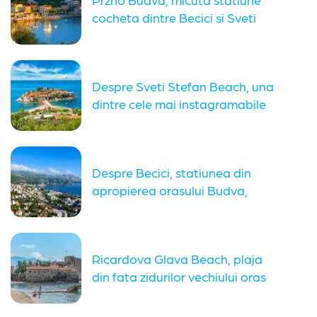
cocheta dintre Becici si Sveti
Stefan
Despre Sveti Stefan Beach, una
dintre cele mai instagramabile
plaje...
Despre Becici, statiunea din
apropierea orasului Budva,
potrivita pentru familiile...
Ricardova Glava Beach, plaja
din fata zidurilor vechiului oras
Budva