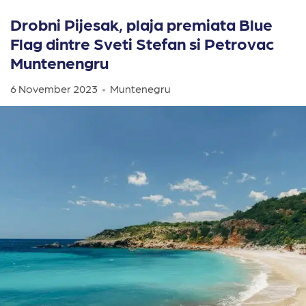
Drobni Pijesak, plaja premiata Blue
Flag dintre Sveti Stefan si Petrovac
Muntenengru
6 November 2023
Muntenegru