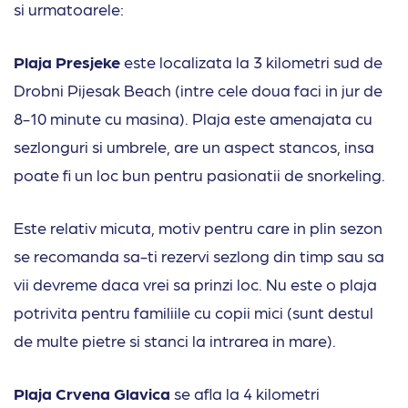
si urmatoarele:
Plaja Presjeke
este localizata la 3 kilometri sud de
Drobni Pijesak Beach (intre cele doua faci in jur de
8-10 minute cu masina). Plaja este amenajata cu
sezlonguri si umbrele, are un aspect stancos, insa
poate fi un loc bun pentru pasionatii de snorkeling.
Este relativ micuta, motiv pentru care in plin sezon
se recomanda sa-ti rezervi sezlong din timp sau sa
vii devreme daca vrei sa prinzi loc. Nu este o plaja
potrivita pentru familiile cu copii mici (sunt destul
de multe pietre si stanci la intrarea in mare).
Plaja Crvena Glavica
se afla la 4 kilometri