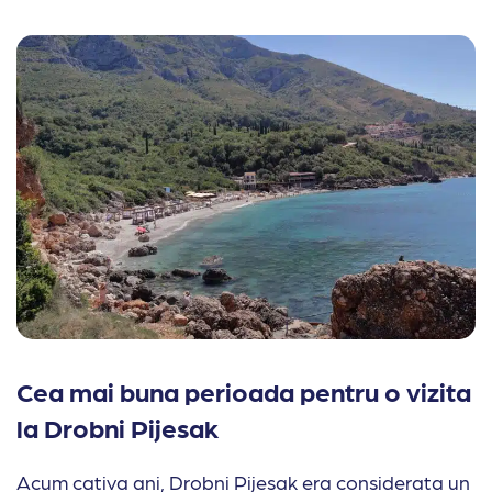
Cea mai buna perioada pentru o vizita
la Drobni Pijesak
Acum cativa ani, Drobni Pijesak era considerata un