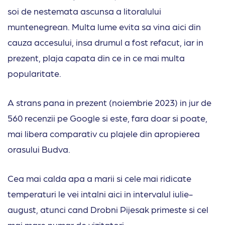
soi de nestemata ascunsa a litoralului
muntenegrean. Multa lume evita sa vina aici din
cauza accesului, insa drumul a fost refacut, iar in
prezent, plaja capata din ce in ce mai multa
popularitate.
A strans pana in prezent (noiembrie 2023) in jur de
560 recenzii pe Google si este, fara doar si poate,
mai libera comparativ cu plajele din apropierea
orasului Budva.
Cea mai calda apa a marii si cele mai ridicate
temperaturi le vei intalni aici in intervalul iulie-
august, atunci cand Drobni Pijesak primeste si cel
mai mare numar de vizitatori.