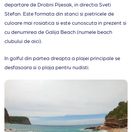
departare de Drobni Pijesak, in directia Sveti
Stefan. Este formata din stanci si pietricele de
culoare mai rosiatica si este cunoscuta in prezent si
cu denumirea de Galija Beach (numele beach
clubului de aici).
In golful din partea dreapta a plajei principale se
desfasoara si o plaja pentru nudisti.