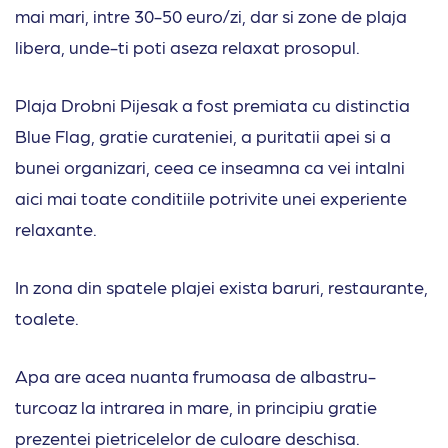
mai mari, intre 30-50 euro/zi, dar si zone de plaja
libera, unde-ti poti aseza relaxat prosopul.
Plaja Drobni Pijesak a fost premiata cu distinctia
Blue Flag, gratie curateniei, a puritatii apei si a
bunei organizari, ceea ce inseamna ca vei intalni
aici mai toate conditiile potrivite unei experiente
relaxante.
In zona din spatele plajei exista baruri, restaurante,
toalete.
Apa are acea nuanta frumoasa de albastru-
turcoaz la intrarea in mare, in principiu gratie
prezentei pietricelelor de culoare deschisa.