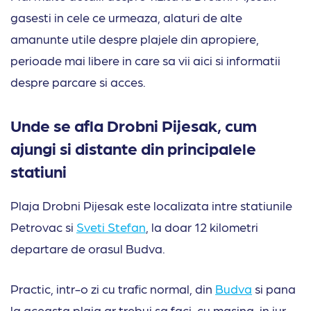
gasesti in cele ce urmeaza, alaturi de alte
amanunte utile despre plajele din apropiere,
perioade mai libere in care sa vii aici si informatii
despre parcare si acces.
Unde se afla Drobni Pijesak, cum
ajungi si distante din principalele
statiuni
Plaja Drobni Pijesak este localizata intre statiunile
Petrovac si
Sveti Stefan
, la doar 12 kilometri
departare de orasul Budva.
Practic, intr-o zi cu trafic normal, din
Budva
si pana
la aceasta plaja ar trebui sa faci, cu masina, in jur