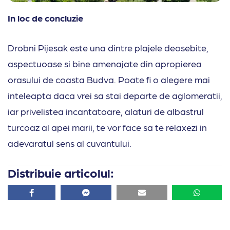
In loc de concluzie
Drobni Pijesak este una dintre plajele deosebite,
aspectuoase si bine amenajate din apropierea
orasului de coasta Budva. Poate fi o alegere mai
inteleapta daca vrei sa stai departe de aglomeratii,
iar privelistea incantatoare, alaturi de albastrul
turcoaz al apei marii, te vor face sa te relaxezi in
adevaratul sens al cuvantului.
Distribuie articolul:
Facebook
Facebook
Email
Whatsa