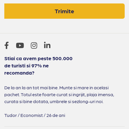
Trimite
Stiai ca avem peste 500.000
de turisti si 97% ne
recomanda?
De la an la an tot mai bine. Munte si mare in acelasi
pachet. Totul este foarte curat si ingrijit, plaja imensa,
curata si bine dotata, umbrele si sezlong-uri noi.
Tudor / Economist / 26 de ani