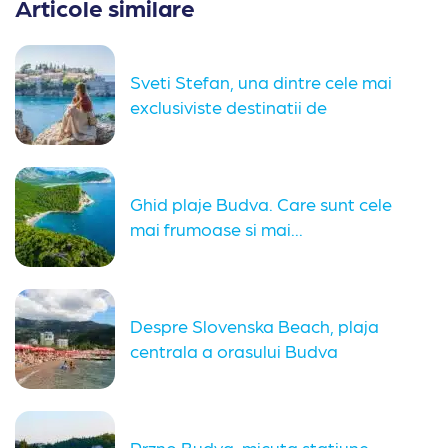
Articole similare
Sveti Stefan, una dintre cele mai
exclusiviste destinatii de
vacanta...
Ghid plaje Budva. Care sunt cele
mai frumoase si mai...
Despre Slovenska Beach, plaja
centrala a orasului Budva
Muntenegru
Przno Budva, micuta statiune