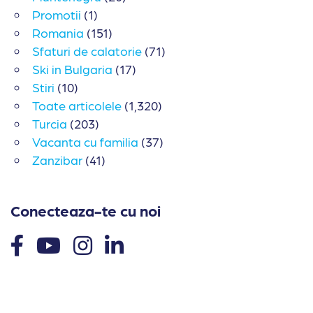
Promotii
(1)
Romania
(151)
Sfaturi de calatorie
(71)
Ski in Bulgaria
(17)
Stiri
(10)
Toate articolele
(1,320)
Turcia
(203)
Vacanta cu familia
(37)
Zanzibar
(41)
Conecteaza-te cu noi