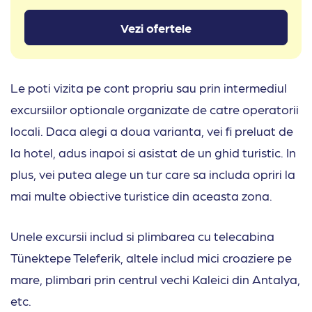
Vezi ofertele
Le poti vizita pe cont propriu sau prin intermediul
excursiilor optionale organizate de catre operatorii
locali. Daca alegi a doua varianta, vei fi preluat de
la hotel, adus inapoi si asistat de un ghid turistic. In
plus, vei putea alege un tur care sa includa opriri la
mai multe obiective turistice din aceasta zona.
Unele excursii includ si plimbarea cu telecabina
Tünektepe Teleferik, altele includ mici croaziere pe
mare, plimbari prin centrul vechi Kaleici din Antalya,
etc.