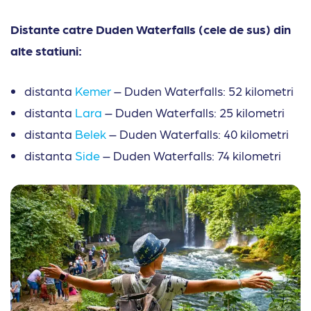
Distante catre Duden Waterfalls (cele de sus) din
alte statiuni:
distanta
Kemer
– Duden Waterfalls: 52 kilometri
distanta
Lara
– Duden Waterfalls: 25 kilometri
distanta
Belek
– Duden Waterfalls: 40 kilometri
distanta
Side
– Duden Waterfalls: 74 kilometri