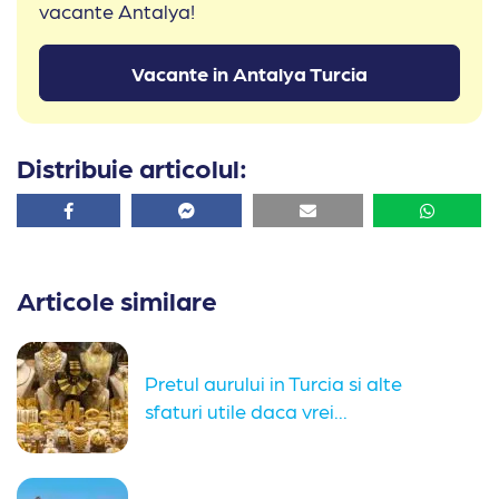
vacante Antalya!
Vacante in Antalya Turcia
Distribuie articolul:
Facebook
Facebook
Email
Whatsa
Articole similare
Pretul aurului in Turcia si alte
sfaturi utile daca vrei...