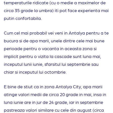
temperaturile ridicate (cu o medie a maximelor de
circa 35 grade la umbra) iti pot face experienta mai
putin confortabila.
Cum cel mai probabil vei veni in Antalya pentru a te
bucura si de apa marii, unele dintre cele mai bune
perioade pentru o vacanta in aceasta zona si
implicit pentru o vizita la cascade sunt luna mai,
inceputul lunii iunie, sfarsitul lui septembrie sau
chiar si inceputul lui octombrie.
E bine de stiut ca in zona Antalya City, apa marii
atinge valori medii de circa 20 grade in mai, insa in
luna iunie are in jur de 24 grade, iar in septembrie
pastreaza valori similare cu cele din august (circa