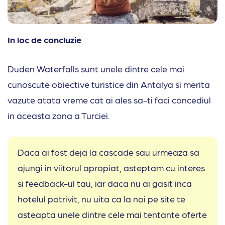
In loc de concluzie
Duden Waterfalls sunt unele dintre cele mai
cunoscute obiective turistice din Antalya si merita
vazute atata vreme cat ai ales sa-ti faci concediul
in aceasta zona a Turciei.
Daca ai fost deja la cascade sau urmeaza sa
ajungi in viitorul apropiat, asteptam cu interes
si feedback-ul tau, iar daca nu ai gasit inca
hotelul potrivit, nu uita ca la noi pe site te
asteapta unele dintre cele mai tentante oferte