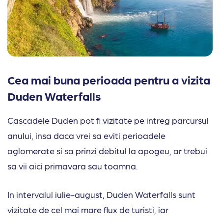
Cea mai buna perioada pentru a vizita
Duden Waterfalls
Cascadele Duden pot fi vizitate pe intreg parcursul
anului, insa daca vrei sa eviti perioadele
aglomerate si sa prinzi debitul la apogeu, ar trebui
sa vii aici primavara sau toamna.
In intervalul iulie-august, Duden Waterfalls sunt
vizitate de cel mai mare flux de turisti, iar