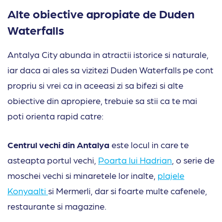
Alte obiective apropiate de Duden
Waterfalls
Antalya City abunda in atractii istorice si naturale,
iar daca ai ales sa vizitezi Duden Waterfalls pe cont
propriu si vrei ca in aceeasi zi sa bifezi si alte
obiective din apropiere, trebuie sa stii ca te mai
poti orienta rapid catre:
Centrul vechi din Antalya
este locul in care te
asteapta portul vechi,
Poarta lui Hadrian
, o serie de
moschei vechi si minaretele lor inalte,
plajele
Konyaalti
si Mermerli, dar si foarte multe cafenele,
restaurante si magazine.