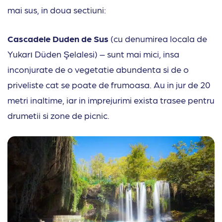
mai sus, in doua sectiuni:
Cascadele Duden de Sus
(cu denumirea locala de
Yukarı Düden Şelalesi) – sunt mai mici, insa
inconjurate de o vegetatie abundenta si de o
priveliste cat se poate de frumoasa. Au in jur de 20
metri inaltime, iar in imprejurimi exista trasee pentru
drumetii si zone de picnic.