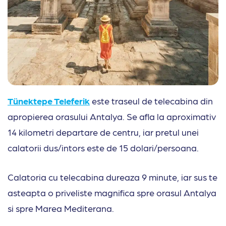
Tünektepe Teleferik
este traseul de telecabina din
apropierea orasului Antalya. Se afla la aproximativ
14 kilometri departare de centru, iar pretul unei
calatorii dus/intors este de 15 dolari/persoana.
Calatoria cu telecabina dureaza 9 minute, iar sus te
asteapta o priveliste magnifica spre orasul Antalya
si spre Marea Mediterana.