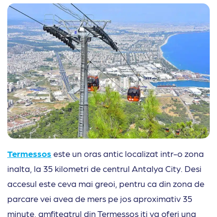
Termessos
este un oras antic localizat intr-o zona
inalta, la 35 kilometri de centrul Antalya City. Desi
accesul este ceva mai greoi, pentru ca din zona de
parcare vei avea de mers pe jos aproximativ 35
minute, amfiteatrul din Termessos iti va oferi una