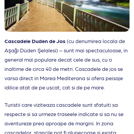
Cascadele Duden de Jos
(cu denumirea locala de
Aşağı Düden Şelalesi) – sunt mai spectaculoase, in
general mai populare decat cele de sus, cu o
inaltime de circa 40 de metri. Cascadele de jos se
varsa direct in Marea Mediterana si ofera peisaje
idilice atat de pe uscat, cat si de pe mare.
Turistii care viziteaza cascadele sunt sfatuiti sa
respecte si sa urmeze traseele indicate si sa nu se
aventureze prea aproape de margini. In zona
cascadelor, stancile pot fi alunecoase si exista