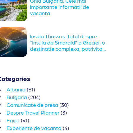
Ghid Bulgaria. Cele mai
importante informatii de
vacanta
Insula Thassos. Totul despre
“Insula de Smarald” a Greciei, o
destinatie complexa, potrivita...
Categories
Albania
(61)
Bulgaria
(204)
Comunicate de presa
(30)
Despre Travel Planner
(3)
Egipt
(41)
Experiente de vacanta
(4)