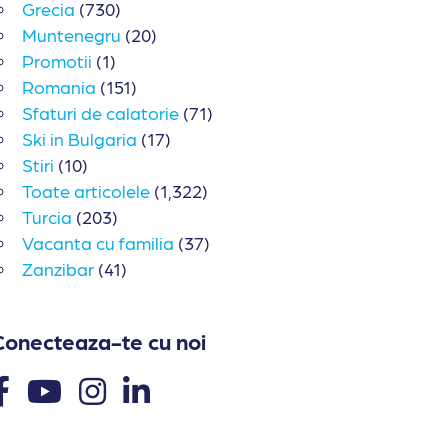
Grecia
(730)
Muntenegru
(20)
Promotii
(1)
Romania
(151)
Sfaturi de calatorie
(71)
Ski in Bulgaria
(17)
Stiri
(10)
Toate articolele
(1,322)
Turcia
(203)
Vacanta cu familia
(37)
Zanzibar
(41)
Conecteaza-te cu noi