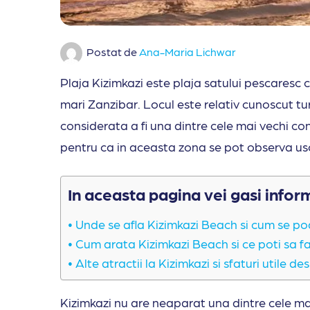
Postat de
Ana-Maria Lichwar
Plaja Kizimkazi este plaja satului pescaresc c
mari Zanzibar. Locul este relativ cunoscut tur
considerata a fi una dintre cele mai vechi cons
pentru ca in aceasta zona se pot observa uso
In aceasta pagina vei gasi infor
Unde se afla Kizimkazi Beach si cum se po
Cum arata Kizimkazi Beach si ce poti sa f
Alte atractii la Kizimkazi si sfaturi utile d
Kizimkazi nu are neaparat una dintre cele mai