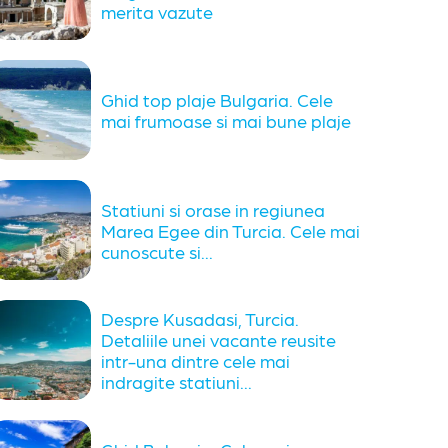
merita vazute
Ghid top plaje Bulgaria. Cele
mai frumoase si mai bune plaje
Statiuni si orase in regiunea
Marea Egee din Turcia. Cele mai
cunoscute si...
Despre Kusadasi, Turcia.
Detaliile unei vacante reusite
intr-una dintre cele mai
indragite statiuni...