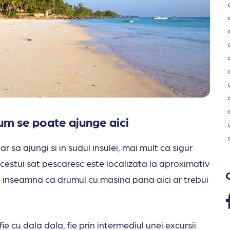
cum se poate ajunge aici
r sa ajungi si in sudul insulei, mai mult ca sigur
acestui sat pescaresc este localizata la aproximativ
e inseamna ca drumul cu masina pana aici ar trebui
ie cu dala dala, fie prin intermediul unei excursii