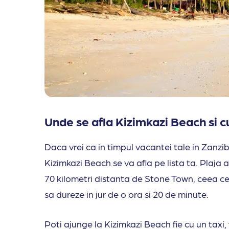
Unde se afla Kizimkazi Beach si 
Daca vrei ca in timpul vacantei tale in Zanziba
Kizimkazi Beach se va afla pe lista ta. Plaja 
70 kilometri distanta de Stone Town, ceea c
sa dureze in jur de o ora si 20 de minute.
Poti ajunge la Kizimkazi Beach fie cu un taxi, f