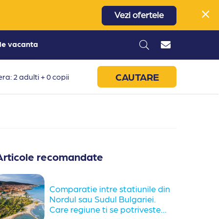
Vezi ofertele
 de vacanta
CAUTARE
ra: 2 adulti + 0 copii
Articole recomandate
Comparatie intre statiunile din
Nordul sau Sudul Bulgariei.
Care regiune ti se potriveste...