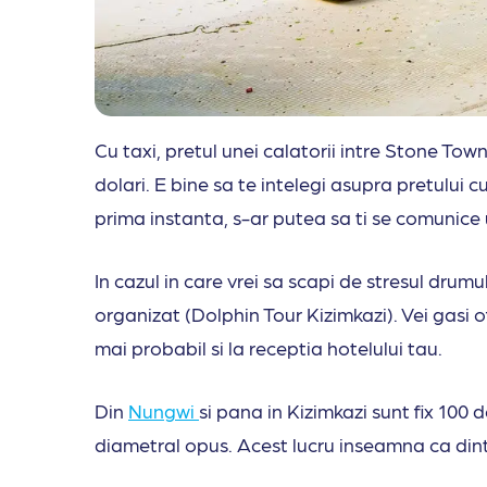
Cu taxi, pretul unei calatorii intre Stone Town
dolari. E bine sa te intelegi asupra pretului c
prima instanta, s-ar putea sa ti se comunice 
In cazul in care vrei sa scapi de stresul drumul
organizat (Dolphin Tour Kizimkazi). Vei gasi of
mai probabil si la receptia hotelului tau.
Din
Nungwi
si pana in Kizimkazi sunt fix 100 d
diametral opus. Acest lucru inseamna ca dintr-