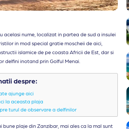
u acelasi nume, localizat in partea de sud a insulei
istilor in mod special gratie moscheii de aici,
tructii islamice de pe coasta Africii de Est, dar si
r delfini inotand prin Golful Menai.
matii despre:
ate ajunge aici
aci la aceasta plaja
espre turul de observare a delfinilor
 bune plaje din Zanzibar, mai ales ca la mal sunt