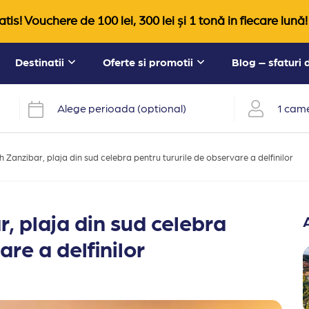
tis! Vouchere de 100 lei, 300 lei și 1 tonă in fiecare lună!
Destinatii
Oferte si promotii
Blog – sfaturi
Alege perioada (optional)
1 came
 Zanzibar, plaja din sud celebra pentru tururile de observare a delfinilor
, plaja din sud celebra
are a delfinilor