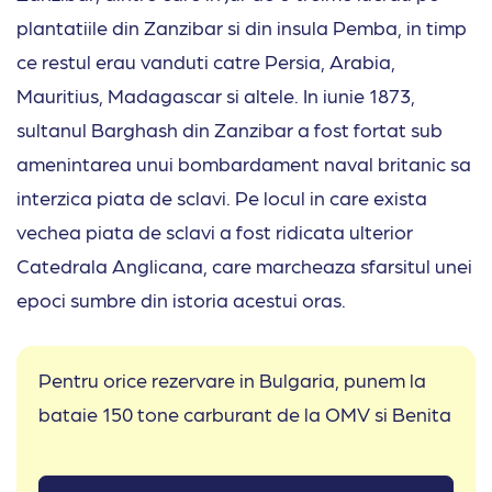
plantatiile din Zanzibar si din insula Pemba, in timp
ce restul erau vanduti catre Persia, Arabia,
Mauritius, Madagascar si altele. In iunie 1873,
sultanul Barghash din Zanzibar a fost fortat sub
amenintarea unui bombardament naval britanic sa
interzica piata de sclavi. Pe locul in care exista
vechea piata de sclavi a fost ridicata ulterior
Catedrala Anglicana, care marcheaza sfarsitul unei
epoci sumbre din istoria acestui oras.
Pentru orice rezervare in Bulgaria, punem la
bataie 150 tone carburant de la OMV si Benita