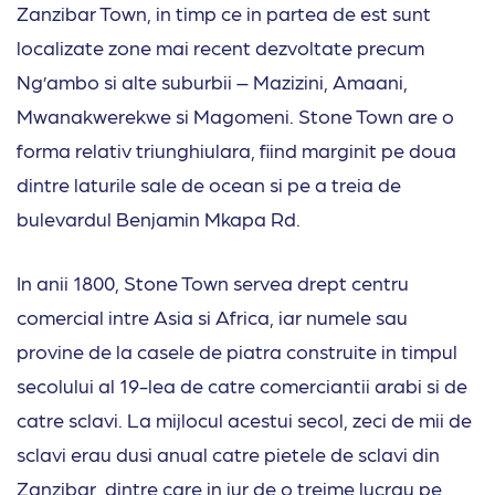
Zanzibar Town, in timp ce in partea de est sunt
localizate zone mai recent dezvoltate precum
Ng’ambo si alte suburbii – Mazizini, Amaani,
Mwanakwerekwe si Magomeni. Stone Town are o
forma relativ triunghiulara, fiind marginit pe doua
dintre laturile sale de ocean si pe a treia de
bulevardul Benjamin Mkapa Rd.
In anii 1800, Stone Town servea drept centru
comercial intre Asia si Africa, iar numele sau
provine de la casele de piatra construite in timpul
secolului al 19-lea de catre comerciantii arabi si de
catre sclavi. La mijlocul acestui secol, zeci de mii de
sclavi erau dusi anual catre pietele de sclavi din
Zanzibar, dintre care in jur de o treime lucrau pe