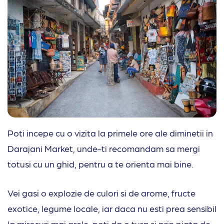
Poti incepe cu o vizita la primele ore ale diminetii in
Darajani Market, unde-ti recomandam sa mergi
totusi cu un ghid, pentru a te orienta mai bine.
Vei gasi o explozie de culori si de arome, fructe
exotice, legume locale, iar daca nu esti prea sensibil
la mirosuri mai grele, poti da o tura si prin piata de