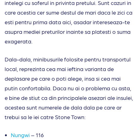
intelegi cu soferul in privinta pretului. Sunt cazuri in
care acestia cer sume destul de mari daca le zici ca
esti pentru prima data aici, asadar intereseaza-te
asupra mediei preturilor inainte sa platesti o suma
exagerata.
Dala-dala, minibusurile folosite pentru transportul
local, reprezinta cea mai ieftina varianta de
deplasare pe care o poti alege, insa si cea mai
putin confortabila. Daca nu ai o problema cu asta,
e bine de stiut ca din principalele asezari ale insulei,
acestea sunt numerele de dala dala pe care ar
trebui sa le iei catre Stone Town:
Nungwi
– 116