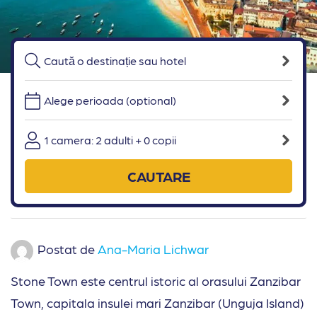
Alege perioada (optional)
1 camera: 2 adulti + 0 copii
CAUTARE
Postat de
Ana-Maria Lichwar
Stone Town este centrul istoric al orasului Zanzibar
Town, capitala insulei mari Zanzibar (Unguja Island)