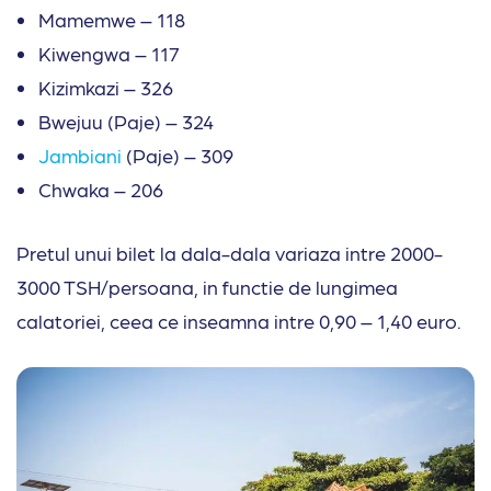
Mamemwe – 118
Kiwengwa – 117
Kizimkazi – 326
Bwejuu (Paje) – 324
Jambiani
(Paje) – 309
Chwaka – 206
Pretul unui bilet la dala-dala variaza intre 2000-
3000 TSH/persoana, in functie de lungimea
calatoriei, ceea ce inseamna intre 0,90 – 1,40 euro.