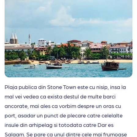
Plaja publica din Stone Town este cu nisip, insa la
mal vei vedea ca exista destul de multe barci
ancorate, mai ales ca vorbim despre un oras cu
port, asadar un punct de plecare catre celelalte
insule din arhipelag si totodata catre Dar es
Salaam. Se pare ca unul dintre cele mai frumoase