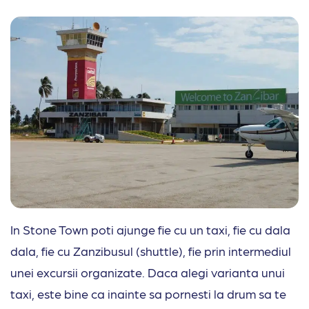
In Stone Town poti ajunge fie cu un taxi, fie cu dala
dala, fie cu Zanzibusul (shuttle), fie prin intermediul
unei excursii organizate. Daca alegi varianta unui
taxi, este bine ca inainte sa pornesti la drum sa te