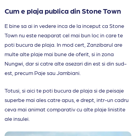
Cum e plaja publica din Stone Town
E bine sa ai in vedere inca de la inceput ca Stone
Town nu este neaparat cel mai bun loc in care te
poti bucura de plaja. In mod cert, Zanzibarul are
multe alte plaje mai bune de oferit, si in zona
Nungwi, dar si catre alte asezari din est si din sud-
est, precum Paje sau Jambiani.
Totusi, si aici te poti bucura de plaja si de peisaje
superbe mai ales catre apus, e drept, intr-un cadru
ceva mai animat comparativ cu alte plaje linistite
ale insulei.