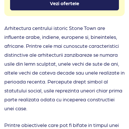
Vezi ofertele
Arhitectura centrului istoric Stone Town are
influente arabe, indiene, europene si, bineinteles,
africane. Printre cele mai cunoscute caracteristici
distinctive ale arhitecturii zanzibareze se numara
usile din lemn sculptat, unele vechi de sute de ani,
altele vechi de cateva decade sau unele realizate in
perioada recenta. Percepute drept simbol al
statutului social, usile reprezinta uneori chiar prima
parte realizata odata cu inceperea constructiei
unei case.
Printre obiectivele care pot fi bifate in timpul unei