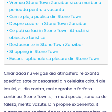
Vremea Stone Town Zanzibar si cea mai buna
perioada pentru o vacanta
Cum e plaja publica din Stone Town
Despre cazare in Stone Town Zanzibar
Ce poti sa faci in Stone Town. Atractii si
obiective turistice
Restaurante in Stone Town Zanzibar
Shopping in Stone Town
Excursii optionale cu plecare din Stone Town
Chiar daca nu vei gasi aici atmosfera relaxanta
specifica satelor pescaresti din celelalte colturi ale
insulei, ci, din contra, mai degraba o forfota
continua, Stone Town si, in mod special, zona sa de
faleza, merita vazute. Din proprie experienta, iti
putem spune ca timpul pare sa se opreasca intr-un