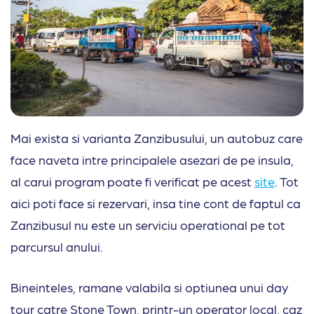
Mai exista si varianta Zanzibusului, un autobuz care
face naveta intre principalele asezari de pe insula,
al carui program poate fi verificat pe acest
site
. Tot
aici poti face si rezervari, insa tine cont de faptul ca
Zanzibusul nu este un serviciu operational pe tot
parcursul anului.
Bineinteles, ramane valabila si optiunea unui day
tour catre Stone Town, printr-un operator local, caz