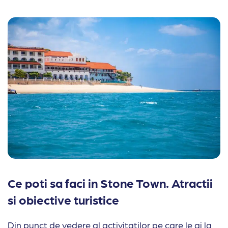
Ce poti sa faci in Stone Town. Atractii
si obiective turistice
Din punct de vedere al activitatilor pe care le ai la