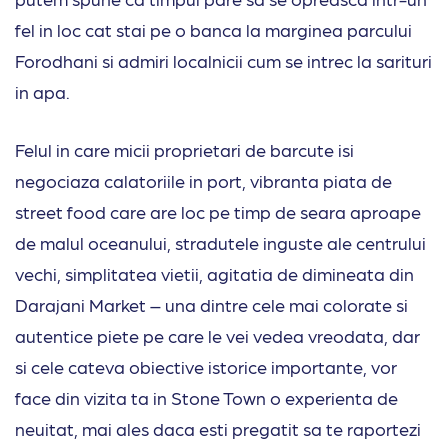
fel in loc cat stai pe o banca la marginea parcului
Forodhani si admiri localnicii cum se intrec la sarituri
in apa.
Felul in care micii proprietari de barcute isi
negociaza calatoriile in port, vibranta piata de
street food care are loc pe timp de seara aproape
de malul oceanului, stradutele inguste ale centrului
vechi, simplitatea vietii, agitatia de dimineata din
Darajani Market – una dintre cele mai colorate si
autentice piete pe care le vei vedea vreodata, dar
si cele cateva obiective istorice importante, vor
face din vizita ta in Stone Town o experienta de
neuitat, mai ales daca esti pregatit sa te raportezi