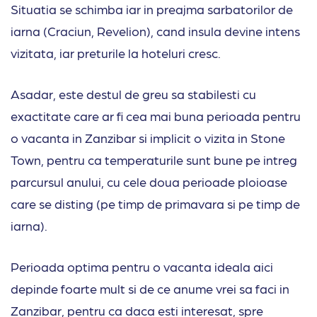
Situatia se schimba iar in preajma sarbatorilor de
iarna (Craciun, Revelion), cand insula devine intens
vizitata, iar preturile la hoteluri cresc.
Asadar, este destul de greu sa stabilesti cu
exactitate care ar fi cea mai buna perioada pentru
o vacanta in Zanzibar si implicit o vizita in Stone
Town, pentru ca temperaturile sunt bune pe intreg
parcursul anului, cu cele doua perioade ploioase
care se disting (pe timp de primavara si pe timp de
iarna).
Perioada optima pentru o vacanta ideala aici
depinde foarte mult si de ce anume vrei sa faci in
Zanzibar, pentru ca daca esti interesat, spre