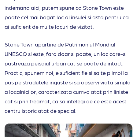
indemana aici, putem spune ca Stone Town este
poate cel mai bogat loc al insulei si asta pentru ca
ai suficient de multe locuri de vizitat.
Stone Town apartine de Patrimoniul Mondial
UNESCO si este, fara doar si poate, un loc care-si
pastreaza peisajul urban cat se poate de intact.
Practic, spunem noi, e suficient fie si sa te plimbi la
pas pe stradutele inguste si sa observi viata simpla
a localnicilor, caracterizata cumva atat prin liniste
cat si prin freamat, ca sa intelegi de ce este acest
centru istoric atat de special.