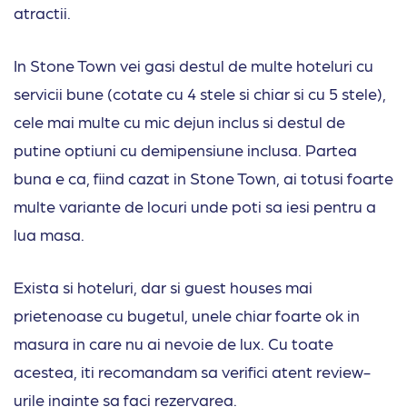
atractii.
In Stone Town vei gasi destul de multe hoteluri cu
servicii bune (cotate cu 4 stele si chiar si cu 5 stele),
cele mai multe cu mic dejun inclus si destul de
putine optiuni cu demipensiune inclusa. Partea
buna e ca, fiind cazat in Stone Town, ai totusi foarte
multe variante de locuri unde poti sa iesi pentru a
lua masa.
Exista si hoteluri, dar si guest houses mai
prietenoase cu bugetul, unele chiar foarte ok in
masura in care nu ai nevoie de lux. Cu toate
acestea, iti recomandam sa verifici atent review-
urile inainte sa faci rezervarea.