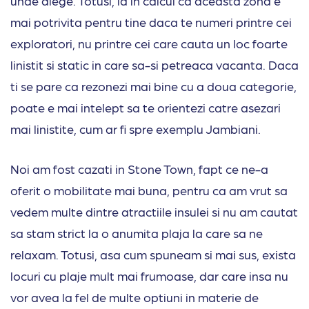
unde alege. Totusi, ia in calcul ca aceasta zona e
mai potrivita pentru tine daca te numeri printre cei
exploratori, nu printre cei care cauta un loc foarte
linistit si static in care sa-si petreaca vacanta. Daca
ti se pare ca rezonezi mai bine cu a doua categorie,
poate e mai intelept sa te orientezi catre asezari
mai linistite, cum ar fi spre exemplu Jambiani.
Noi am fost cazati in Stone Town, fapt ce ne-a
oferit o mobilitate mai buna, pentru ca am vrut sa
vedem multe dintre atractiile insulei si nu am cautat
sa stam strict la o anumita plaja la care sa ne
relaxam. Totusi, asa cum spuneam si mai sus, exista
locuri cu plaje mult mai frumoase, dar care insa nu
vor avea la fel de multe optiuni in materie de