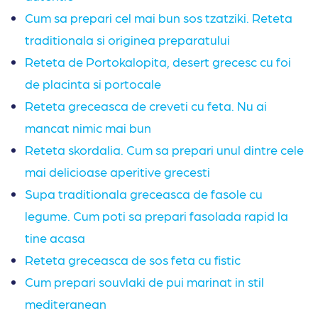
Cum sa prepari cel mai bun sos tzatziki. Reteta
traditionala si originea preparatului
Reteta de Portokalopita, desert grecesc cu foi
de placinta si portocale
Reteta greceasca de creveti cu feta. Nu ai
mancat nimic mai bun
Reteta skordalia. Cum sa prepari unul dintre cele
mai delicioase aperitive grecesti
Supa traditionala greceasca de fasole cu
legume. Cum poti sa prepari fasolada rapid la
tine acasa
Reteta greceasca de sos feta cu fistic
Cum prepari souvlaki de pui marinat in stil
mediteranean