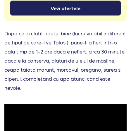
Vezi ofertele
Dupa ce ai clatit nautul bine (lucru valabil indiferent
de tipul pe care-l vei folosi), pune-l la fiert intr-o
oala timp de 1-2 ore daca e nefiert, circa 30 minute
daca e la conserva, alaturi de uleiul de masline,
ceapa taiata marunt, morcovul, oregano, sarea si
piperul, completand cu apa atunci cand este
nevoie.