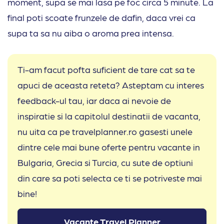
moment, supa se mai lasa pe foc circa 5 minute. La
final poti scoate frunzele de dafin, daca vrei ca
supa ta sa nu aiba o aroma prea intensa.
Ti-am facut pofta suficient de tare cat sa te
apuci de aceasta reteta? Asteptam cu interes
feedback-ul tau, iar daca ai nevoie de
inspiratie si la capitolul destinatii de vacanta,
nu uita ca pe travelplanner.ro gasesti unele
dintre cele mai bune oferte pentru vacante in
Bulgaria, Grecia si Turcia, cu sute de optiuni
din care sa poti selecta ce ti se potriveste mai
bine!
Vacante Travel Planner