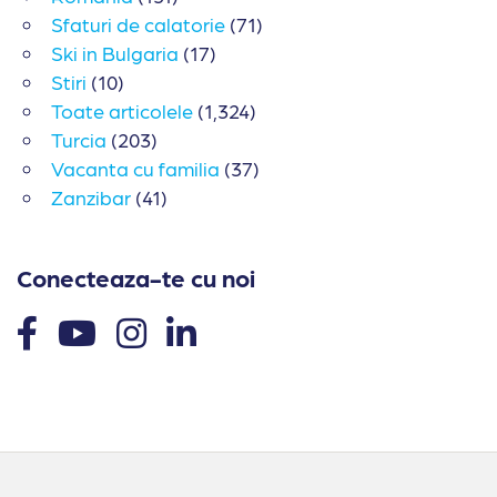
Sfaturi de calatorie
(71)
Ski in Bulgaria
(17)
Stiri
(10)
Toate articolele
(1,324)
Turcia
(203)
Vacanta cu familia
(37)
Zanzibar
(41)
Conecteaza-te cu noi