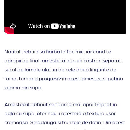
Nautul trebuie sa fiarba la foc mic, iar cand te
apropii de final, amesteca intr-un castron separat
sucul de lamaie alaturi de cele doua lingurite de
faina, turnand progresiv in acest amestec si putina
zeama din supa.
Amestecul obtinut se toarna mai apoi treptat in
oala cu supa, oferindu-i acesteia o textura usor
cremoasa. Se adauga si frunzele de dafin. Din acest