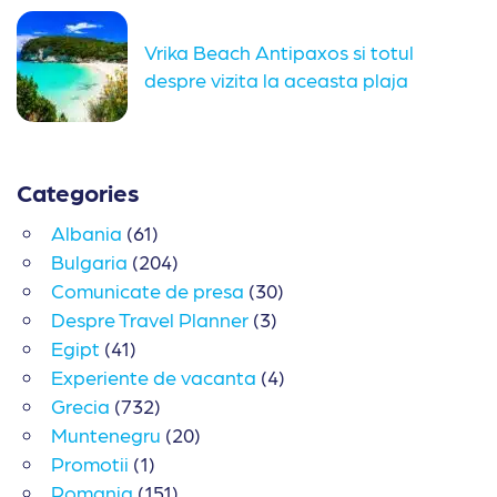
Vrika Beach Antipaxos si totul
despre vizita la aceasta plaja
Categories
Albania
(61)
Bulgaria
(204)
Comunicate de presa
(30)
Despre Travel Planner
(3)
Egipt
(41)
Experiente de vacanta
(4)
Grecia
(732)
Muntenegru
(20)
Promotii
(1)
Romania
(151)