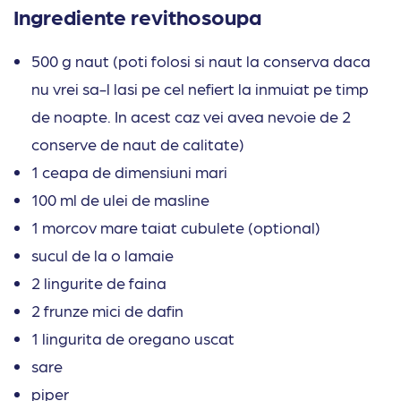
Ingrediente revithosoupa
500 g naut (poti folosi si naut la conserva daca
nu vrei sa-l lasi pe cel nefiert la inmuiat pe timp
de noapte. In acest caz vei avea nevoie de 2
conserve de naut de calitate)
1 ceapa de dimensiuni mari
100 ml de ulei de masline
1 morcov mare taiat cubulete (optional)
sucul de la o lamaie
2 lingurite de faina
2 frunze mici de dafin
1 lingurita de oregano uscat
sare
piper