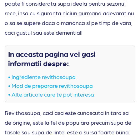
poate fi considerata supa ideala pentru sezonul
rece, insa cu siguranta niciun gurmand adevarat nu
o sa se supere daca o mananca si pe timp de vara,
caci gustul sau este demential!
In aceasta pagina vei gasi
informatii despre:
Ingrediente revithosoupa
Mod de preparare revithosoupa
Alte articole care te pot interesa
Revithosoupa, caci asa este cunoscuta in tara sa
de origine, este la fel de populara precum supa de
fasole sau supa de linte, este o sursa foarte buna