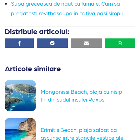
Supa greceasca de naut cu lamaie. Cum sa
pregatesti revithosoupa in cativa pasi simpli
Distribuie articolul:
Facebook
Facebook
Email
Whatsa
Articole similare
Mongonissi Beach, plaja cu nisip
fin din sudul insulei Paxos
Erimitis Beach, plaja salbatica
ascunsa intre stancile vestice ale