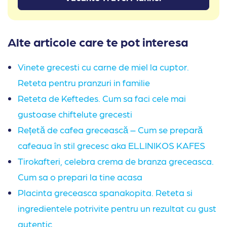
Alte articole care te pot interesa
Vinete grecesti cu carne de miel la cuptor.
Reteta pentru pranzuri in familie
Reteta de Keftedes. Cum sa faci cele mai
gustoase chiftelute grecesti
Rețetă de cafea grecească – Cum se prepară
cafeaua în stil grecesc aka ELLINIKOS KAFES
Tirokafteri, celebra crema de branza greceasca.
Cum sa o prepari la tine acasa
Placinta greceasca spanakopita. Reteta si
ingredientele potrivite pentru un rezultat cu gust
autentic