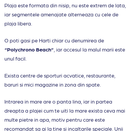
Plaja este formata din nisip, nu este extrem de lata,
iar segmentele amenajate alterneaza cu cele de
plaja libera.
O poti gasi pe Harti chiar cu denumirea de
“Polychrono Beach”
, iar accesul la malul marii este
unul facil.
Exista centre de sporturi acvatice, restaurante,
baruri si mici magazine in zona din spate.
Intrarea in mare are o panta lina, iar in partea
dreapta a plajei cum te uiti la mare exista ceva mai
multe pietre in apa, motiv pentru care este
recomandat sa ai la tine si incaltarile speciale. Unii