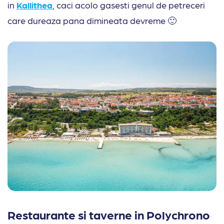
in
Kallithea
, caci acolo gasesti genul de petreceri
care dureaza pana dimineata devreme 🙂
Restaurante si taverne in Polychrono