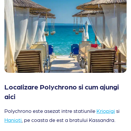
Localizare Polychrono si cum ajungi
aici
Polychrono este asezat intre statiunile
Kriopigi
si
Hanioti
, pe coasta de est a bratului Kassandra.