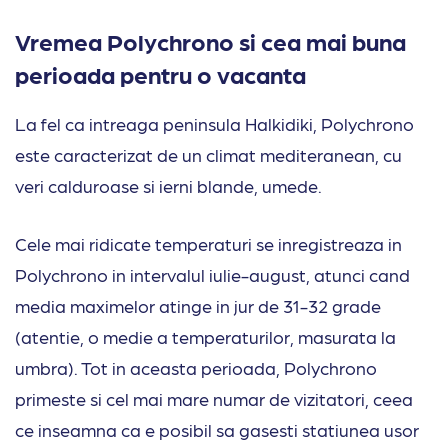
Vremea Polychrono si cea mai buna
perioada pentru o vacanta
La fel ca intreaga peninsula Halkidiki, Polychrono
este caracterizat de un climat mediteranean, cu
veri calduroase si ierni blande, umede.
Cele mai ridicate temperaturi se inregistreaza in
Polychrono in intervalul iulie-august, atunci cand
media maximelor atinge in jur de 31-32 grade
(atentie, o medie a temperaturilor, masurata la
umbra). Tot in aceasta perioada, Polychrono
primeste si cel mai mare numar de vizitatori, ceea
ce inseamna ca e posibil sa gasesti statiunea usor