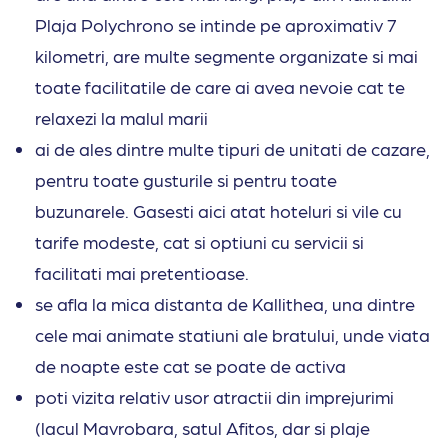
Plaja Polychrono se intinde pe aproximativ 7
kilometri, are multe segmente organizate si mai
toate facilitatile de care ai avea nevoie cat te
relaxezi la malul marii
ai de ales dintre multe tipuri de unitati de cazare,
pentru toate gusturile si pentru toate
buzunarele. Gasesti aici atat hoteluri si vile cu
tarife modeste, cat si optiuni cu servicii si
facilitati mai pretentioase.
se afla la mica distanta de Kallithea, una dintre
cele mai animate statiuni ale bratului, unde viata
de noapte este cat se poate de activa
poti vizita relativ usor atractii din imprejurimi
(lacul Mavrobara, satul Afitos, dar si plaje