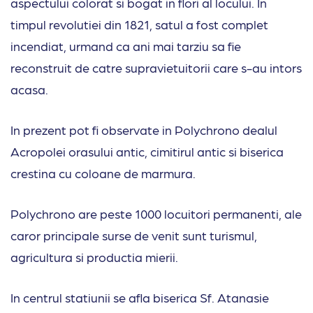
aspectului colorat si bogat in flori al locului. In
timpul revolutiei din 1821, satul a fost complet
incendiat, urmand ca ani mai tarziu sa fie
reconstruit de catre supravietuitorii care s-au intors
acasa.
In prezent pot fi observate in Polychrono dealul
Acropolei orasului antic, cimitirul antic si biserica
crestina cu coloane de marmura.
Polychrono are peste 1000 locuitori permanenti, ale
caror principale surse de venit sunt turismul,
agricultura si productia mierii.
In centrul statiunii se afla biserica Sf. Atanasie