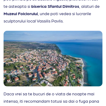
te asteapta si
biserica Sfantul Dimitros
, alaturi de
Muzeul Folclorului
, unde poti vedea si lucrarile
sculptorului local Vassilis Pavlis.
Daca vrei sa te bucuri de o viata de noapte mai
intensa, iti recomandam totusi sa dai o fuga pana