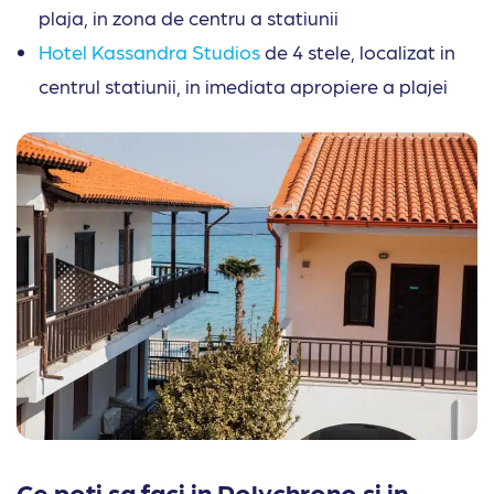
plaja, in zona de centru a statiunii
Hotel Kassandra Studios
de 4 stele, localizat in
centrul statiunii, in imediata apropiere a plajei
Ce poti sa faci in Polychrono si in