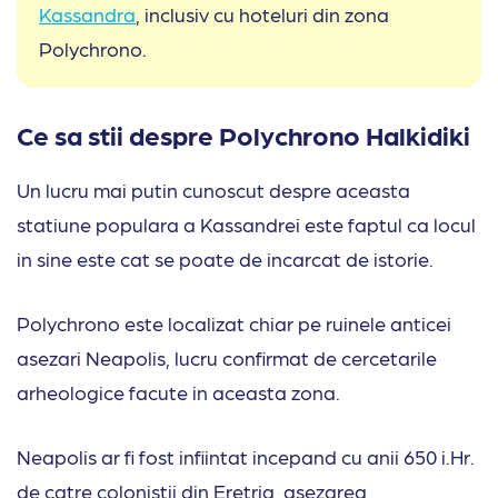
Kassandra
, inclusiv cu hoteluri din zona
Polychrono.
Ce sa stii despre Polychrono Halkidiki
Un lucru mai putin cunoscut despre aceasta
statiune populara a Kassandrei este faptul ca locul
in sine este cat se poate de incarcat de istorie.
Polychrono este localizat chiar pe ruinele anticei
asezari Neapolis, lucru confirmat de cercetarile
arheologice facute in aceasta zona.
Neapolis ar fi fost infiintat incepand cu anii 650 i.Hr.
de catre colonistii din Eretria, asezarea