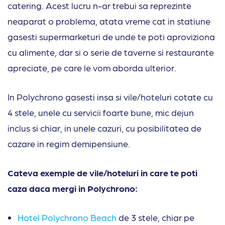
catering. Acest lucru n-ar trebui sa reprezinte
neaparat o problema, atata vreme cat in statiune
gasesti supermarketuri de unde te poti aproviziona
cu alimente, dar si o serie de taverne si restaurante
apreciate, pe care le vom aborda ulterior.
In Polychrono gasesti insa si vile/hoteluri cotate cu
4 stele, unele cu servicii foarte bune, mic dejun
inclus si chiar, in unele cazuri, cu posibilitatea de
cazare in regim demipensiune.
Cateva exemple de vile/hoteluri in care te poti
caza daca mergi in Polychrono:
Hotel Polychrono Beach
de 3 stele, chiar pe