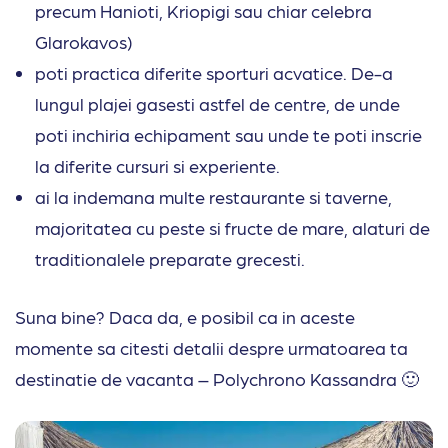
precum Hanioti, Kriopigi sau chiar celebra
Glarokavos)
poti practica diferite sporturi acvatice. De-a
lungul plajei gasesti astfel de centre, de unde
poti inchiria echipament sau unde te poti inscrie
la diferite cursuri si experiente.
ai la indemana multe restaurante si taverne,
majoritatea cu peste si fructe de mare, alaturi de
traditionalele preparate grecesti.
Suna bine? Daca da, e posibil ca in aceste
momente sa citesti detalii despre urmatoarea ta
destinatie de vacanta – Polychrono Kassandra 🙂