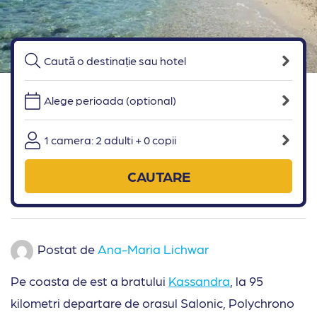
Alege perioada (optional)
1 camera: 2 adulti + 0 copii
CAUTARE
Postat de
Ana-Maria Lichwar
Pe coasta de est a bratului
Kassandra
, la 95
kilometri departare de orasul Salonic, Polychrono