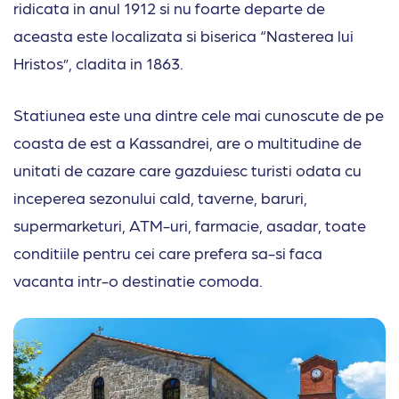
ridicata in anul 1912 si nu foarte departe de
aceasta este localizata si biserica “Nasterea lui
Hristos”, cladita in 1863.
Statiunea este una dintre cele mai cunoscute de pe
coasta de est a Kassandrei, are o multitudine de
unitati de cazare care gazduiesc turisti odata cu
inceperea sezonului cald, taverne, baruri,
supermarketuri, ATM-uri, farmacie, asadar, toate
conditiile pentru cei care prefera sa-si faca
vacanta intr-o destinatie comoda.