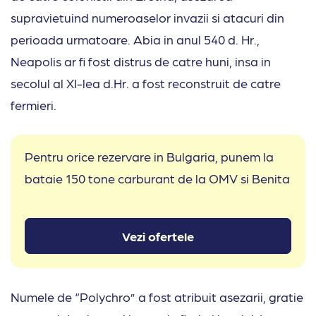
supravietuind numeroaselor invazii si atacuri din
perioada urmatoare. Abia in anul 540 d. Hr.,
Neapolis ar fi fost distrus de catre huni, insa in
secolul al XI-lea d.Hr. a fost reconstruit de catre
fermieri.
Pentru orice rezervare in Bulgaria, punem la
bataie 150 tone carburant de la OMV si Benita
Vezi ofertele
Numele de “Polychro” a fost atribuit asezarii, gratie