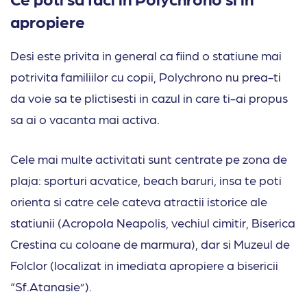
apropiere
Desi este privita in general ca fiind o statiune mai
potrivita familiilor cu copii, Polychrono nu prea-ti
da voie sa te plictisesti in cazul in care ti-ai propus
sa ai o vacanta mai activa.
Cele mai multe activitati sunt centrate pe zona de
plaja: sporturi acvatice, beach baruri, insa te poti
orienta si catre cele cateva atractii istorice ale
statiunii (Acropola Neapolis, vechiul cimitir, Biserica
Crestina cu coloane de marmura), dar si Muzeul de
Folclor (localizat in imediata apropiere a bisericii
“Sf.Atanasie”).