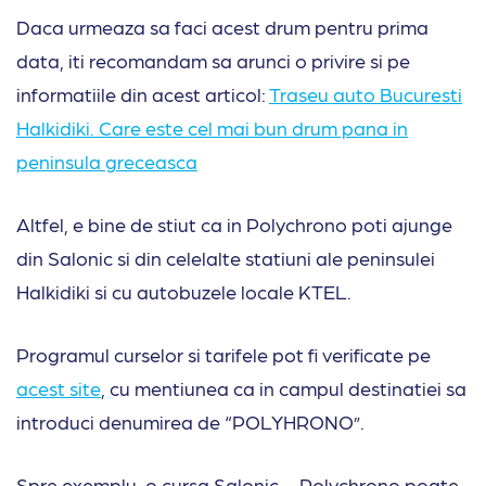
Daca urmeaza sa faci acest drum pentru prima
data, iti recomandam sa arunci o privire si pe
informatiile din acest articol:
Traseu auto Bucuresti
Halkidiki. Care este cel mai bun drum pana in
peninsula greceasca
Altfel, e bine de stiut ca in Polychrono poti ajunge
din Salonic si din celelalte statiuni ale peninsulei
Halkidiki si cu autobuzele locale KTEL.
Programul curselor si tarifele pot fi verificate pe
acest site
, cu mentiunea ca in campul destinatiei sa
introduci denumirea de “POLYHRONO”.
Spre exemplu, o cursa Salonic – Polychrono poate