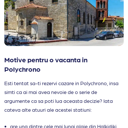
Motive pentru o vacanta in
Polychrono
Esti tentat sa-ti rezervi cazare in Polychrono, insa
simti ca ai mai avea nevoie de o serie de
argumente ca sa poti lua aceasta decizie? Iata
cateva alte atuuri ale acestei statiuni:
are una dintre cele mai lungi plaje din Halkidiki.