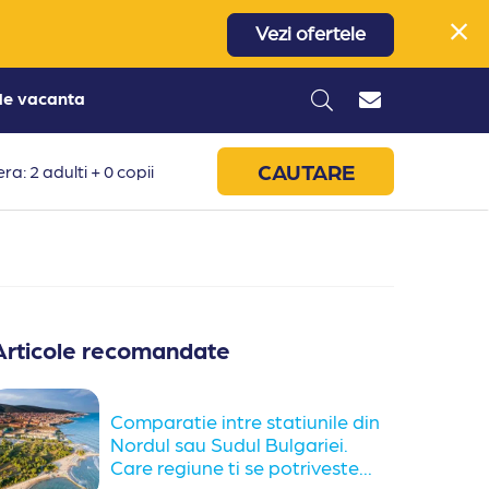
Vezi ofertele
 de vacanta
CAUTARE
ra: 2 adulti + 0 copii
Articole recomandate
Comparatie intre statiunile din
Nordul sau Sudul Bulgariei.
Care regiune ti se potriveste...