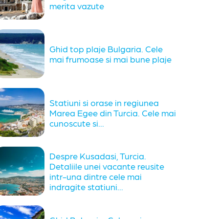
merita vazute
Ghid top plaje Bulgaria. Cele
mai frumoase si mai bune plaje
Statiuni si orase in regiunea
Marea Egee din Turcia. Cele mai
cunoscute si...
Despre Kusadasi, Turcia.
Detaliile unei vacante reusite
intr-una dintre cele mai
indragite statiuni...