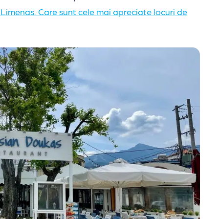
Limenas. Care sunt cele mai apreciate locuri de