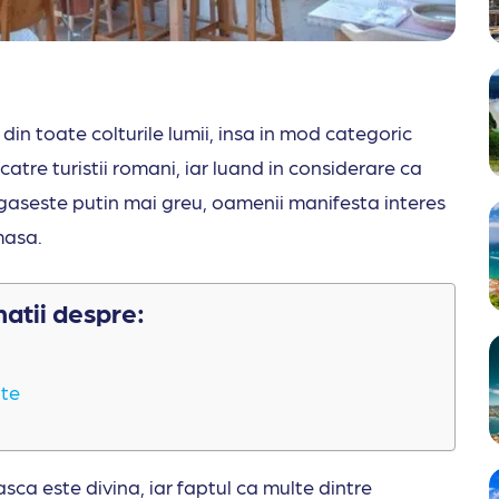
din toate colturile lumii, insa in mod categoric
 catre turistii romani, iar luand in considerare ca
 gaseste putin mai greu, oamenii manifesta interes
 masa.
matii despre:
nte
sca este divina, iar faptul ca multe dintre