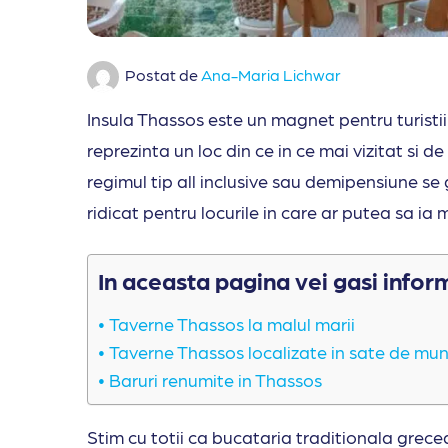
Postat de
Ana-Maria Lichwar
Insula Thassos este un magnet pentru turistii 
reprezinta un loc din ce in ce mai vizitat si de
regimul tip all inclusive sau demipensiune se
ridicat pentru locurile in care ar putea sa ia
In aceasta pagina vei gasi infor
Taverne Thassos la malul marii
Taverne Thassos localizate in sate de mu
Baruri renumite in Thassos
Stim cu totii ca bucataria traditionala grecea