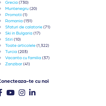
Grecia
(730)
Muntenegru
(20)
Promotii
(1)
Romania
(151)
Sfaturi de calatorie
(71)
Ski in Bulgaria
(17)
Stiri
(10)
Toate articolele
(1,322)
Turcia
(203)
Vacanta cu familia
(37)
Zanzibar
(41)
Conecteaza-te cu noi