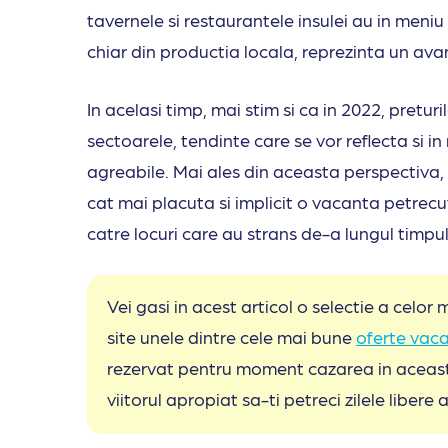
tavernele si restaurantele insulei au in meni
chiar din productia locala, reprezinta un av
In acelasi timp, mai stim si ca in 2022, pretu
sectoarele, tendinte care se vor reflecta si in 
agreabile. Mai ales din aceasta perspectiva, 
cat mai placuta si implicit o vacanta petrecu
catre locuri care au strans de-a lungul timpu
Vei gasi in acest articol o selectie a celor
site unele dintre cele mai bune
oferte vac
rezervat pentru moment cazarea in aceasta
viitorul apropiat sa-ti petreci zilele libere a