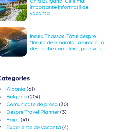
Ghid Bulgaria. Cele mai
importante informatii de
vacanta
Insula Thassos. Totul despre
“Insula de Smarald” a Greciei, o
destinatie complexa, potrivita...
Categories
Albania
(61)
Bulgaria
(204)
Comunicate de presa
(30)
Despre Travel Planner
(3)
Egipt
(41)
Experiente de vacanta
(4)