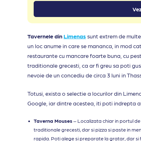
Vez
Tavernele din
Limenas
sunt extrem de multe 
un loc anume in care se mananca, in mod cate
restaurante cu mancare foarte buna, cu pes
traditionale grecesti, ca ar fi greu sa poti g
nevoie de un concediu de circa 3 luni in Thas
Totusi, exista o selectie a locurilor din Lime
Google, iar dintre acestea, iti poti indrepta 
Taverna Mouses
– Localizata chiar in portul d
traditionale grecesti, dar si pizza si paste in meni
rapida. Poti alege si preparate la gratar, dar si