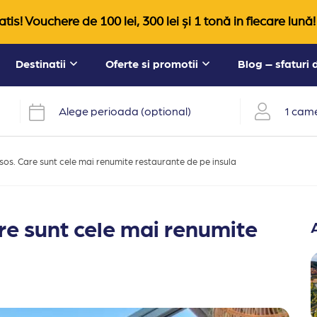
tis! Vouchere de 100 lei, 300 lei și 1 tonă in fiecare lună!
Destinatii
Oferte si promotii
Blog – sfaturi
Alege perioada (optional)
1 came
os. Care sunt cele mai renumite restaurante de pe insula
re sunt cele mai renumite