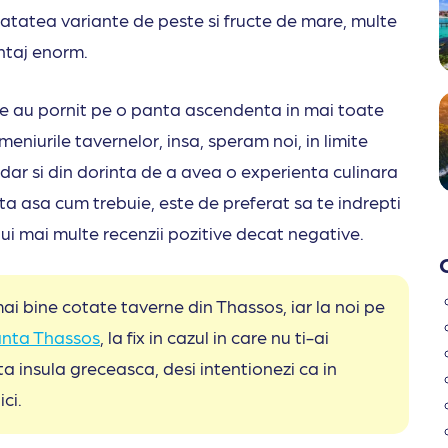
u atatea variante de peste si fructe de mare, multe
antaj enorm.
rile au pornit pe o panta ascendenta in mai toate
meniurile tavernelor, insa, speram noi, in limite
dar si din dorinta de a avea o experienta culinara
ta asa cum trebuie, este de preferat sa te indrepti
lui mai multe recenzii pozitive decat negative.
 mai bine cotate taverne din Thassos, iar la noi pe
anta Thassos
, la fix in cazul in care nu ti-ai
 insula greceasca, desi intentionezi ca in
ici.