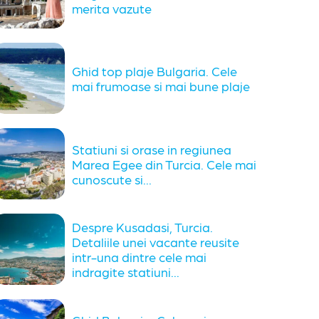
merita vazute
Ghid top plaje Bulgaria. Cele
mai frumoase si mai bune plaje
Statiuni si orase in regiunea
Marea Egee din Turcia. Cele mai
cunoscute si...
Despre Kusadasi, Turcia.
Detaliile unei vacante reusite
intr-una dintre cele mai
indragite statiuni...