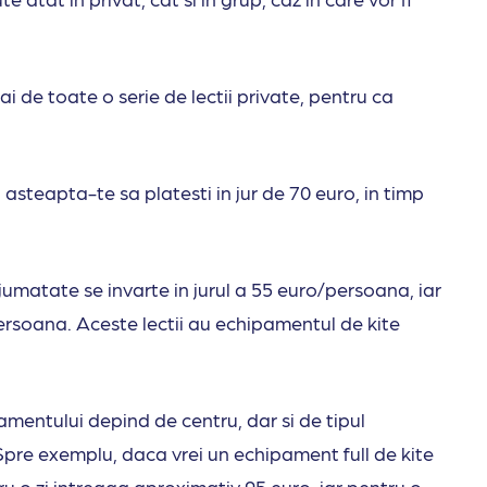
tai de toate o serie de lectii private, pentru ca
 asteapta-te sa platesti in jur de 70 euro, in timp
.
 jumatate se invarte in jurul a 55 euro/persoana, iar
rsoana. Aceste lectii au echipamentul de kite
amentului depind de centru, dar si de tipul
Spre exemplu, daca vrei un echipament full de kite
tru o zi intreaga aproximativ 95 euro, iar pentru o