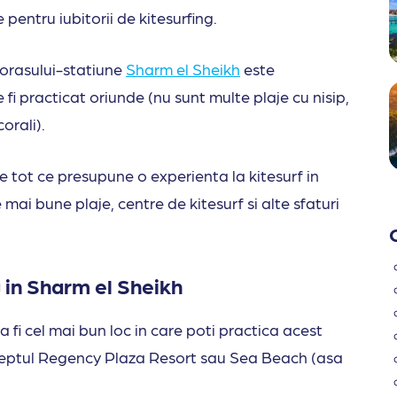
e pentru iubitorii de kitesurfing.
a orasului-statiune
Sharm el Sheikh
este
fi practicat oriunde (nu sunt multe plaje cu nisip,
corali).
e tot ce presupune o experienta la kitesurf in
mai bune plaje, centre de kitesurf si alte sfaturi
g in Sharm el Sheikh
fi cel mai bun loc in care poti practica acest
dreptul Regency Plaza Resort sau Sea Beach (asa