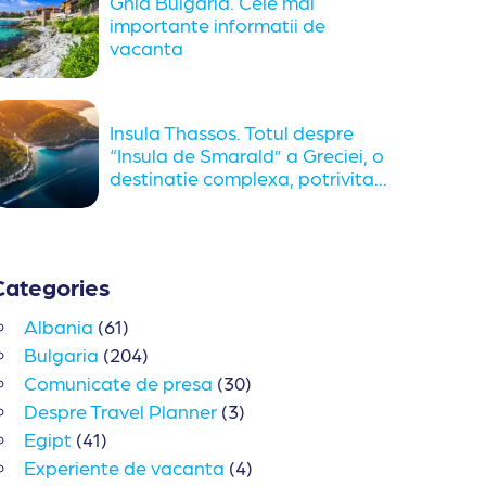
Ghid Bulgaria. Cele mai
importante informatii de
vacanta
Insula Thassos. Totul despre
“Insula de Smarald” a Greciei, o
destinatie complexa, potrivita...
Categories
Albania
(61)
Bulgaria
(204)
Comunicate de presa
(30)
Despre Travel Planner
(3)
Egipt
(41)
Experiente de vacanta
(4)