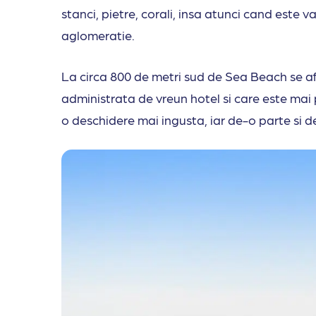
stanci, pietre, corali, insa atunci cand este va
aglomeratie.
La circa 800 de metri sud de Sea Beach se af
administrata de vreun hotel si care este mai
o deschidere mai ingusta, iar de-o parte si de