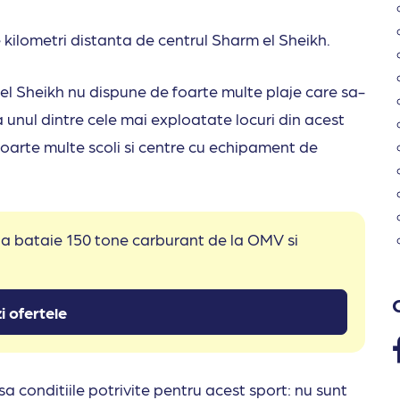
de kilometri distanta de centrul Sharm el Sheikh.
l Sheikh nu dispune de foarte multe plaje care sa-
sa unul dintre cele mai exploatate locuri din acest
foarte multe scoli si centre cu echipament de
 la bataie 150 tone carburant de la OMV si
i ofertele
sa conditiile potrivite pentru acest sport: nu sunt