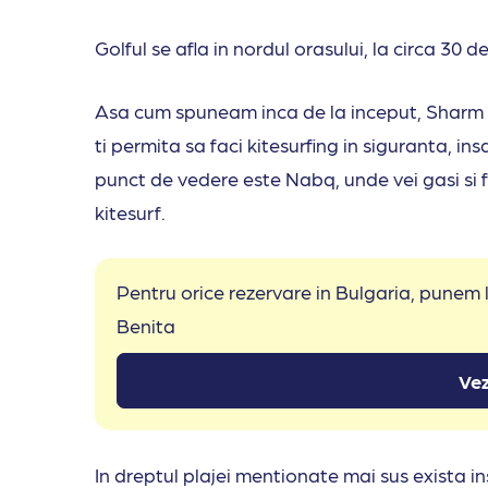
Golful se afla in nordul orasului, la circa 30 
Asa cum spuneam inca de la inceput, Sharm e
ti permita sa faci kitesurfing in siguranta, in
punct de vedere este Nabq, unde vei gasi si 
kitesurf.
Pentru orice rezervare in Bulgaria, punem
Benita
Vez
In dreptul plajei mentionate mai sus exista in