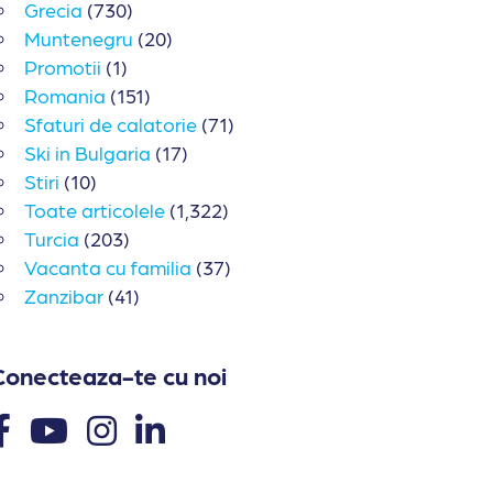
Grecia
(730)
Muntenegru
(20)
Promotii
(1)
Romania
(151)
Sfaturi de calatorie
(71)
Ski in Bulgaria
(17)
Stiri
(10)
Toate articolele
(1,322)
Turcia
(203)
Vacanta cu familia
(37)
Zanzibar
(41)
Conecteaza-te cu noi