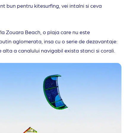
nt bun pentru kitesurfing, vei intalni si ceva
la Zouara Beach, o plaja care nu este
 putin aglomerata, insa cu o serie de dezavantaje:
 alta a canalului navigabil exista stanci si corali.