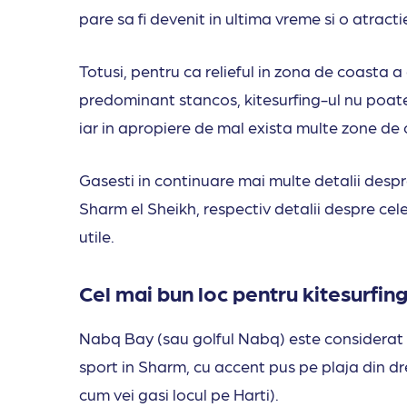
pare sa fi devenit in ultima vreme si o atracti
Totusi, pentru ca relieful in zona de coasta 
predominant stancos, kitesurfing-ul nu poate 
iar in apropiere de mal exista multe zone de 
Gasesti in continuare mai multe detalii despr
Sharm el Sheikh, respectiv detalii despre cele 
utile.
Cel mai bun loc pentru kitesurfin
Nabq Bay (sau golful Nabq) este considerat a 
sport in Sharm, cu accent pus pe plaja din 
cum vei gasi locul pe Harti).