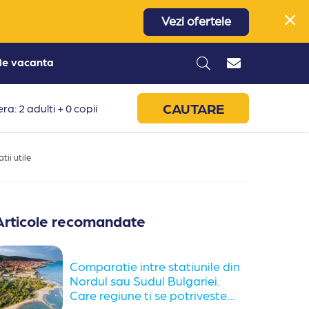
Vezi ofertele
 de vacanta
CAUTARE
ra: 2 adulti + 0 copii
tii utile
Articole recomandate
Comparatie intre statiunile din
Nordul sau Sudul Bulgariei.
Care regiune ti se potriveste...