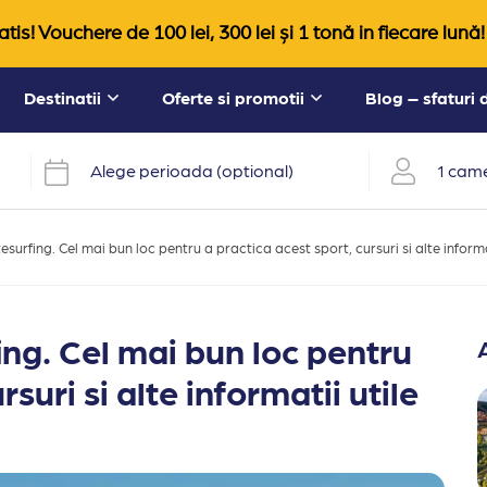
tis! Vouchere de 100 lei, 300 lei și 1 tonă in fiecare lună!
Destinatii
Oferte si promotii
Blog – sfaturi
Alege perioada (optional)
1 came
esurfing. Cel mai bun loc pentru a practica acest sport, cursuri si alte informa
ing. Cel mai bun loc pentru
suri si alte informatii utile