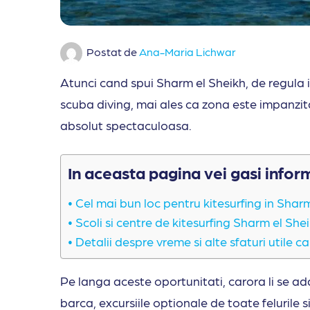
Postat de
Ana-Maria Lichwar
Atunci cand spui Sharm el Sheikh, de regula it
scuba diving, mai ales ca zona este impanzit
absolut spectaculoasa.
In aceasta pagina vei gasi infor
Cel mai bun loc pentru kitesurfing in Shar
Scoli si centre de kitesurfing Sharm el She
Detalii despre vreme si alte sfaturi utile c
Pe langa aceste oportunitati, carora li se a
barca, excursiile optionale de toate felurile 