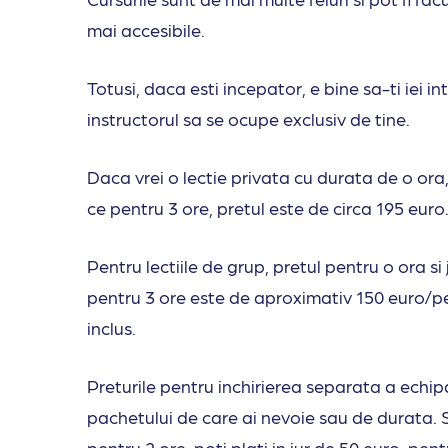
mai accesibile.
Totusi, daca esti incepator, e bine sa-ti iei in
instructorul sa se ocupe exclusiv de tine.
Daca vrei o lectie privata cu durata de o ora,
ce pentru 3 ore, pretul este de circa 195 euro
Pentru lectiile de grup, pretul pentru o ora si
pentru 3 ore este de aproximativ 150 euro/pe
inclus.
Preturile pentru inchirierea separata a echip
pachetului de care ai nevoie sau de durata. 
pentru 2 ore, poti plati in jur de 50 euro, pen