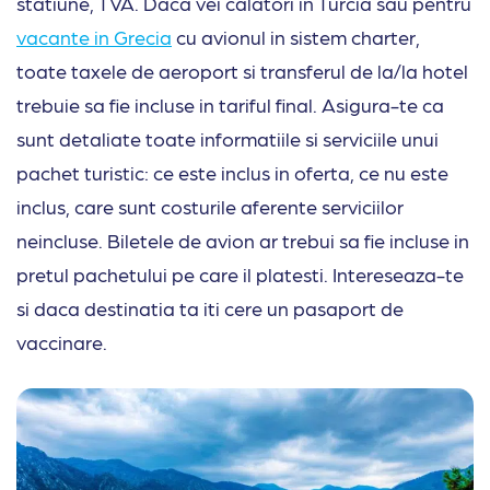
statiune, TVA. Daca vei calatori in Turcia sau pentru
vacante in Grecia
cu avionul in sistem charter,
toate taxele de aeroport si transferul de la/la hotel
trebuie sa fie incluse in tariful final. Asigura-te ca
sunt detaliate toate informatiile si serviciile unui
pachet turistic: ce este inclus in oferta, ce nu este
inclus, care sunt costurile aferente serviciilor
neincluse. Biletele de avion ar trebui sa fie incluse in
pretul pachetului pe care il platesti. Intereseaza-te
si daca destinatia ta iti cere un pasaport de
vaccinare.