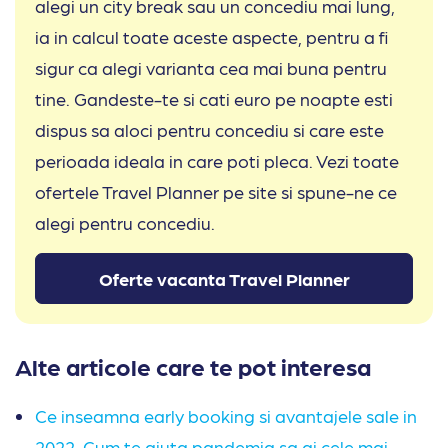
alegi un city break sau un concediu mai lung,
ia in calcul toate aceste aspecte, pentru a fi
sigur ca alegi varianta cea mai buna pentru
tine. Gandeste-te si cati euro pe noapte esti
dispus sa aloci pentru concediu si care este
perioada ideala in care poti pleca. Vezi toate
ofertele Travel Planner pe site si spune-ne ce
alegi pentru concediu.
Oferte vacanta Travel Planner
Alte articole care te pot interesa
Ce inseamna early booking si avantajele sale in
2022. Cum te ajuta pandemia sa ai cele mai