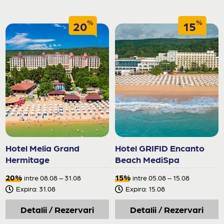
%
%
20
15
Hotel Melia Grand
Hotel GRIFID Encanto
Hermitage
Beach MediSpa
20%
15%
intre 08.08 – 31.08
intre 05.08 – 15.08
Expira: 31.08
Expira: 15.08
Detalii / Rezervari
Detalii / Rezervari