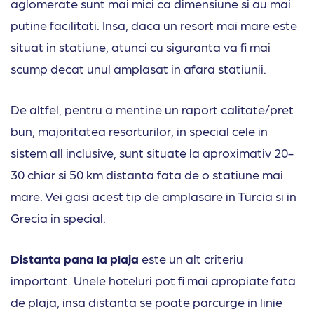
aglomerate sunt mai mici ca dimensiune si au mai
putine facilitati. Insa, daca un resort mai mare este
situat in statiune, atunci cu siguranta va fi mai
scump decat unul amplasat in afara statiunii.
De altfel, pentru a mentine un raport calitate/pret
bun, majoritatea resorturilor, in special cele in
sistem all inclusive, sunt situate la aproximativ 20-
30 chiar si 50 km distanta fata de o statiune mai
mare. Vei gasi acest tip de amplasare in
Turcia
si in
Grecia
in special.
Distanta pana la plaja
este un alt criteriu
important. Unele hoteluri pot fi mai apropiate fata
de plaja, insa distanta se poate parcurge in linie