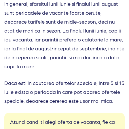
In general, sfarsitul lunii iunie si finalul lunii august
sunt perioadele de vacante foarte cerute,
deoarece tarifele sunt de midle-season, deci nu
atat de mari ca in sezon. La finalul lunii iunie, copiii
iau vacanta, iar parintii prefera o calatorie la mare,
iar la final de august/inceput de septembrie, inainte
de inceperea scolii, parintii isi mai duc inca o data
copii la mare.
Daca esti in cautarea ofertelor speciale, intre 5 si 15
iulie exista o perioada in care pot aparea ofertele
speciale, deoarece cererea este usor mai mica.
Atunci cand iti alegi oferta de vacanta, fie ca