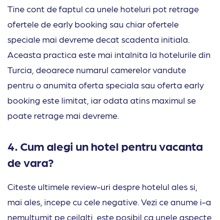
Tine cont de faptul ca unele hoteluri pot retrage
ofertele de early booking sau chiar ofertele
speciale mai devreme decat scadenta initiala.
Aceasta practica este mai intalnita la hotelurile din
Turcia, deoarece numarul camerelor vandute
pentru o anumita oferta speciala sau oferta early
booking este limitat, iar odata atins maximul se
poate retrage mai devreme.
4. Cum alegi un hotel pentru vacanta
de vara?
Citeste ultimele review-uri despre hotelul ales si,
mai ales, incepe cu cele negative. Vezi ce anume i-a
nemultumit pe ceilalti, este posibil ca unele aspecte