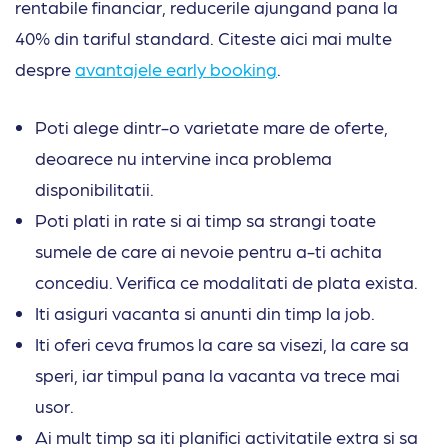
rentabile financiar, reducerile ajungand pana la
40% din tariful standard. Citeste aici mai multe
despre
avantajele early booking
.
Poti alege dintr-o varietate mare de oferte,
deoarece nu intervine inca problema
disponibilitatii.
Poti plati in rate si ai timp sa strangi toate
sumele de care ai nevoie pentru a-ti achita
concediu. Verifica ce modalitati de plata exista.
Iti asiguri vacanta si anunti din timp la job.
Iti oferi ceva frumos la care sa visezi, la care sa
speri, iar timpul pana la vacanta va trece mai
usor.
Ai mult timp sa iti planifici activitatile extra si sa