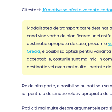
Citeste si:
10 motive sa oferi o vacanta cadou
Modalitatea de transport catre destinatia
cand vine vorba de planificarea unei astfe
destinatie apropiata de casa, precum o
v
Grecia
, e posibil sa optezi pentru variant
acceptabile, costurile sunt mai mici in comp
destinatie vei avea mai multa libertate de
Pe de alta parte, e posibil sa nu poti sau sa n
iar pentru o destinatie relativ apropiata de 
Poti citi mai multe despre argumentele pro si