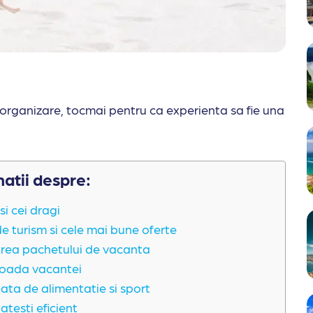
 organizare, tocmai pentru ca experienta sa fie una
matii despre:
si cei dragi
e turism si cele mai bune oferte
area pachetului de vacanta
rioada vacantei
ata de alimentatie si sport
testi eficient