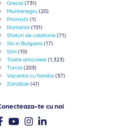
Grecia
(731)
Muntenegru
(20)
Promotii
(1)
Romania
(151)
Sfaturi de calatorie
(71)
Ski in Bulgaria
(17)
Stiri
(10)
Toate articolele
(1,323)
Turcia
(203)
Vacanta cu familia
(37)
Zanzibar
(41)
Conecteaza-te cu noi