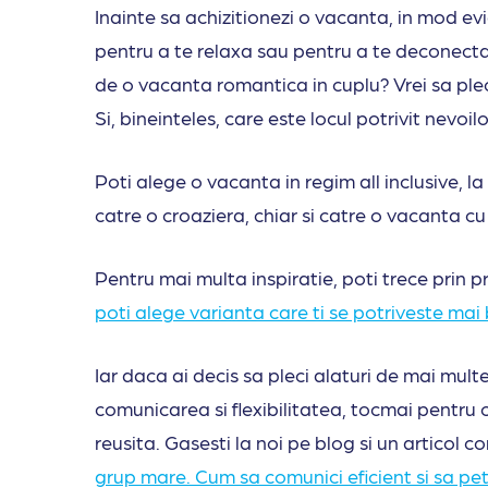
Inainte sa achizitionezi o vacanta, in mod ev
pentru a te relaxa sau pentru a te deconecta d
de o vacanta romantica in cuplu? Vrei sa plec
Si, bineinteles, care este locul potrivit nevoilo
Poti alege o vacanta in regim all inclusive, la 
catre o croaziera, chiar si catre o vacanta cu
Pentru mai multa inspiratie, poti trece prin pr
poti alege varianta care ti se potriveste mai
Iar daca ai decis sa pleci alaturi de mai mul
comunicarea si flexibilitatea, tocmai pentru
reusita. Gasesti la noi pe blog si un articol 
grup mare. Cum sa comunici eficient si sa pet