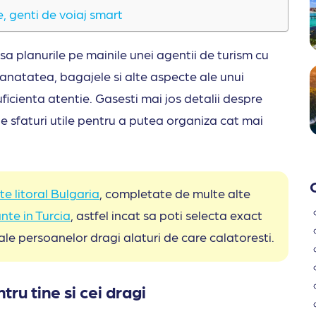
, genti de voiaj smart
lasa planurile pe mainile unei agentii de turism cu
sanatatea, bagajele si alte aspecte ale unui
ficienta atentie. Gasesti mai jos detalii despre
de sfaturi utile pentru a putea organiza cat mai
te litoral Bulgaria
, completate de multe alte
nte in Turcia
, astfel incat sa poti selecta exact
 ale persoanelor dragi alaturi de care calatoresti.
tru tine si cei dragi