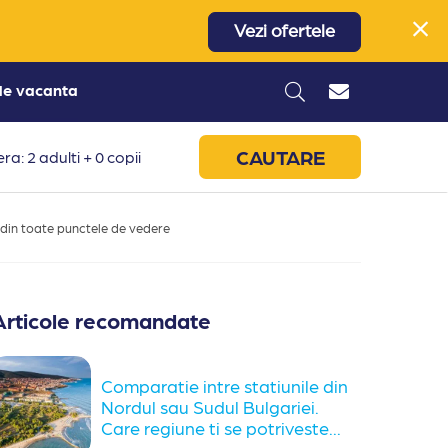
Vezi ofertele
 de vacanta
CAUTARE
ra: 2 adulti + 0 copii
a din toate punctele de vedere
Articole recomandate
Comparatie intre statiunile din
Nordul sau Sudul Bulgariei.
Care regiune ti se potriveste...