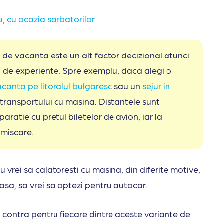
, cu ocazia sarbatorilor
 de vacanta este un alt factor decizional atunci
l de experiente. Spre exemplu, daca alegi o
acanta pe litoralul bulgaresc
sau un
sejur in
a transportului cu masina. Distantele sunt
aratie cu pretul biletelor de avion, iar la
 miscare.
u vrei sa calatoresti cu masina, din diferite motive,
casa, sa vrei sa optezi pentru autocar.
 contra pentru fiecare dintre aceste variante de