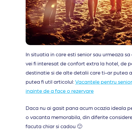
In situatia in care esti senior sau urmeaza sa 
vei fi interesat de confort extra la hotel, de p
destinatie si de alte detalii care ti-ar putea 
putea fi util articolul:
Vacantele pentru seniori
inainte de a face o rezervare
Daca nu ai gasit pana acum ocazia ideala pen
o vacanta memorabila, din diferite consideren
facuta chiar si cadou 🙂