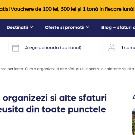
tis! Vouchere de 100 lei, 300 lei și 1 tonă in fiecare lună!
Destinatii
Oferte si promotii
Blog – sfaturi
Alege perioada (optional)
1 came
ta perfecta. Cum o organizezi si alte sfaturi utile pentru o calatorie reusit
rganizezi si alte sfaturi
reusita din toate punctele