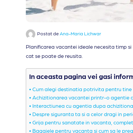
Postat de
Ana-Maria Lichwar
Planificarea vacantei ideale necesita timp si
cat se poate de reusita.
In aceasta pagina vei gasi infor
Cum alegi destinatia potrivita pentru tine 
Achizitionarea vacantei printr-o agentie d
Interactiunea cu agentia dupa achizition
Despre siguranta ta si a celor dragi in pe
Grija pentru sanatate in vacanta, complet
Bagajele pentru vacanta si cum sa le prega