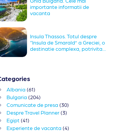
Ghid Bulgaria. Cele mai
importante informatii de
vacanta
Insula Thassos. Totul despre
“Insula de Smarald” a Greciei, o
destinatie complexa, potrivita...
Categories
Albania
(61)
Bulgaria
(204)
Comunicate de presa
(30)
Despre Travel Planner
(3)
Egipt
(41)
Experiente de vacanta
(4)