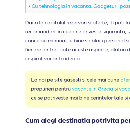
Cu tehnologia in vacanta. Gadgeturi, poze
Daca la capitolul rezervari si oferte, iti poti 
recomandari, in ceea ce priveste siguranta, 
concediu minunat, e bine sa aloci personal su
fiecare dintre toate aceste aspecte, alaturi 
inspirat vacanta ideala.
La noi pe site gasesti si cele mai bune
ofer
propuneri pentru
vacante in Grecia
si
vaca
ce se potriveste mai bine cerintelor tale si
Cum alegi destinatia potrivita pen