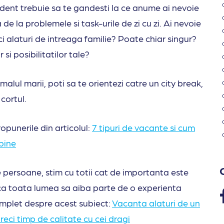
ident trebuie sa te gandesti la ce anume ai nevoie
e la problemele si task-urile de zi cu zi. Ai nevoie
i alaturi de intreaga familie? Poate chiar singur?
r si posibilitatilor tale?
malul marii, poti sa te orientezi catre un city break,
 cortul.
opunerile din articolul:
7 tipuri de vacante si cum
 bine
te persoane, stim cu totii cat de importanta este
 ca toata lumea sa aiba parte de o experienta
complet despre acest subiect:
Vacanta alaturi de un
reci timp de calitate cu cei dragi