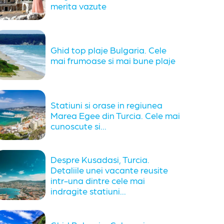
merita vazute
Ghid top plaje Bulgaria. Cele
mai frumoase si mai bune plaje
Statiuni si orase in regiunea
Marea Egee din Turcia. Cele mai
cunoscute si...
Despre Kusadasi, Turcia.
Detaliile unei vacante reusite
intr-una dintre cele mai
indragite statiuni...