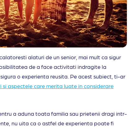
calatoresti alaturi de un senior, mai mult ca sigur
osibilitatea de a face activitati indragite la
asigura o experienta reusita. Pe acest subiect, ti-ar
 si aspectele care merita luate in considerare
tru a aduna toata familia sau prietenii dragi intr-
te, nu uita ca o astfel de experienta poate fi