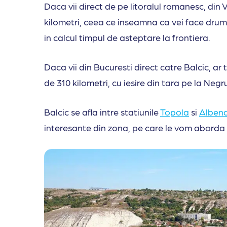
Daca vii direct de pe litoralul romanesc, din
kilometri, ceea ce inseamna ca vei face drumul
in calcul timpul de asteptare la frontiera.
Daca vii din Bucuresti direct catre Balcic, ar 
de 310 kilometri, cu iesire din tara pe la Neg
Balcic se afla intre statiunile
Topola
si
Alben
interesante din zona, pe care le vom aborda i