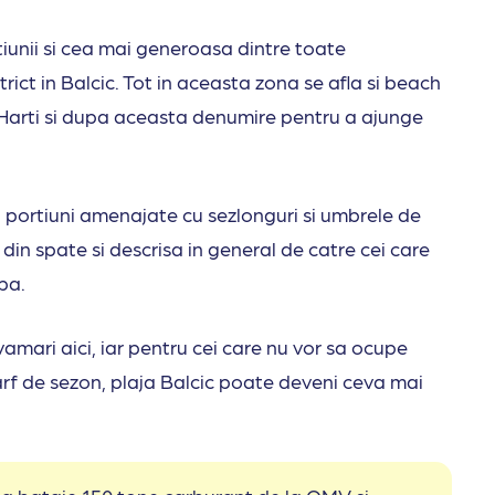
tiunii si cea mai generoasa dintre toate
ict in Balcic. Tot in aceasta zona se afla si beach
Harti si dupa aceasta denumire pentru a ajunge
u portiuni amenajate cu sezlonguri si umbrele de
 din spate si descrisa in general de catre cei care
apa.
lvamari aici, iar pentru cei care nu vor sa ocupe
 varf de sezon, plaja Balcic poate deveni ceva mai