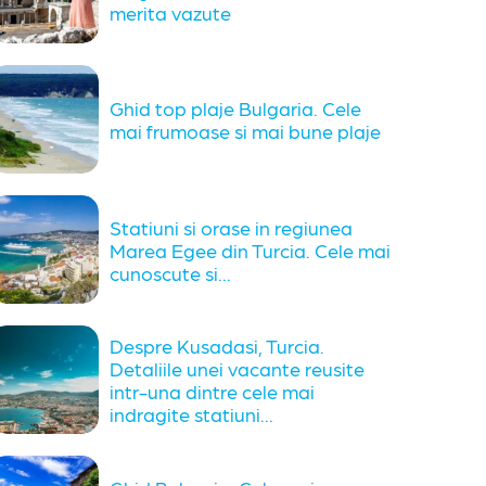
merita vazute
Ghid top plaje Bulgaria. Cele
mai frumoase si mai bune plaje
Statiuni si orase in regiunea
Marea Egee din Turcia. Cele mai
cunoscute si...
Despre Kusadasi, Turcia.
Detaliile unei vacante reusite
intr-una dintre cele mai
indragite statiuni...