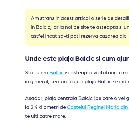
Am strans in acest articol o serie de detal
in Balcic, iar la noi pe site te asteapta si 
astfel incat sa-ti poti rezerva cazarea aici
Unde este plaja Balcic si cum ajun
Statiunea
Balcic
isi asteapta vizitatorii cu m
in general, cei care cauta plaja Balcic se ind
Asadar, plaja centrala Balcic (pe care o vei g
la 2,4 kilometri de
Castelul Reginei Maria din
te uiti catre mare.