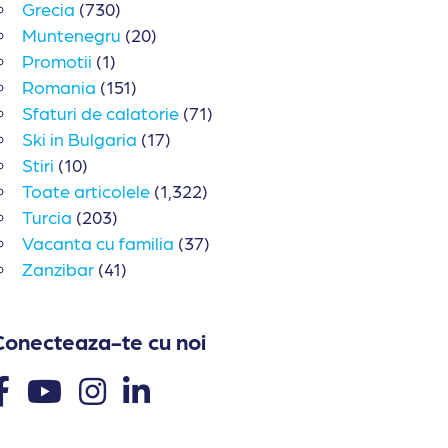
Grecia
(730)
Muntenegru
(20)
Promotii
(1)
Romania
(151)
Sfaturi de calatorie
(71)
Ski in Bulgaria
(17)
Stiri
(10)
Toate articolele
(1,322)
Turcia
(203)
Vacanta cu familia
(37)
Zanzibar
(41)
Conecteaza-te cu noi