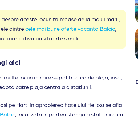
ii despre aceste locuri frumoase de la malul marii,
unele dintre
cele mai bune oferte vacanta Balcic
,
 in doar cativa pasi foarte simpli.
gi aici
ai multe locuri in care se pot bucura de plaja, insa,
reapta catre plaja centrala a statiunii.
asi pe Harti in apropierea hotelului Helios) se afla
 Balcic
, localizata in partea stanga a statiunii cum