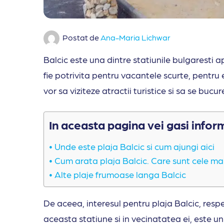
Postat de
Ana-Maria Lichwar
Balcic este una dintre statiunile bulgaresti
fie potrivita pentru vacantele scurte, pentru
vor sa viziteze atractii turistice si sa se bucu
In aceasta pagina vei gasi infor
Unde este plaja Balcic si cum ajungi aici
Cum arata plaja Balcic. Care sunt cele mai
Alte plaje frumoase langa Balcic
De aceea, interesul pentru plaja Balcic, resp
aceasta statiune si in vecinatatea ei, este u