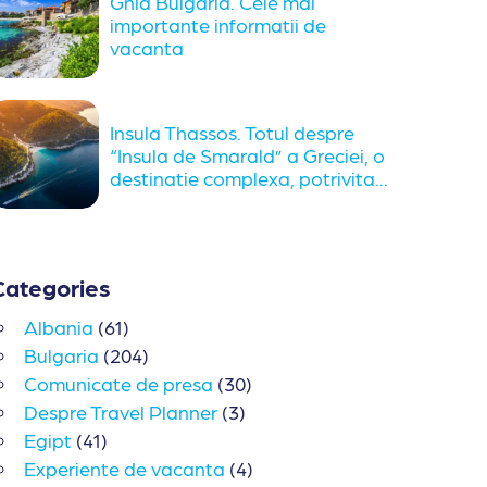
Ghid Bulgaria. Cele mai
importante informatii de
vacanta
Insula Thassos. Totul despre
“Insula de Smarald” a Greciei, o
destinatie complexa, potrivita...
Categories
Albania
(61)
Bulgaria
(204)
Comunicate de presa
(30)
Despre Travel Planner
(3)
Egipt
(41)
Experiente de vacanta
(4)