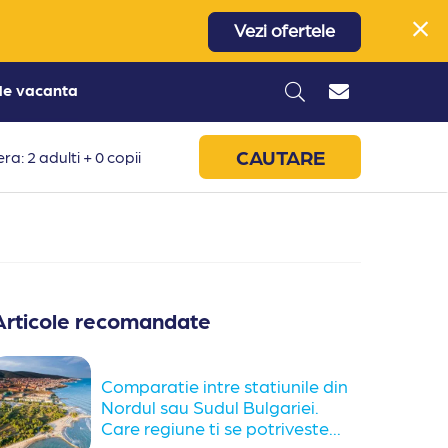
Vezi ofertele
 de vacanta
CAUTARE
ra: 2 adulti + 0 copii
Articole recomandate
Comparatie intre statiunile din
Nordul sau Sudul Bulgariei.
Care regiune ti se potriveste...