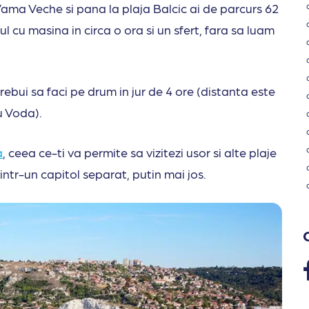
 Vama Veche si pana la plaja Balcic ai de parcurs 62
 cu masina in circa o ora si un sfert, fara sa luam
trebui sa faci pe drum in jur de 4 ore (distanta este
ru Voda).
a
, ceea ce-ti va permite sa vizitezi usor si alte plaje
ntr-un capitol separat, putin mai jos.