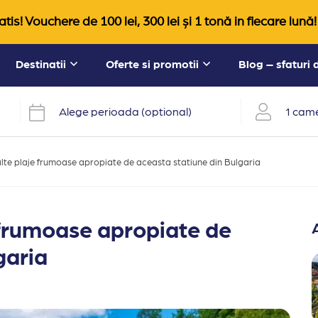
tis! Vouchere de 100 lei, 300 lei și 1 tonă in fiecare lună!
Destinatii
Oferte si promotii
Blog – sfaturi
Alege perioada (optional)
1 came
 alte plaje frumoase apropiate de aceasta statiune din Bulgaria
e frumoase apropiate de
garia