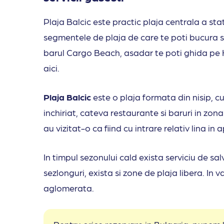
Plaja Balcic este practic plaja centrala a sta
segmentele de plaja de care te poti bucura str
barul Cargo Beach, asadar te poti ghida pe 
aici.
Plaja Balcic
este o plaja formata din nisip, c
inchiriat, cateva restaurante si baruri in zona
au vizitat-o ca fiind cu intrare relativ lina in 
In timpul sezonului cald exista serviciu de sa
sezlonguri, exista si zone de plaja libera. In
aglomerata.