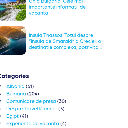
Ghid Bulgaria. Cele mai
importante informatii de
vacanta
Insula Thassos. Totul despre
“Insula de Smarald” a Greciei, o
destinatie complexa, potrivita...
Categories
Albania
(61)
Bulgaria
(204)
Comunicate de presa
(30)
Despre Travel Planner
(3)
Egipt
(41)
Experiente de vacanta
(4)