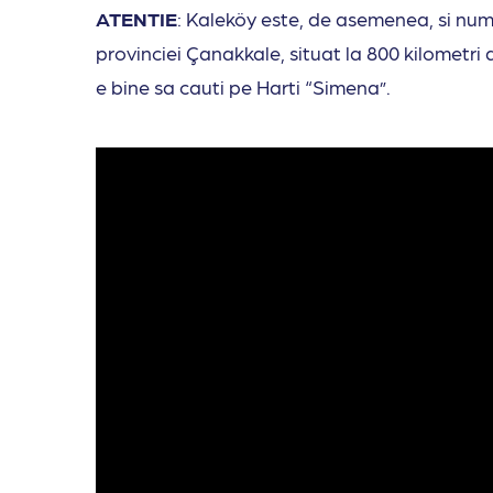
ATENTIE
: Kaleköy este, de asemenea, si num
provinciei Çanakkale, situat la 800 kilometr
e bine sa cauti pe Harti “Simena”.