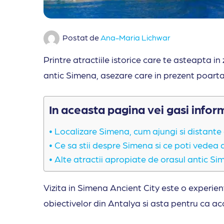
Postat de
Ana-Maria Lichwar
Printre atractiile istorice care te asteapta 
antic Simena, asezare care in prezent poar
In aceasta pagina vei gasi infor
Localizare Simena, cum ajungi si distante d
Ce sa stii despre Simena si ce poti vedea ai
Alte atractii apropiate de orasul antic S
Vizita in Simena Ancient City este o experie
obiectivelor din Antalya si asta pentru ca ac