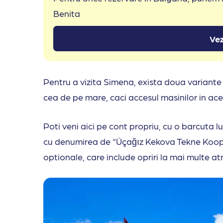
Benita
Vez
Pentru a vizita Simena, exista doua variant
cea de pe mare, caci accesul masinilor in aces
Poti veni aici pe cont propriu, cu o barcuta 
cu denumirea de “Üçağız Kekova Tekne Koopera
optionale, care include opriri la mai multe a