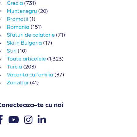
Grecia
(731)
Muntenegru
(20)
Promotii
(1)
Romania
(151)
Sfaturi de calatorie
(71)
Ski in Bulgaria
(17)
Stiri
(10)
Toate articolele
(1,323)
Turcia
(203)
Vacanta cu familia
(37)
Zanzibar
(41)
Conecteaza-te cu noi