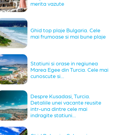
merita vazute
Ghid top plaje Bulgaria. Cele
mai frumoase si mai bune plaje
Statiuni si orase in regiunea
Marea Egee din Turcia. Cele mai
cunoscute si...
Despre Kusadasi, Turcia.
Detaliile unei vacante reusite
intr-una dintre cele mai
indragite statiuni...