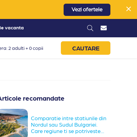
Vezi ofertele
 de vacanta
CAUTARE
ra: 2 adulti + 0 copii
Articole recomandate
Comparatie intre statiunile din
Nordul sau Sudul Bulgariei.
Care regiune ti se potriveste...