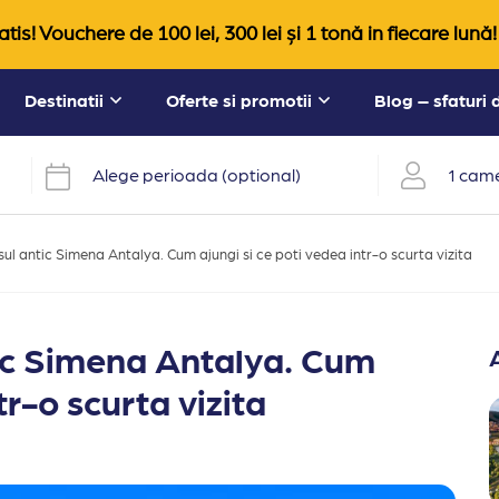
tis! Vouchere de 100 lei, 300 lei și 1 tonă in fiecare lună!
Destinatii
Oferte si promotii
Blog – sfaturi
Alege perioada (optional)
1 came
ul antic Simena Antalya. Cum ajungi si ce poti vedea intr-o scurta vizita
tic Simena Antalya. Cum
tr-o scurta vizita