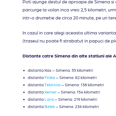
Poti ajunge destul de aproape de Simena si cu
parcurge la volan inca vreo 2,5 kilometri, urm
intr-o drumetie de circa 20 minute, pe un te
In cazul in care alegi aceasta ultima variant
(traseul nu poate fi strabatut in papuci de pl
Distante catre Simena din alte statiuni ale A
distanta Kas – Simena: 35 kilometri
distanta
Finike
– Simena: 82 kilometri
distanta
Tekirova
– Simena: 138 kilometri
distanta
Kemer
– Simena: 154 kilometri
distanta
Lara
– Simena: 219 kilometri
distanta
Belek
– Simena: 236 kilometri