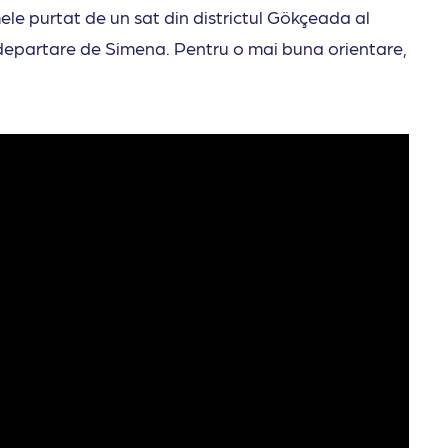
ele purtat de un sat din districtul Gökçeada al
i departare de Simena. Pentru o mai buna orientare,