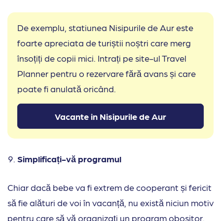
De exemplu, statiunea Nisipurile de Aur este
foarte apreciata de turiștii noștri care merg
însoțiți de copii mici. Intrați pe site-ul Travel
Planner pentru o rezervare fără avans și care
poate fi anulată oricând.
Vacante in Nisipurile de Aur
Simplificați-vă programul
Chiar dacă bebe va fi extrem de cooperant și fericit
să fie alături de voi în vacanță, nu există niciun motiv
pentru care să vă organizați un program obositor.