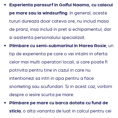
Experienta parasurf in Golful Naama, cu caiacul
pe mare sau la windsurfing
. In general, aceste
tururi dureaza doar cateva ore, nu includ masa
de pranz, insa includ in pret si echipamentul, dar
si asistenta personalului specializat.
Plimbare cu semi-submarinul in Marea Rosie
, un
tip de experienta pe care o vei intalni in oferta
celor mai multi operatori locali, si care poate fi
potrivita pentru tine in cazul in care nu
intentionezi sa intri in apa pentru a face
snorkeling sau scufundari. Si in acest caz, vorbim
despre o iesire scurta pe mare.
Plimbare pe mare cu barca dotata cu fund de
sticla
, o alta varianta de luat in calcul pentru cei