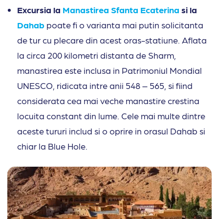
Excursia la
Manastirea Sfanta Ecaterina
si la
Dahab
poate fi o varianta mai putin solicitanta
de tur cu plecare din acest oras-statiune. Aflata
la circa 200 kilometri distanta de Sharm,
manastirea este inclusa in Patrimoniul Mondial
UNESCO, ridicata intre anii 548 – 565, si fiind
considerata cea mai veche manastire crestina
locuita constant din lume. Cele mai multe dintre
aceste tururi includ si o oprire in orasul Dahab si
chiar la Blue Hole.