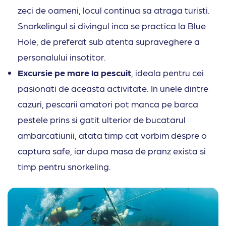
zeci de oameni, locul continua sa atraga turisti.
Snorkelingul si divingul inca se practica la Blue
Hole, de preferat sub atenta supraveghere a
personalului insotitor.
Excursie pe mare la pescuit
, ideala pentru cei
pasionati de aceasta activitate. In unele dintre
cazuri, pescarii amatori pot manca pe barca
pestele prins si gatit ulterior de bucatarul
ambarcatiunii, atata timp cat vorbim despre o
captura safe, iar dupa masa de pranz exista si
timp pentru snorkeling.