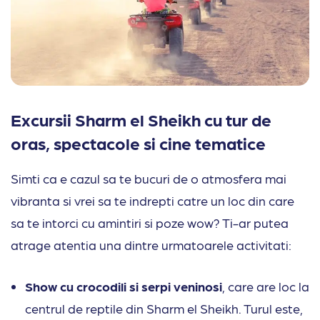
Excursii Sharm el Sheikh cu tur de
oras, spectacole si cine tematice
Simti ca e cazul sa te bucuri de o atmosfera mai
vibranta si vrei sa te indrepti catre un loc din care
sa te intorci cu amintiri si poze wow? Ti-ar putea
atrage atentia una dintre urmatoarele activitati:
Show cu crocodili si serpi veninosi
, care are loc la
centrul de reptile din Sharm el Sheikh. Turul este,