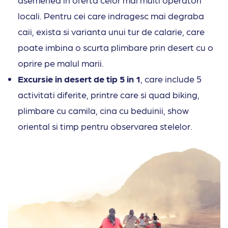
locali. Pentru cei care indragesc mai degraba
caii, exista si varianta unui tur de calarie, care
poate imbina o scurta plimbare prin desert cu o
oprire pe malul marii.
Excursie in desert de tip 5 in 1
, care include 5
activitati diferite, printre care si quad biking,
plimbare cu camila, cina cu beduinii, show
oriental si timp pentru observarea stelelor.