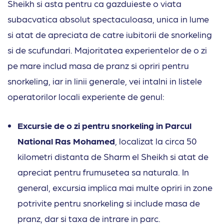
Sheikh si asta pentru ca gazduieste o viata
subacvatica absolut spectaculoasa, unica in lume
si atat de apreciata de catre iubitorii de snorkeling
si de scufundari. Majoritatea experientelor de o zi
pe mare includ masa de pranz si opriri pentru
snorkeling, iar in linii generale, vei intalni in listele
operatorilor locali experiente de genul:
Excursie de o zi pentru snorkeling in Parcul
National Ras Mohamed
, localizat la circa 50
kilometri distanta de Sharm el Sheikh si atat de
apreciat pentru frumusetea sa naturala. In
general, excursia implica mai multe opriri in zone
potrivite pentru snorkeling si include masa de
pranz, dar si taxa de intrare in parc.