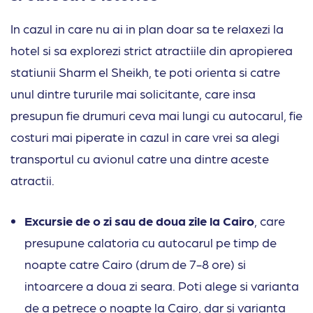
In cazul in care nu ai in plan doar sa te relaxezi la
hotel si sa explorezi strict atractiile din apropierea
statiunii Sharm el Sheikh, te poti orienta si catre
unul dintre tururile mai solicitante, care insa
presupun fie drumuri ceva mai lungi cu autocarul, fie
costuri mai piperate in cazul in care vrei sa alegi
transportul cu avionul catre una dintre aceste
atractii.
Excursie de o zi sau de doua zile la Cairo
, care
presupune calatoria cu autocarul pe timp de
noapte catre Cairo (drum de 7-8 ore) si
intoarcere a doua zi seara. Poti alege si varianta
de a petrece o noapte la Cairo, dar si varianta