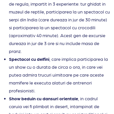
de regula, impartit in 3 experiente: tur ghidat in
muzeul de reptile, participarea la un spectacol cu
serpi din India (care dureaza in jur de 30 minute)
si participarea la un spectacol cu crocodili
(aproximativ 40 minute). Acest gen de excursie
dureaza in jur de 3 ore si nu include masa de
pranz.
Spectacol cu delfini
, care implica participarea la
un show cu o durata de circa o ora, in care vei
putea admira trucuri uimitoare pe care aceste
mamifere le executa alaturi de antrenori
profesionisti.
Show beduin cu dansuri orientale
, in cadrul
caruia vei fi plimbat in desert, intampinat de