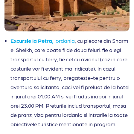
Excursie la Petra
, Iordania
, cu plecare din Sharm
el Sheikh, care poate fi de doua feluri: fie alegi
transportul cu ferry, fie cel cu avionul (caz in care
costurile vor fi evident mai ridicate). In cazul
transportului cu ferry, pregateste-te pentru o
aventura solicitanta, caci vei fi preluat de la hotel
in jurul orei 01.00 AM si vei fi adus inapoi in jurul
orei 23.00 PM. Preturile includ transportul, masa
de pranz, viza pentru Iordania si intrarile la toate
obiectivele turistice mentionate in program.