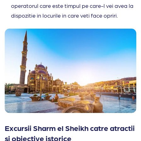
operatorul care este timpul pe care-l vei avea la
dispozitie in locurile in care veti face opriri.
Excursii Sharm el Sheikh catre atractii
si obiective istorice