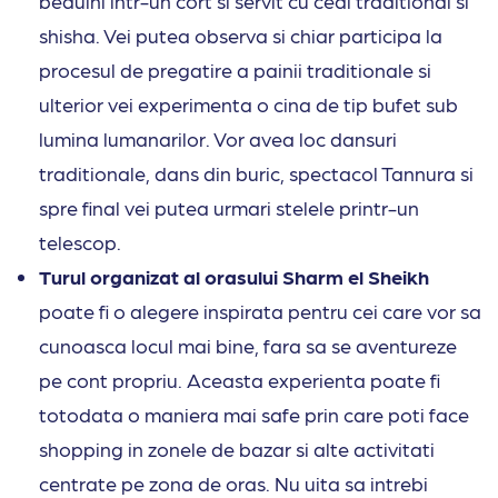
beduini intr-un cort si servit cu ceai traditional si
shisha. Vei putea observa si chiar participa la
procesul de pregatire a painii traditionale si
ulterior vei experimenta o cina de tip bufet sub
lumina lumanarilor. Vor avea loc dansuri
traditionale, dans din buric, spectacol Tannura si
spre final vei putea urmari stelele printr-un
telescop.
Turul organizat al orasului Sharm el Sheikh
poate fi o alegere inspirata pentru cei care vor sa
cunoasca locul mai bine, fara sa se aventureze
pe cont propriu. Aceasta experienta poate fi
totodata o maniera mai safe prin care poti face
shopping in zonele de bazar si alte activitati
centrate pe zona de oras. Nu uita sa intrebi