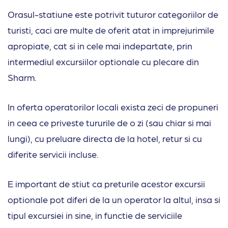
Orasul-statiune este potrivit tuturor categoriilor de
turisti, caci are multe de oferit atat in imprejurimile
apropiate, cat si in cele mai indepartate, prin
intermediul excursiilor optionale cu plecare din
Sharm.
In oferta operatorilor locali exista zeci de propuneri
in ceea ce priveste tururile de o zi (sau chiar si mai
lungi), cu preluare directa de la hotel, retur si cu
diferite servicii incluse.
E important de stiut ca preturile acestor excursii
optionale pot diferi de la un operator la altul, insa si
tipul excursiei in sine, in functie de serviciile