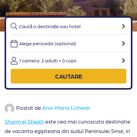
Alege perioada (optional)
1 camera: 2 adulti + 0 copii
CAUTARE
Postat de
Ana-Maria Lichwar
Sharm el Sheikh
este cea mai cunoscuta destinatie
de vacanta egipteana din sudul Peninsulei Sinai, in