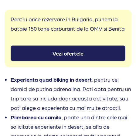
Pentru orice rezervare in Bulgaria, punem la
bataie 150 tone carburant de la OMV si Benita
Vezi ofertele
Experienta quad biking in desert
, pentru cei
dornici de putina adrenalina. Poti opta pentru un
trip care sa includa doar aceasta activitate, sau
poti alege o experienta cu mai multe atractii.
Plimbarea cu camila
, poate una dintre cele mai
solicitate experiente in desert, se afla de
asemenea in oferta celor mai multi operatori