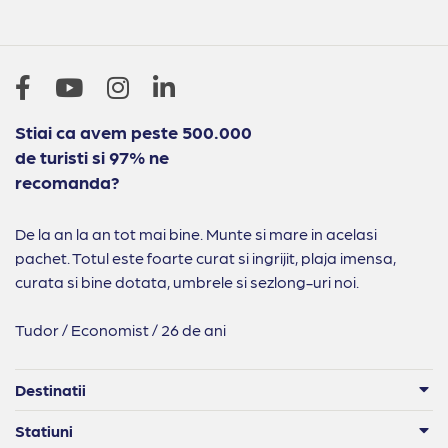
Stiai ca avem peste 500.000
de turisti si 97% ne
recomanda?
De la an la an tot mai bine. Munte si mare in acelasi
pachet. Totul este foarte curat si ingrijit, plaja imensa,
curata si bine dotata, umbrele si sezlong-uri noi.
Tudor / Economist / 26 de ani
Destinatii
Statiuni