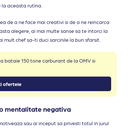
 la aceasta rutina.
a de a ne face mai creativi si de a ne reincarca
sta alegere, ai mai multe sanse sa te intorci la
 mult chef sa-ti duci sarcinile la bun sfarsit.
 la bataie 150 tone carburant de la OMV si
i ofertele
ai o mentalitate negativa
otiveaza sau ai inceput sa privesti totul in jurul