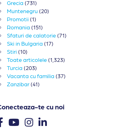
Grecia
(731)
Muntenegru
(20)
Promotii
(1)
Romania
(151)
Sfaturi de calatorie
(71)
Ski in Bulgaria
(17)
Stiri
(10)
Toate articolele
(1,323)
Turcia
(203)
Vacanta cu familia
(37)
Zanzibar
(41)
Conecteaza-te cu noi