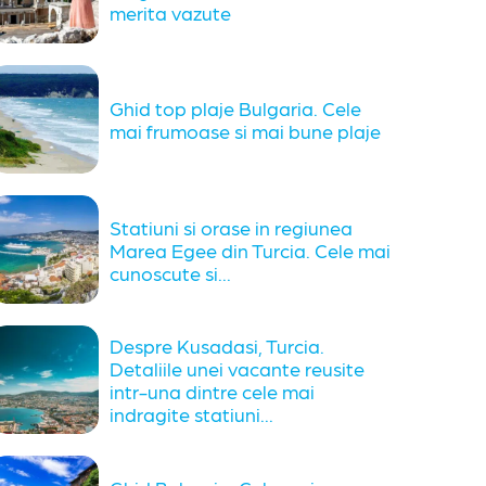
merita vazute
Ghid top plaje Bulgaria. Cele
mai frumoase si mai bune plaje
Statiuni si orase in regiunea
Marea Egee din Turcia. Cele mai
cunoscute si...
Despre Kusadasi, Turcia.
Detaliile unei vacante reusite
intr-una dintre cele mai
indragite statiuni...