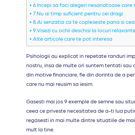
6.Incepi sa faci alegeri nesanatoase care s
7.Nu ai timp suficient pentru cei dragi
8.Ai senzatia ca te copleseste pana si c
9.Visezi cu ochii deschisi la locuri relaxant
Alte articole care te pot interesa
Psihologii au explicat in repetate randuri imp
nostru, insa de multe ori suntem tentati sau c
din motive financiare, fie din dorinta de a per
care nu mai reusim sa iesim.
Gasesti mai jos 9 exemple de semne sau situat
ceea ce priveste necesitatea de a-ti lua putin
regasesti in mai multe dintre situatiile de mai
mult la tine.