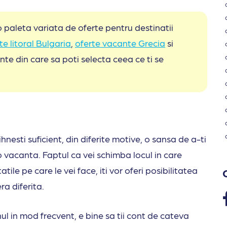
i o paleta variata de oferte pentru destinatii
e litoral Bulgaria
,
oferte vacante Grecia
si
te din care sa poti selecta ceea ce ti se
nesti suficient, din diferite motive, o sansa de a-ti
 vacanta. Faptul ca vei schimba locul in care
itatile pe care le vei face, iti vor oferi posibilitatea
ra diferita.
 in mod frecvent, e bine sa tii cont de cateva