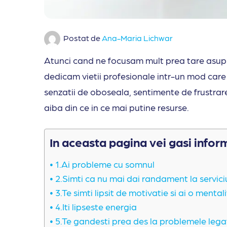
Postat de
Ana-Maria Lichwar
Atunci cand ne focusam mult prea tare asupra 
dedicam vietii profesionale intr-un mod care
senzatii de oboseala, sentimente de frustrare
aiba din ce in ce mai putine resurse.
In aceasta pagina vei gasi infor
1.Ai probleme cu somnul
2.Simti ca nu mai dai randament la servici
3.Te simti lipsit de motivatie si ai o menta
4.Iti lipseste energia
5.Te gandesti prea des la problemele lega