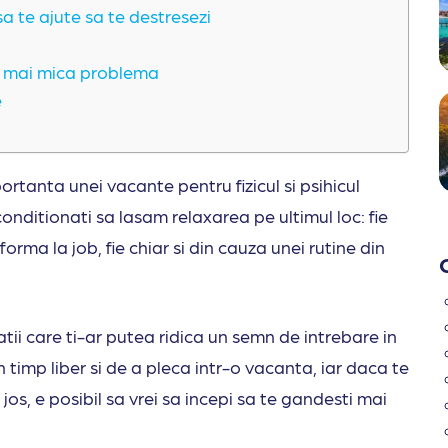
a te ajute sa te destresezi
ea mai mica problema
e
ortanta unei vacante pentru fizicul si psihicul
onditionati sa lasam relaxarea pe ultimul loc: fie
forma la job, fie chiar si din cauza unei rutine din
ii care ti-ar putea ridica un semn de intrebare in
 timp liber si de a pleca intr-o vacanta, iar daca te
 jos, e posibil sa vrei sa incepi sa te gandesti mai