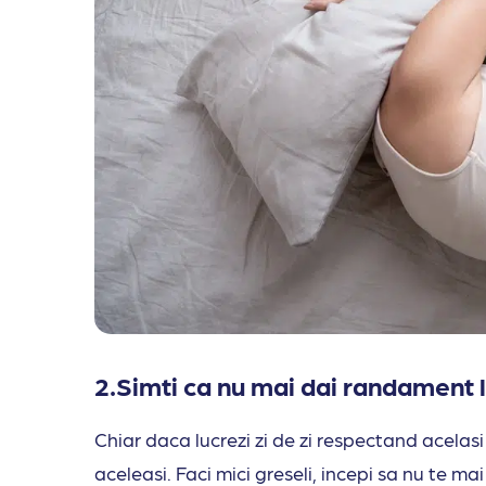
2.Simti ca nu mai dai randament l
Chiar daca lucrezi zi de zi respectand acelas
aceleasi. Faci mici greseli, incepi sa nu te 