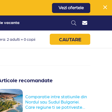
Vezi ofertele
 de vacanta
CAUTARE
ra: 2 adulti + 0 copii
Articole recomandate
Comparatie intre statiunile din
Nordul sau Sudul Bulgariei.
Care regiune ti se potriveste...