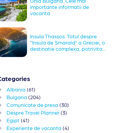
Ghid Bulgaria. Cele mai
importante informatii de
vacanta
Insula Thassos. Totul despre
“Insula de Smarald” a Greciei, o
destinatie complexa, potrivita...
Categories
Albania
(61)
Bulgaria
(204)
Comunicate de presa
(30)
Despre Travel Planner
(3)
Egipt
(41)
Experiente de vacanta
(4)