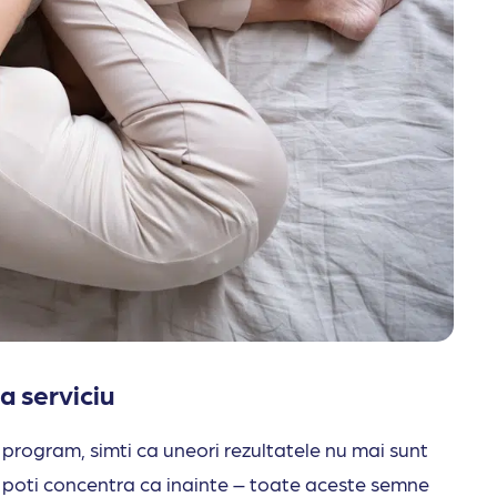
a serviciu
i program, simti ca uneori rezultatele nu mai sunt
mai poti concentra ca inainte – toate aceste semne