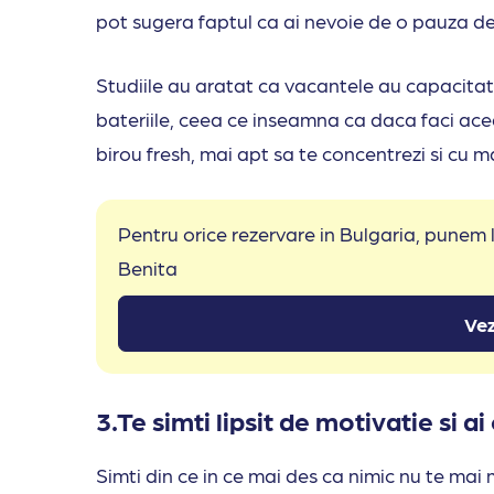
pot sugera faptul ca ai nevoie de o pauza de
Studiile au aratat ca vacantele au capacitate
bateriile, ceea ce inseamna ca daca faci acea
birou fresh, mai apt sa te concentrezi si cu mai
Pentru orice rezervare in Bulgaria, punem
Benita
Vez
3.Te simti lipsit de motivatie si 
Simti din ce in ce mai des ca nimic nu te mai m