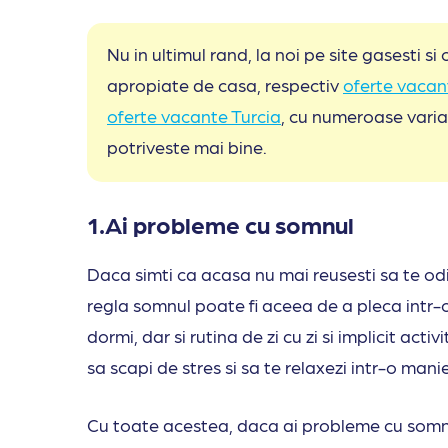
Nu in ultimul rand, la noi pe site gasesti s
apropiate de casa, respectiv
oferte vacant
oferte vacante Turcia
, cu numeroase varian
potriveste mai bine.
1.Ai probleme cu somnul
Daca simti ca acasa nu mai reusesti sa te odih
regla somnul poate fi aceea de a pleca intr-o
dormi, dar si rutina de zi cu zi si implicit activ
sa scapi de stres si sa te relaxezi intr-o manie
Cu toate acestea, daca ai probleme cu somnul