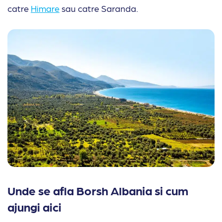
catre
Himare
sau catre Saranda.
Unde se afla Borsh Albania si cum
ajungi aici