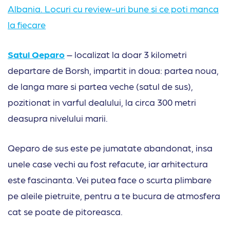
Albania. Locuri cu review-uri bune si ce poti manca
la fiecare
Satul Qeparo
– localizat la doar 3 kilometri
departare de Borsh, impartit in doua: partea noua,
de langa mare si partea veche (satul de sus),
pozitionat in varful dealului, la circa 300 metri
deasupra nivelului marii.
Qeparo de sus este pe jumatate abandonat, insa
unele case vechi au fost refacute, iar arhitectura
este fascinanta. Vei putea face o scurta plimbare
pe aleile pietruite, pentru a te bucura de atmosfera
cat se poate de pitoreasca.