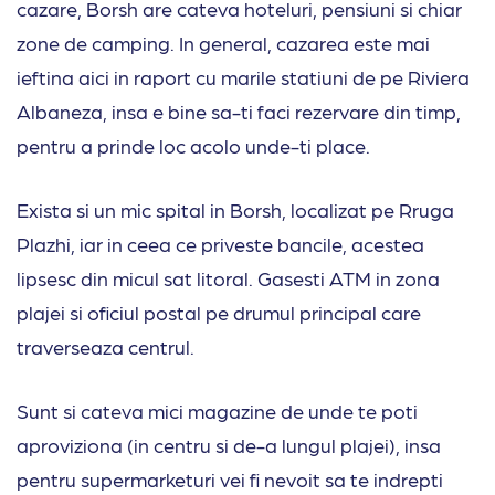
cazare, Borsh are cateva hoteluri, pensiuni si chiar
zone de camping. In general, cazarea este mai
ieftina aici in raport cu marile statiuni de pe Riviera
Albaneza, insa e bine sa-ti faci rezervare din timp,
pentru a prinde loc acolo unde-ti place.
Exista si un mic spital in Borsh, localizat pe Rruga
Plazhi, iar in ceea ce priveste bancile, acestea
lipsesc din micul sat litoral. Gasesti ATM in zona
plajei si oficiul postal pe drumul principal care
traverseaza centrul.
Sunt si cateva mici magazine de unde te poti
aproviziona (in centru si de-a lungul plajei), insa
pentru supermarketuri vei fi nevoit sa te indrepti