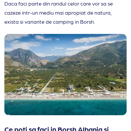
Daca faci parte din randul celor care vor sa se
cazeze intr-un mediu mai apropiat de natura,
exista si variante de camping in Borsh.
Ce poti sa faci in Borsh Albania si