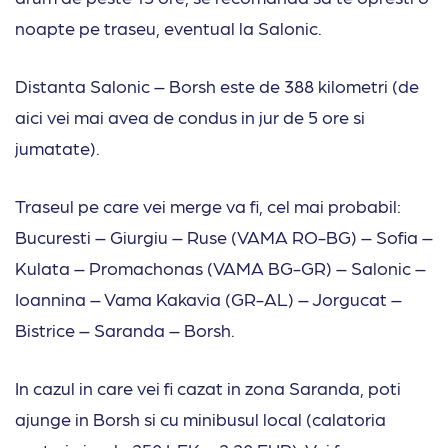
noapte pe traseu, eventual la Salonic.
Distanta Salonic – Borsh este de 388 kilometri (de
aici vei mai avea de condus in jur de 5 ore si
jumatate).
Traseul pe care vei merge va fi, cel mai probabil:
Bucuresti – Giurgiu – Ruse (VAMA RO-BG) – Sofia –
Kulata – Promachonas (VAMA BG-GR) – Salonic –
Ioannina – Vama Kakavia (GR-AL) – Jorgucat –
Bistrice – Saranda – Borsh.
In cazul in care vei fi cazat in zona Saranda, poti
ajunge in Borsh si cu minibusul local (calatoria