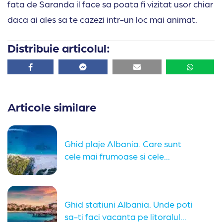
fata de Saranda il face sa poata fi vizitat usor chiar
daca ai ales sa te cazezi intr-un loc mai animat.
Distribuie articolul:
Facebook
Facebook
Email
Whatsa
Articole similare
Ghid plaje Albania. Care sunt
cele mai frumoase si cele...
Ghid statiuni Albania. Unde poti
sa-ti faci vacanta pe litoralul...