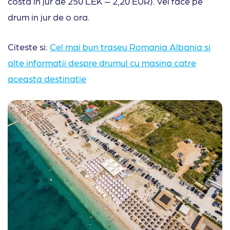
costa in jur de 250 LEK – 2,20 EUR). Vei face pe
drum in jur de o ora.
Citeste si:
Cel mai bun traseu Romania Albania si
alte informatii despre drumul cu masina catre
aceasta destinatie