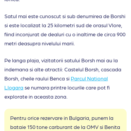
Satul mai este cunoscut si sub denumirea de Borshi
si este localizat la 25 kilometri sud de orasul Vlore,
fiind inconjurat de dealuri cu o inaltime de circa 900
metri deasupra nivelului marii.
Pe langa plaja, vizitatorii satului Borsh mai au la
indemana si alte atractii: Castelul Borsh, cascada
Borsh, cheile raului Benca si
Parcul National
Llogara
se numara printre locurile care pot fi
explorate in aceasta zona.
Pentru orice rezervare in Bulgaria, punem la
bataie 150 tone carburant de la OMV si Benita