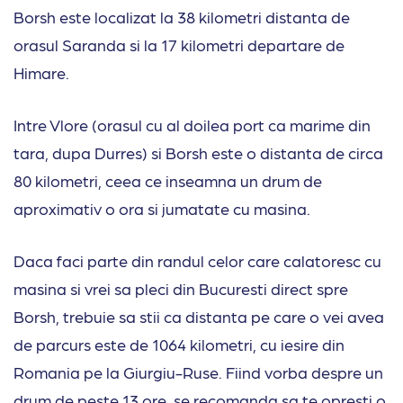
Borsh este localizat la 38 kilometri distanta de
orasul Saranda si la 17 kilometri departare de
Himare.
Intre Vlore (orasul cu al doilea port ca marime din
tara, dupa Durres) si Borsh este o distanta de circa
80 kilometri, ceea ce inseamna un drum de
aproximativ o ora si jumatate cu masina.
Daca faci parte din randul celor care calatoresc cu
masina si vrei sa pleci din Bucuresti direct spre
Borsh, trebuie sa stii ca distanta pe care o vei avea
de parcurs este de 1064 kilometri, cu iesire din
Romania pe la Giurgiu-Ruse. Fiind vorba despre un
drum de peste 13 ore, se recomanda sa te opresti o