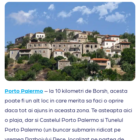
Porto Palermo
– la 10 kilometri de Borsh, acesta
poate fi un alt loc in care merita sa faci o oprire
daca tot ai ajuns in aceasta zona. Te asteapta aici
o plaja, dar si Castelul Porto Palermo si Tunelul
Porto Palermo (un buncar submarin ridicat pe
vremea Razboiului Rece, localizat pe partea de