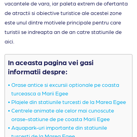
vacantele de vara, iar paleta extrem de ofertanta
de atractii si obiective turistice ale acestei zone
este unul dintre motivele principale pentru care
turistii se indreapta an de an catre statiunile de
aici.
In aceasta pagina vei gasi
informatii despre:
Orase antice si excursii optionale pe coasta
turceasca a Marii Egee
Plajele din statiunile turcesti de la Marea Egee
Centrele animate ale celor mai cunoscute
orase-statiune de pe coasta Marii Egee
Aquapark-uri importante din statiunile
turcesti de la Marea Egee