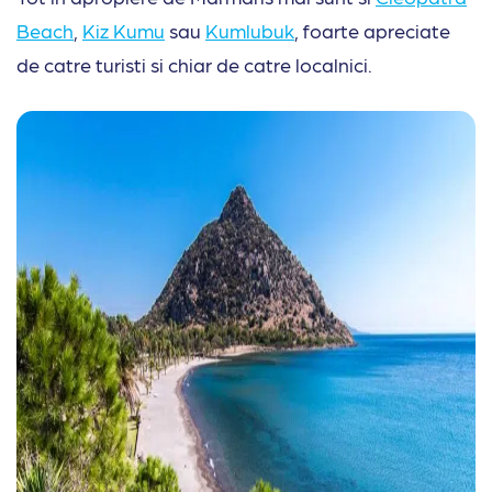
Beach
,
Kiz Kumu
sau
Kumlubuk
, foarte apreciate
de catre turisti si chiar de catre localnici.