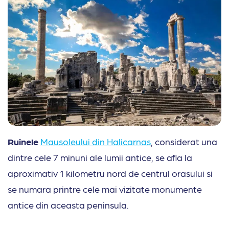
Ruinele
Mausoleului din Halicarnas
, considerat una
dintre cele 7 minuni ale lumii antice, se afla la
aproximativ 1 kilometru nord de centrul orasului si
se numara printre cele mai vizitate monumente
antice din aceasta peninsula.