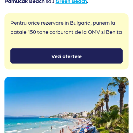
Pamucak
Beach
sau
Green Beach
.
Pentru orice rezervare in Bulgaria, punem la
bataie 150 tone carburant de la OMV si Benita
Vezi ofertele