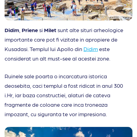
Didim
,
Priene
si
Milet
sunt alte situri arheologice
importante care pot fi vizitate in apropiere de
Kusadasi. Templul lui Apollo din
Didim
este
considerat un alt must-see al acestei zone.
Ruinele sale poarta o incarcatura istorica
deosebita, caci templul a fost ridicat in anul 300
i.Hr, iar baza constructiei, alaturi de cateva
fragmente de coloane care inca troneaza
impozant, cu siguranta te vor impresiona.