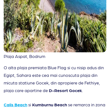
Plaja Aspat, Bodrum
O alta plaja premiata Blue Flag si cu nisip adus din
Egipt, Sahara este cea mai cunoscuta plaja din
micuta statiune Gocek, din apropiere de Fethiye,
plaja care apartine de
D-Resort Gocek
.
Calis Beach
si
Kumburnu Beach
se remarca in zona