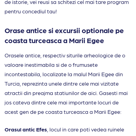
de istorie, vei reusi sa schitezi cel mai tare program
pentru concediul tau!
Orase antice si excursii optionale pe
coasta turceasca a Marii Egee
Orasele antice, respectiv siturile arheologice de o
valoare inestimabila si de o frumusete
incontestabila, localizate la malul Marii Egee din
Turcia, reprezinta unele dintre cele mai vizitate
atractii din preajma statiunilor de aici. Gasesti mai
jos cateva dintre cele mai importante locuri de
acest gen de pe coasta turceasca a Marii Egee:
Orasul antic Efes
, locul in care poti vedea ruinele