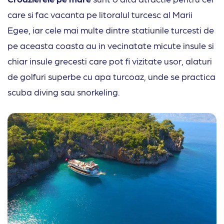
care si fac vacanta pe litoralul turcesc al Marii
Egee, iar cele mai multe dintre statiunile turcesti de
pe aceasta coasta au in vecinatate micute insule si
chiar insule grecesti care pot fi vizitate usor, alaturi
de golfuri superbe cu apa turcoaz, unde se practica
scuba diving sau snorkeling.