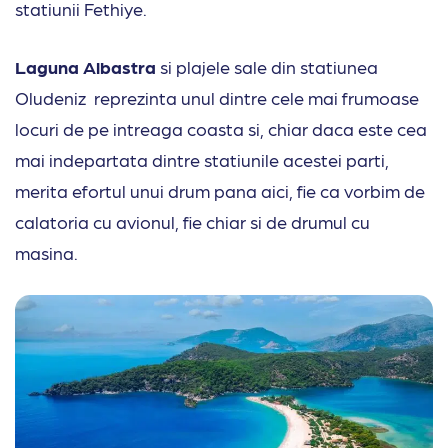
statiunii Fethiye.
Laguna Albastra
si plajele sale din statiunea
Oludeniz reprezinta unul dintre cele mai frumoase
locuri de pe intreaga coasta si, chiar daca este cea
mai indepartata dintre statiunile acestei parti,
merita efortul unui drum pana aici, fie ca vorbim de
calatoria cu avionul, fie chiar si de drumul cu
masina.