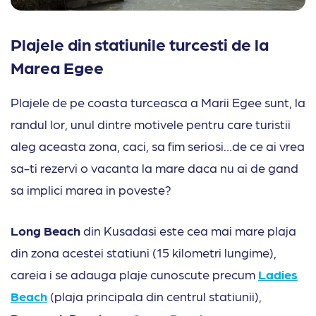
Plajele din statiunile turcesti de la
Marea Egee
Plajele de pe coasta turceasca a Marii Egee sunt, la
randul lor, unul dintre motivele pentru care turistii
aleg aceasta zona, caci, sa fim seriosi…de ce ai vrea
sa-ti rezervi o vacanta la mare daca nu ai de gand
sa implici marea in poveste?
Long Beach
din Kusadasi este cea mai mare plaja
din zona acestei statiuni (15 kilometri lungime),
careia i se adauga plaje cunoscute precum
Ladies
Beach
(plaja principala din centrul statiunii),