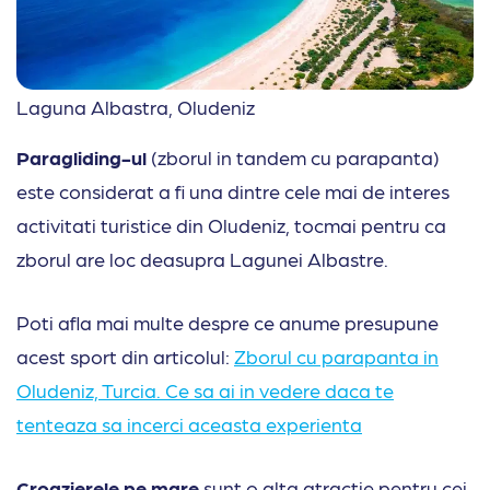
Laguna Albastra, Oludeniz
Paragliding-ul
(zborul in tandem cu parapanta)
este considerat a fi una dintre cele mai de interes
activitati turistice din Oludeniz, tocmai pentru ca
zborul are loc deasupra Lagunei Albastre.
Poti afla mai multe despre ce anume presupune
acest sport din articolul:
Zborul cu parapanta in
Oludeniz, Turcia. Ce sa ai in vedere daca te
tenteaza sa incerci aceasta experienta
Croazierele pe mare
sunt o alta atractie pentru cei