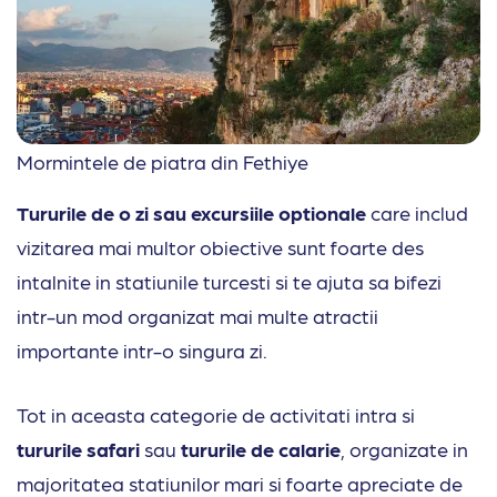
Mormintele de piatra din Fethiye
Tururile de o zi sau excursiile optionale
care includ
vizitarea mai multor obiective sunt foarte des
intalnite in statiunile turcesti si te ajuta sa bifezi
intr-un mod organizat mai multe atractii
importante intr-o singura zi.
Tot in aceasta categorie de activitati intra si
tururile safari
sau
tururile de calarie
, organizate in
majoritatea statiunilor mari si foarte apreciate de