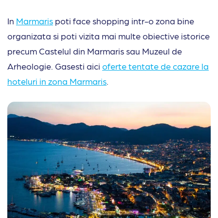
In
Marmaris
poti face shopping intr-o zona bine
organizata si poti vizita mai multe obiective istorice
precum Castelul din Marmaris sau Muzeul de
Arheologie. Gasesti aici
oferte tentate de cazare la
hoteluri in zona Marmaris
.