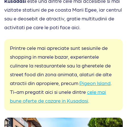
Kusadasi
este una dintre cele mai accesibile si mai
vizitate statiuni de pe coasta Marii Egee, iar centrul
sau e deosebit de atractiv, gratie multitudinii de
activitati pe care le poti face aici.
Printre cele mai apreciate sunt sesiunile de
shopping in marele bazar, experientele
culinare la restaurantele sau la gheretele de
street food din zona animata, alaturi de alte
atractii din apropiere, precum
Pigeon Island
.
Ti-am pregatit aici si unele dintre
cele mai
bune oferte de cazare in Kusadasi
.